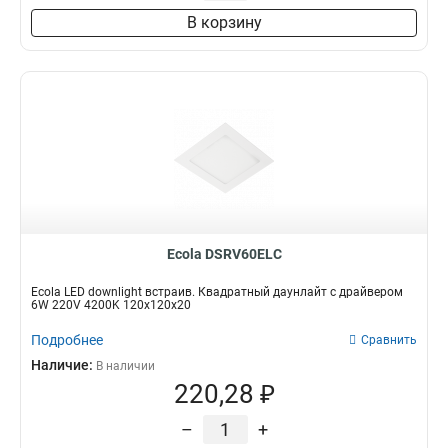
В корзину
Ecola DSRV60ELC
Ecola LED downlight встраив. Квадратный даунлайт с драйвером
6W 220V 4200K 120x120x20
Подробнее
Сравнить
Наличие:
В наличии
220,28 ₽
–
+