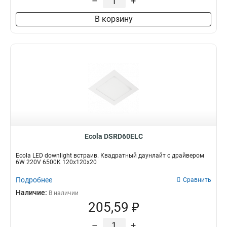
–
+
В корзину
Ecola DSRD60ELC
Ecola LED downlight встраив. Квадратный даунлайт с драйвером
6W 220V 6500K 120x120x20
Подробнее
Сравнить
Наличие:
В наличии
205,59 ₽
–
+