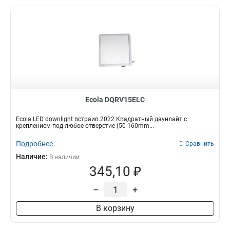
Ecola DQRV15ELC
Ecola LED downlight встраив.2022 Квадратный даунлайт с
креплением под любое отверстие (50-160mm...
Подробнее
Сравнить
Наличие:
В наличии
345,10 ₽
–
+
В корзину