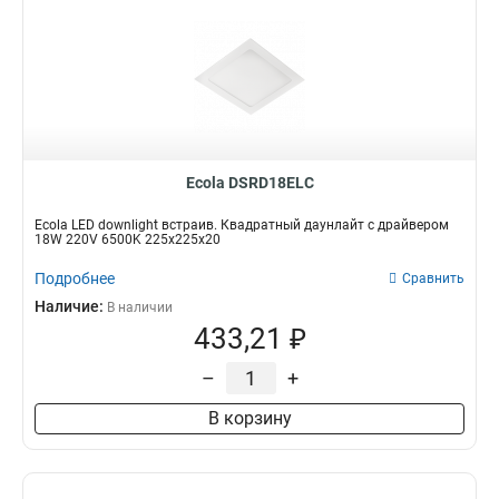
Ecola DSRD18ELC
Ecola LED downlight встраив. Квадратный даунлайт с драйвером
18W 220V 6500K 225x225x20
Подробнее
Сравнить
Наличие:
В наличии
433,21 ₽
–
+
В корзину