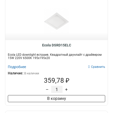
Ecola DSRD15ELC
Ecola LED downlight встраив. Квадратный даунлайт с драйвером
15W 220V 6500K 195x195x20
Подробнее
Сравнить
Наличие:
В наличии
359,78 ₽
–
+
В корзину