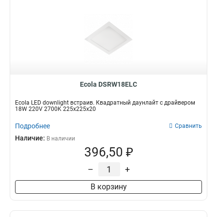
Ecola DSRW18ELC
Ecola LED downlight встраив. Квадратный даунлайт с драйвером
18W 220V 2700K 225x225x20
Подробнее
Сравнить
Наличие:
В наличии
396,50 ₽
–
+
В корзину