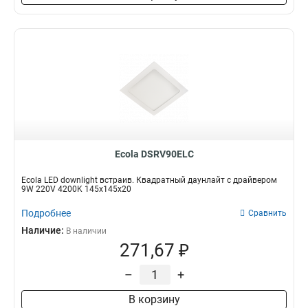
Ecola DSRV90ELC
Ecola LED downlight встраив. Квадратный даунлайт с драйвером
9W 220V 4200K 145x145x20
Подробнее
Сравнить
Наличие:
В наличии
271,67 ₽
–
+
В корзину