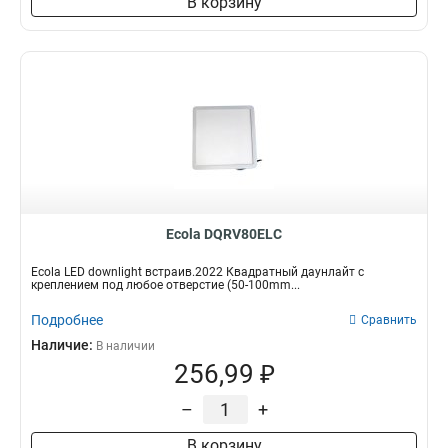
В корзину
Ecola DQRV80ELC
Ecola LED downlight встраив.2022 Квадратный даунлайт с
креплением под любое отверстие (50-100mm...
Подробнее
Сравнить
Наличие:
В наличии
256,99 ₽
–
+
В корзину