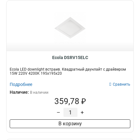
Ecola DSRV15ELC
Ecola LED downlight встраив. Квадратный даунлайт с драйвером
15W 220V 4200K 195x195x20
Подробнее
Сравнить
Наличие:
В наличии
359,78 ₽
–
+
В корзину