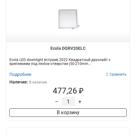
Ecola DQRV20ELC
Ecola LED downlight встраив.2022 Квадратный даунлайт с
креплением под любое отверстие (50-210mm...
Подробнее
Сравнить
Наличие:
В наличии
477,26 ₽
–
+
В корзину