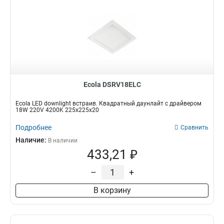
Ecola DSRV18ELC
Ecola LED downlight встраив. Квадратный даунлайт с драйвером
18W 220V 4200K 225x225x20
Подробнее
Сравнить
Наличие:
В наличии
433,21 ₽
–
+
В корзину