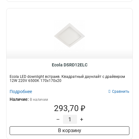
Ecola DSRD12ELC
Ecola LED downlight встраив. Квадратный даунлайт с драйвером
12W 220V 6500K 170x170x20
Подробнее
Сравнить
Наличие:
В наличии
293,70 ₽
–
+
В корзину