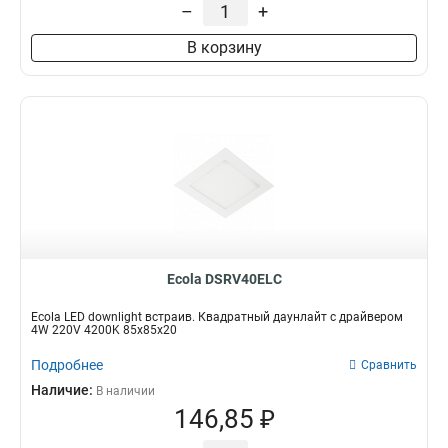
–
+
В корзину
Ecola DSRV40ELC
Ecola LED downlight встраив. Квадратный даунлайт с драйвером
4W 220V 4200K 85x85x20
Подробнее
Сравнить
Наличие:
В наличии
146,85 ₽