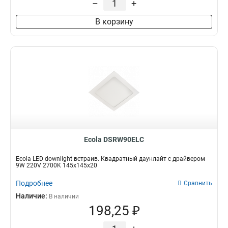
–
+
В корзину
Ecola DSRW90ELC
Ecola LED downlight встраив. Квадратный даунлайт с драйвером
9W 220V 2700K 145x145x20
Подробнее
Сравнить
Наличие:
В наличии
198,25 ₽