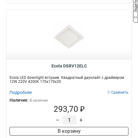
Ecola DSRV12ELC
Ecola LED downlight встраив. Квадратный даунлайт с драйвером
12W 220V 4200K 170x170x20
Подробнее
Сравнить
Наличие:
В наличии
293,70 ₽
–
+
В корзину