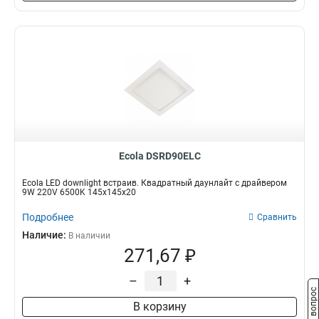
Ecola DSRD90ELC
Ecola LED downlight встраив. Квадратный даунлайт с драйвером
9W 220V 6500K 145x145x20
Подробнее
Сравнить
Наличие:
В наличии
271,67 ₽
–
+
Задать вопрос
В корзину