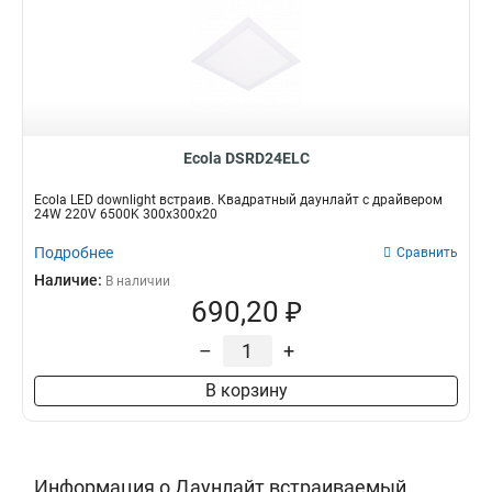
Ecola DSRD24ELC
Ecola LED downlight встраив. Квадратный даунлайт с драйвером
24W 220V 6500K 300x300x20
Подробнее
Сравнить
Наличие:
В наличии
690,20 ₽
–
+
В корзину
Информация о Даунлайт встраиваемый