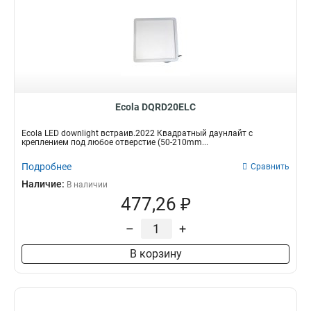
Ecola DQRD20ELC
Ecola LED downlight встраив.2022 Квадратный даунлайт с
креплением под любое отверстие (50-210mm...
Подробнее
Сравнить
Наличие:
В наличии
477,26 ₽
–
+
В корзину