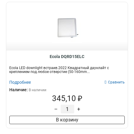
Ecola DQRD15ELC
Ecola LED downlight встраив.2022 Квадратный даунлайт с
креплением под любое отверстие (50-160mm...
Подробнее
Сравнить
Наличие:
В наличии
345,10 ₽
–
+
В корзину