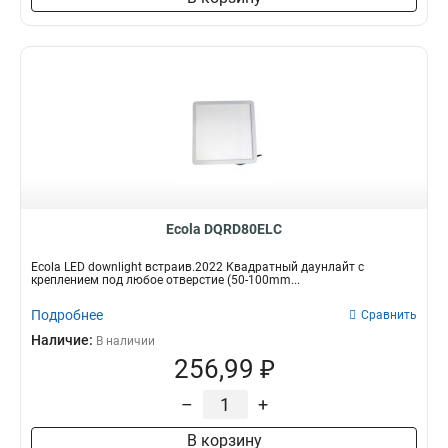
Ecola DQRD80ELC
Ecola LED downlight встраив.2022 Квадратный даунлайт с
креплением под любое отверстие (50-100mm...
Подробнее
Сравнить
Наличие:
В наличии
256,99 ₽
–
+
В корзину