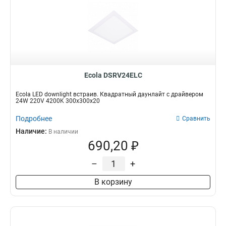
Ecola DSRV24ELC
Ecola LED downlight встраив. Квадратный даунлайт с драйвером
24W 220V 4200K 300x300x20
Подробнее
Сравнить
Наличие:
В наличии
690,20 ₽
–
+
В корзину