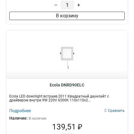
–
+
В корзину
Ecola DNRD90ELC
Ecola LED downlight встраив.2011 Квадратный даунлайт с
драйвером внутри 9W 220V 6500K 110x110x2...
Подробнее
Сравнить
Наличие:
В наличии
139,51 ₽