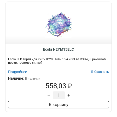
Ecola N2YM15ELC
Ecola LED гирлянда 220V IP20 Нить 15м 200Led RGBW, 8 режимов,
прозр.провод с вилкой
Подробнее
Сравнить
Наличие:
В наличии
558,03 ₽
–
+
В корзину