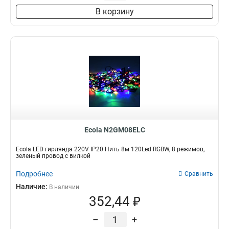
В корзину
Ecola N2GM08ELC
Ecola LED гирлянда 220V IP20 Нить 8м 120Led RGBW, 8 режимов,
зеленый провод с вилкой
Подробнее
Сравнить
Наличие:
В наличии
352,44 ₽
–
+