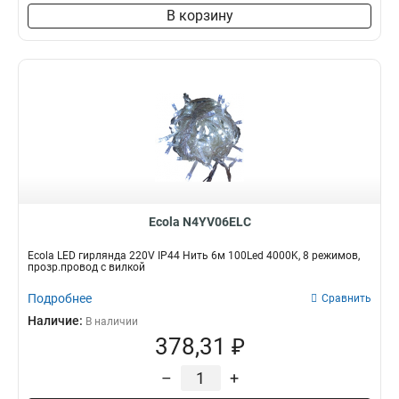
В корзину
Ecola N4YV06ELC
Ecola LED гирлянда 220V IP44 Нить 6м 100Led 4000K, 8 режимов,
прозр.провод с вилкой
Подробнее
Сравнить
Наличие:
В наличии
378,31 ₽
–
+