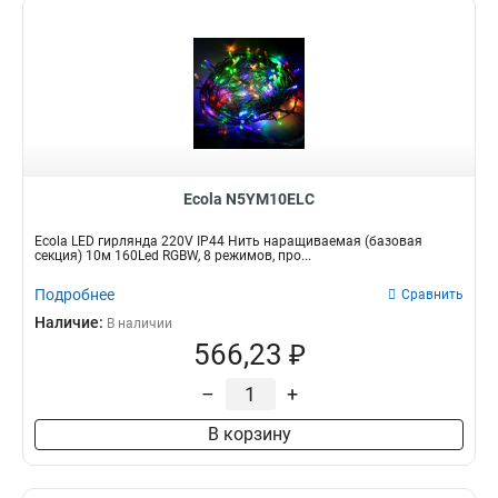
Ecola N5YM10ELC
Ecola LED гирлянда 220V IP44 Нить наращиваемая (базовая
секция) 10м 160Led RGBW, 8 режимов, про...
Подробнее
Сравнить
Наличие:
В наличии
566,23 ₽
–
+
В корзину