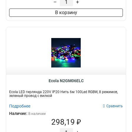
–
+
В корзину
Ecola N2GM06ELC
Ecola LED гирлянда 220V IP20 Нить 6м 100Led RGBW, 8 режимов,
зеленый провод с вилкой
Подробнее
Сравнить
Наличие:
В наличии
298,19 ₽