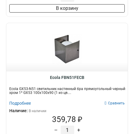
В корзину
Ecola FBN51FECB
Ecola GX53-N51 светильник настенный бра прямоугольный черный
хром 1* GX53 100х100х90 (1 из цв....
Подробнее
Сравнить
Наличие:
В наличии
359,78 ₽
–
+