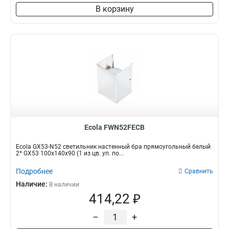
В корзину
Ecola FWN52FECB
Ecola GX53-N52 светильник настенный бра прямоугольный белый
2* GX53 100х140х90 (1 из цв. уп. по...
Подробнее
Сравнить
Наличие:
В наличии
414,22 ₽
–
+