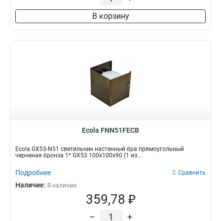
В корзину
Ecola FNN51FECB
Ecola GX53-N51 светильник настенный бра прямоугольный
черненая бронза 1* GX53 100х100х90 (1 из...
Подробнее
Сравнить
Наличие:
В наличии
359,78 ₽
–
+