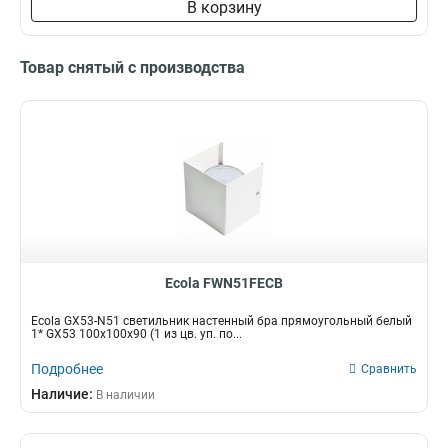
В корзину
Товар снятый с производства
Ecola FWN51FECB
Ecola GX53-N51 светильник настенный бра прямоугольный белый
1* GX53 100х100х90 (1 из цв. уп. по...
Подробнее
Сравнить
Наличие:
В наличии