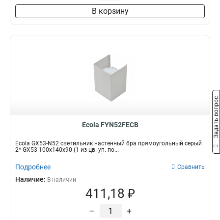
В корзину
Задать вопрос
Ecola FYN52FECB
Ecola GX53-N52 светильник настенный бра прямоугольный серый
2* GX53 100х140х90 (1 из цв. уп. по...
Подробнее
Сравнить
Наличие:
В наличии
411,18 ₽
–
+