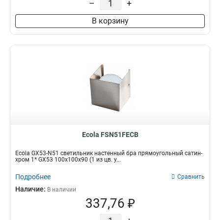
–
+
В корзину
Ecola FSN51FECB
Ecola GX53-N51 светильник настенный бра прямоугольный сатин-
хром 1* GX53 100х100х90 (1 из цв. у...
Подробнее
Сравнить
Наличие:
В наличии
337,76 ₽