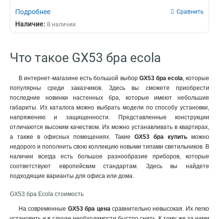
Подробнее
Сравнить
Наличие:
В наличии
Что такое GX53 бра ecola
В интернет-магазине есть большой выбор
GX53 бра ecola
, которые
популярны среди заказчиков. Здесь вы сможете приобрести
последние новинки настенных бра, которые имеют небольшие
габариты. Из каталога можно выбрать модели по способу установки,
напряжению и защищенности. Представленные конструкции
отличаются высоким качеством. Их можно устанавливать в квартирах,
а также в офисных помещениях. Такие
GX53 бра купить
можно
недорого и пополнить свою коллекцию новыми типами светильников. В
наличии всегда есть большое разнообразие приборов, которые
соответствуют европейским стандартам. Здесь вы найдете
подходящие варианты для офиса или дома.
GX53 бра Ecola стоимость
На современные
GX53 бра цена
сравнительно невысокая. Их легко
установить и в случае необходимости быстро снять. К тому же за ними