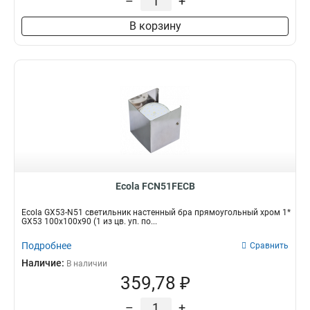
–
+
В корзину
Ecola FCN51FECB
Ecola GX53-N51 светильник настенный бра прямоугольный хром 1*
GX53 100х100х90 (1 из цв. уп. по...
Подробнее
Сравнить
Наличие:
В наличии
359,78 ₽
–
+