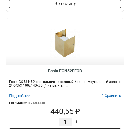
В корзину
Ecola FGN52FECB
Ecola GX53-N52 светильник настенный бра прямоугольный золото
2* GX53 100х140х90 (1 из цв. уп. п...
Подробнее
Сравнить
Наличие:
В наличии
440,55 ₽
–
+