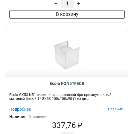
–
+
В корзину
Ecola FQN51FECB
Ecola GX53-N51 светильник настенный бра прямоугольный
матовый белый 1* GX53 100х100х90 (1 из цв...
Подробнее
Сравнить
Наличие:
В наличии
337,76 ₽