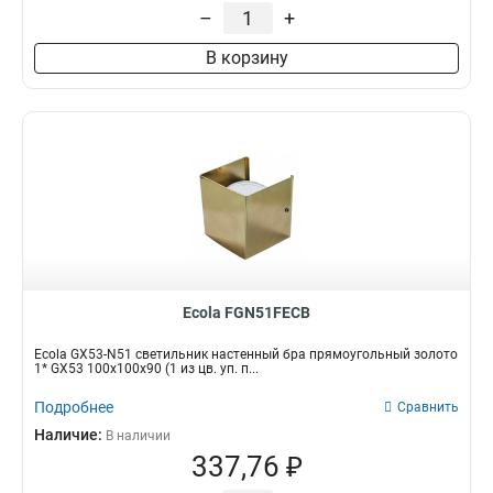
–
+
В корзину
Ecola FGN51FECB
Ecola GX53-N51 светильник настенный бра прямоугольный золото
1* GX53 100х100х90 (1 из цв. уп. п...
Подробнее
Сравнить
Наличие:
В наличии
337,76 ₽