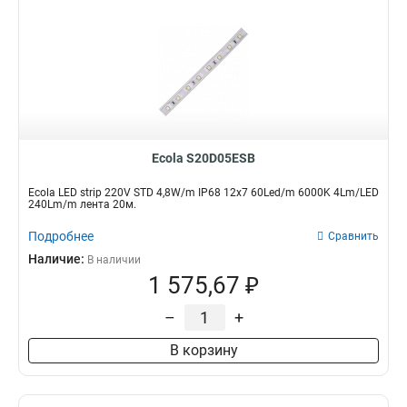
Ecola S20D05ESB
Ecola LED strip 220V STD 4,8W/m IP68 12x7 60Led/m 6000K 4Lm/LED
240Lm/m лента 20м.
Подробнее
Сравнить
Наличие:
В наличии
1 575,67 ₽
–
+
В корзину