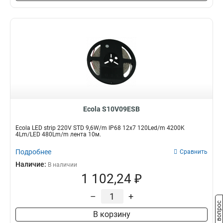
Ecola S10V09ESB
Ecola LED strip 220V STD 9,6W/m IP68 12x7 120Led/m 4200K
4Lm/LED 480Lm/m лента 10м.
Подробнее
Сравнить
Наличие:
В наличии
1 102,24 ₽
–
+
Задать вопрос
В корзину