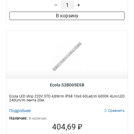
–
+
14x7
31
12x7
33
В корзину
Ecola S2BD05ESB
Ecola LED strip 220V STD 4,8W/m IP68 10x6 60Led/m 6000K 4Lm/LED
240Lm/m лента 20м.
Подробнее
Сравнить
Наличие:
В наличии
404,69 ₽