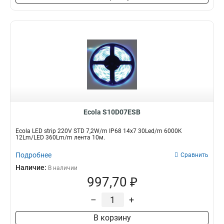
Ecola S10D07ESB
Ecola LED strip 220V STD 7,2W/m IP68 14x7 30Led/m 6000K
12Lm/LED 360Lm/m лента 10м.
Подробнее
Сравнить
Наличие:
В наличии
997,70 ₽
–
+
В корзину