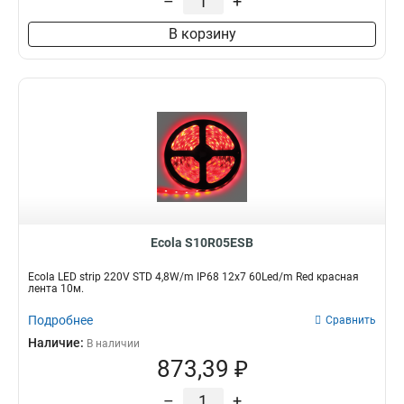
–
+
В корзину
Ecola S10R05ESB
Ecola LED strip 220V STD 4,8W/m IP68 12x7 60Led/m Red красная
лента 10м.
Подробнее
Сравнить
Наличие:
В наличии
873,39 ₽
–
+