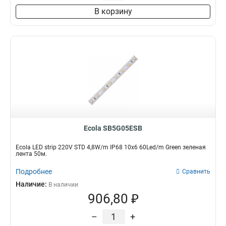
В корзину
Ecola SB5G05ESB
Ecola LED strip 220V STD 4,8W/m IP68 10x6 60Led/m Green зеленая
лента 50м.
Подробнее
Сравнить
Наличие:
В наличии
906,80 ₽
–
+