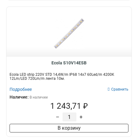
Ecola S10V14ESB
Ecola LED strip 220V STD 14,4W/m IP68 14x7 60Led/m 4200K
12Lm/LED 720Lm/m лента 10м.
Подробнее
Сравнить
Наличие:
В наличии
1 243,71 ₽
–
+
В корзину