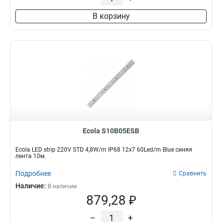
В корзину
Ecola S10B05ESB
Ecola LED strip 220V STD 4,8W/m IP68 12x7 60Led/m Blue синяя
лента 10м.
Подробнее
Сравнить
Наличие:
В наличии
879,28 ₽
–
+