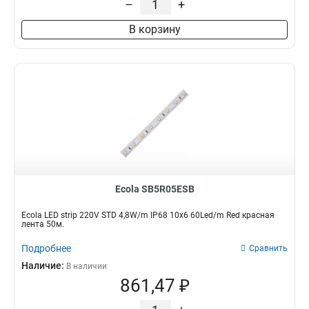
–
+
В корзину
Ecola SB5R05ESB
Ecola LED strip 220V STD 4,8W/m IP68 10x6 60Led/m Red красная
лента 50м.
Подробнее
Сравнить
Наличие:
В наличии
861,47 ₽