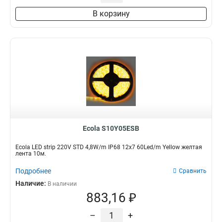
В корзину
Ecola S10Y05ESB
Ecola LED strip 220V STD 4,8W/m IP68 12x7 60Led/m Yellow желтая
лента 10м.
Подробнее
Сравнить
Наличие:
В наличии
883,16 ₽
–
+