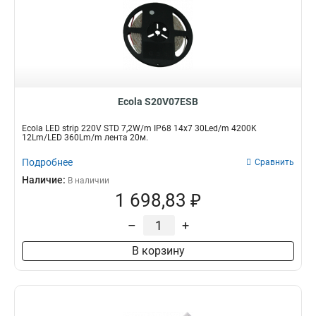
Ecola S20V07ESB
Ecola LED strip 220V STD 7,2W/m IP68 14x7 30Led/m 4200K
12Lm/LED 360Lm/m лента 20м.
Подробнее
Сравнить
Наличие:
В наличии
1 698,83 ₽
–
+
В корзину