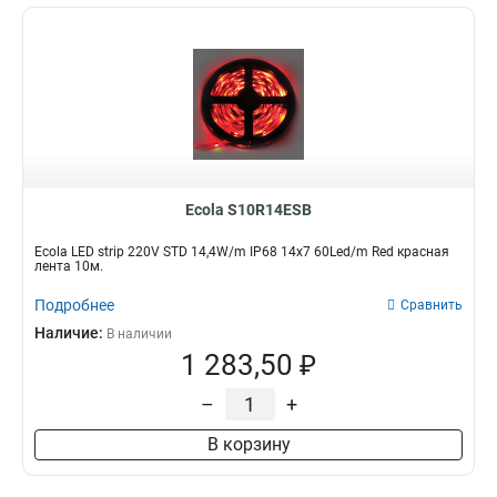
Ecola S10R14ESB
Ecola LED strip 220V STD 14,4W/m IP68 14x7 60Led/m Red красная
лента 10м.
Подробнее
Сравнить
Наличие:
В наличии
1 283,50 ₽
–
+
В корзину