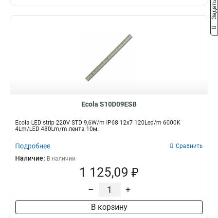
Ecola S10D09ESB
Ecola LED strip 220V STD 9,6W/m IP68 12x7 120Led/m 6000K
4Lm/LED 480Lm/m лента 10м.
Подробнее
Сравнить
Наличие:
В наличии
1 125,09 ₽
–
+
В корзину