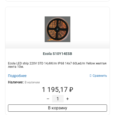
Ecola S10Y14ESB
Ecola LED strip 220V STD 14,4W/m IP68 14x7 60Led/m Yellow желтая
лента 10м.
Подробнее
Сравнить
Наличие:
В наличии
1 195,17 ₽
–
+
В корзину