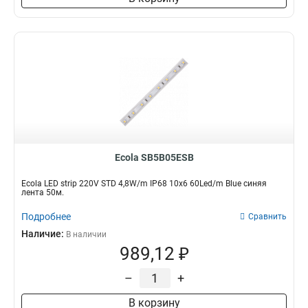
Ecola SB5B05ESB
Ecola LED strip 220V STD 4,8W/m IP68 10x6 60Led/m Blue синяя
лента 50м.
Подробнее
Сравнить
Наличие:
В наличии
989,12 ₽
–
+
В корзину