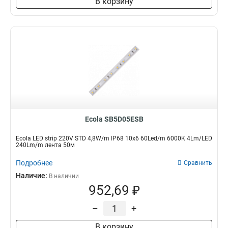
В корзину
Ecola SB5D05ESB
Ecola LED strip 220V STD 4,8W/m IP68 10x6 60Led/m 6000K 4Lm/LED
240Lm/m лента 50м
Подробнее
Сравнить
Наличие:
В наличии
952,69 ₽
–
+
В корзину