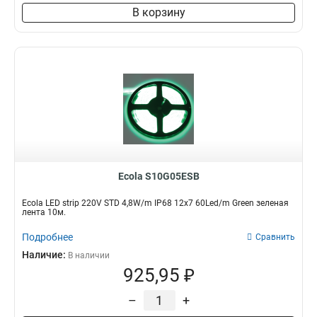
В корзину
Ecola S10G05ESB
Ecola LED strip 220V STD 4,8W/m IP68 12x7 60Led/m Green зеленая
лента 10м.
Подробнее
Сравнить
Наличие:
В наличии
925,95 ₽
–
+