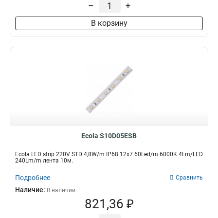
–
+
В корзину
Ecola S10D05ESB
Ecola LED strip 220V STD 4,8W/m IP68 12x7 60Led/m 6000K 4Lm/LED
240Lm/m лента 10м.
Подробнее
Сравнить
Наличие:
В наличии
821,36 ₽