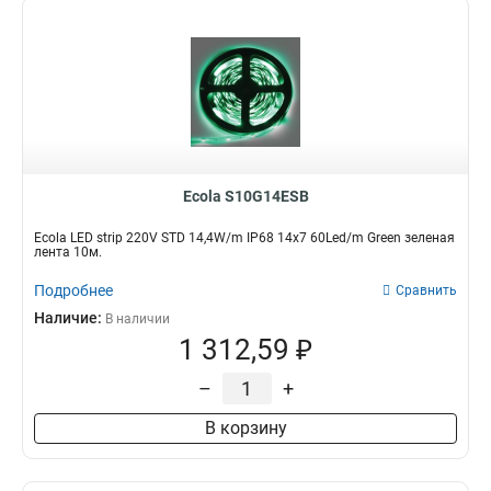
Ecola S10G14ESB
Ecola LED strip 220V STD 14,4W/m IP68 14x7 60Led/m Green зеленая
лента 10м.
Подробнее
Сравнить
Наличие:
В наличии
1 312,59 ₽
–
+
В корзину