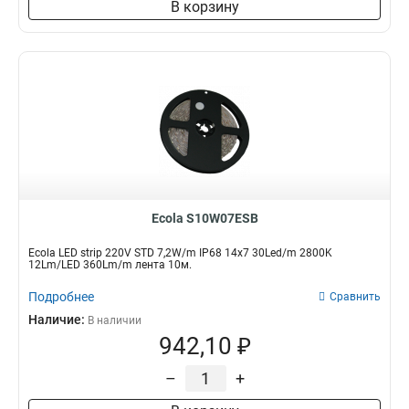
В корзину
Ecola S10W07ESB
Ecola LED strip 220V STD 7,2W/m IP68 14x7 30Led/m 2800K
12Lm/LED 360Lm/m лента 10м.
Подробнее
Сравнить
Наличие:
В наличии
942,10 ₽
–
+