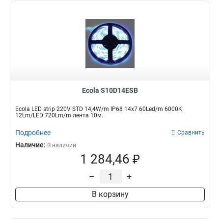
Ecola S10D14ESB
Ecola LED strip 220V STD 14,4W/m IP68 14x7 60Led/m 6000K
12Lm/LED 720Lm/m лента 10м.
Подробнее
Сравнить
Наличие:
В наличии
1 284,46 ₽
–
+
В корзину