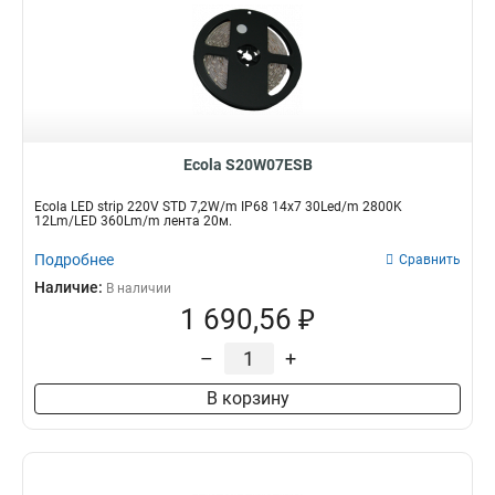
Ecola S20W07ESB
Ecola LED strip 220V STD 7,2W/m IP68 14x7 30Led/m 2800K
12Lm/LED 360Lm/m лента 20м.
Подробнее
Сравнить
Наличие:
В наличии
1 690,56 ₽
–
+
В корзину