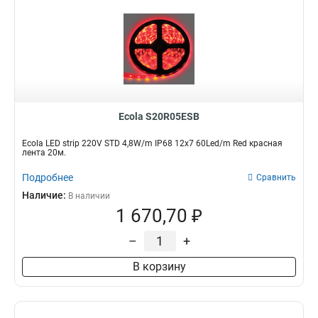
Ecola S20R05ESB
Ecola LED strip 220V STD 4,8W/m IP68 12x7 60Led/m Red красная
лента 20м.
Подробнее
Сравнить
Наличие:
В наличии
1 670,70 ₽
–
+
В корзину