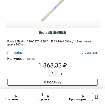
Ecola SB1B05ESB
Ecola LED strip 220V STD 4,8W/m IP68 10x6 60Led/m Blue синяя
лента 100м.
Подробнее
Сравнить
Наличие:
В наличии
1 868,33 ₽
–
+
В корзину
0
0
0
Сравнить
Корзина
Просмотрено