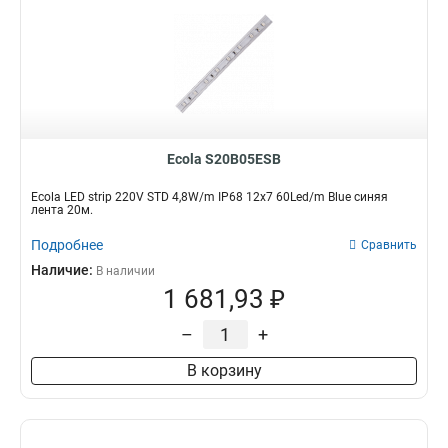
Ecola S20B05ESB
Ecola LED strip 220V STD 4,8W/m IP68 12x7 60Led/m Blue синяя
лента 20м.
Подробнее
Сравнить
Наличие:
В наличии
1 681,93 ₽
–
+
В корзину