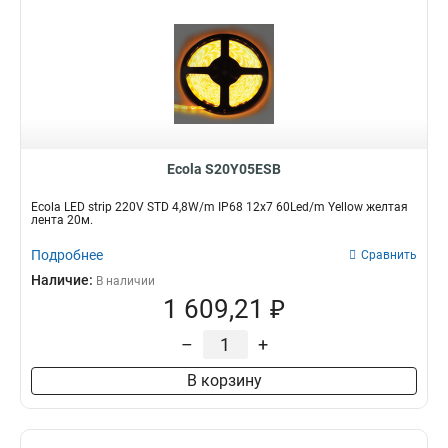
Ecola S20Y05ESB
Ecola LED strip 220V STD 4,8W/m IP68 12x7 60Led/m Yellow желтая
лента 20м.
Подробнее
Сравнить
Наличие:
В наличии
1 609,21 ₽
–
+
В корзину