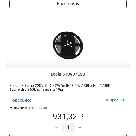
В корзину
Ecola S10V07ESB
Ecola LED strip 220V STD 7,2W/m IP68 14x7 30Led/m 4200K
12Lm/LED 360Lm/m лента 10м.
Подробнее
Сравнить
Наличие:
В наличии
931,32 ₽
–
+