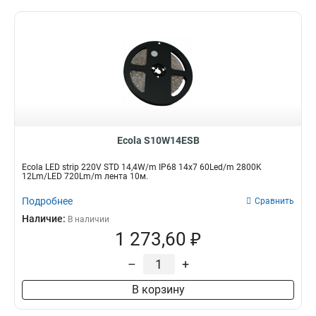
Ecola S10W14ESB
Ecola LED strip 220V STD 14,4W/m IP68 14x7 60Led/m 2800K
12Lm/LED 720Lm/m лента 10м.
Подробнее
Сравнить
Наличие:
В наличии
1 273,60 ₽
–
+
В корзину