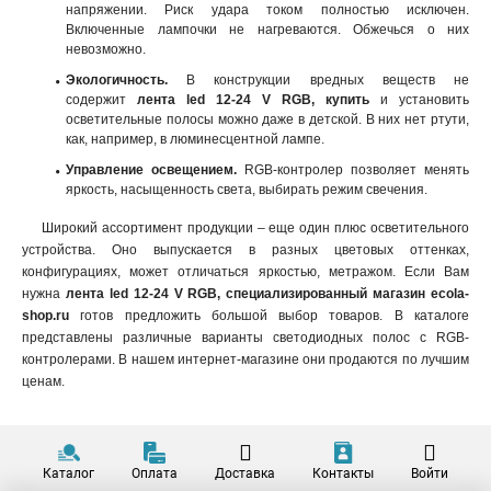
напряжении. Риск удара током полностью исключен.
Включенные лампочки не нагреваются. Обжечься о них
невозможно.
Экологичность.
В конструкции вредных веществ не
содержит
лента led 12-24 V RGB, купить
и установить
осветительные полосы можно даже в детской. В них нет ртути,
как, например, в люминесцентной лампе.
Управление освещением.
RGB-контролер позволяет менять
яркость, насыщенность света, выбирать режим свечения.
Широкий ассортимент продукции – еще один плюс осветительного
устройства. Оно выпускается в разных цветовых оттенках,
конфигурациях, может отличаться яркостью, метражом. Если Вам
нужна
лента led 12-24 V RGB, специализированный магазин ecola-
shop.ru
готов предложить большой выбор товаров. В каталоге
представлены различные варианты светодиодных полос с RGB-
контролерами. В нашем интернет-магазине они продаются по лучшим
ценам.
Каталог
Оплата
Доставка
Контакты
Войти