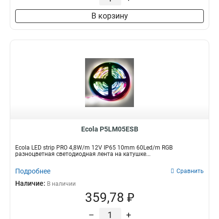
В корзину
Ecola P5LM05ESB
Ecola LED strip PRO 4,8W/m 12V IP65 10mm 60Led/m RGB
разноцветная светодиодная лента на катушке...
Подробнее
Сравнить
Наличие:
В наличии
359,78 ₽
–
+