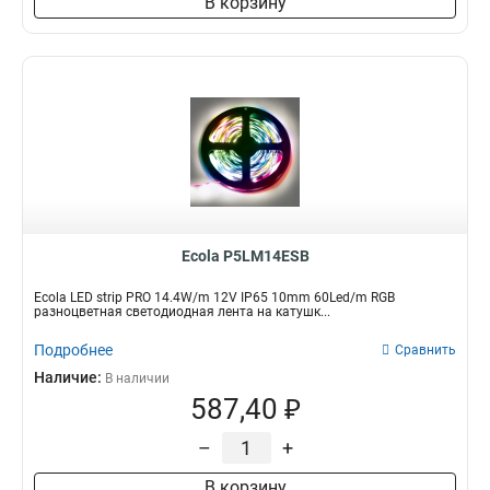
В корзину
Ecola P5LM14ESB
Ecola LED strip PRO 14.4W/m 12V IP65 10mm 60Led/m RGB
разноцветная светодиодная лента на катушк...
Подробнее
Сравнить
Наличие:
В наличии
587,40 ₽
–
+
В корзину