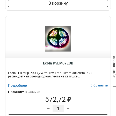
В корзину
Задать вопрос
Ecola P5LM07ESB
Ecola LED strip PRO 7,2W/m 12V IP65 10mm 30Led/m RGB
разноцветная светодиодная лента на катушке...
Подробнее
Сравнить
Наличие:
В наличии
572,72 ₽
–
+