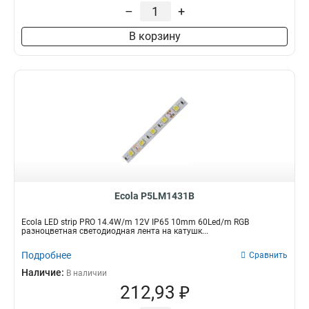
–
+
В корзину
Ecola P5LM1431B
Ecola LED strip PRO 14.4W/m 12V IP65 10mm 60Led/m RGB
разноцветная светодиодная лента на катушк...
Подробнее
Сравнить
Наличие:
В наличии
212,93 ₽