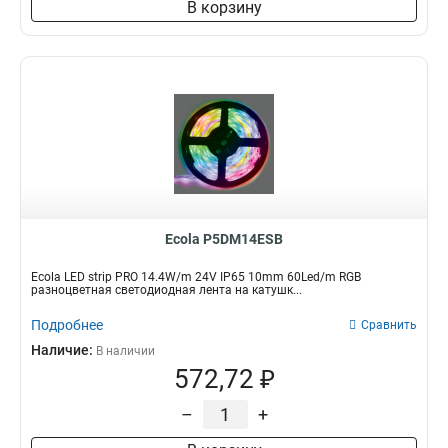
В корзину
Ecola P5DM14ESB
Ecola LED strip PRO 14.4W/m 24V IP65 10mm 60Led/m RGB
разноцветная светодиодная лента на катушк...
Подробнее
Сравнить
Наличие:
В наличии
572,72 ₽
–
+