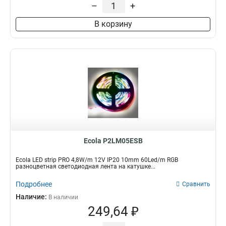
–
+
В корзину
Ecola P2LM05ESB
Ecola LED strip PRO 4,8W/m 12V IP20 10mm 60Led/m RGB
разноцветная светодиодная лента на катушке...
Подробнее
Сравнить
Наличие:
В наличии
249,64 ₽