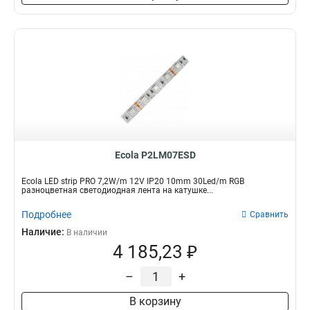
Ecola P2LM07ESD
Ecola LED strip PRO 7,2W/m 12V IP20 10mm 30Led/m RGB
разноцветная светодиодная лента на катушке...
Подробнее
Сравнить
Наличие:
В наличии
4 185,23 ₽
–
+
В корзину