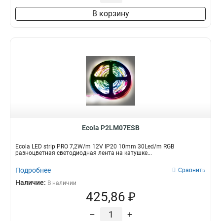
В корзину
Ecola P2LM07ESB
Ecola LED strip PRO 7,2W/m 12V IP20 10mm 30Led/m RGB
разноцветная светодиодная лента на катушке...
Подробнее
Сравнить
Наличие:
В наличии
425,86 ₽
–
+