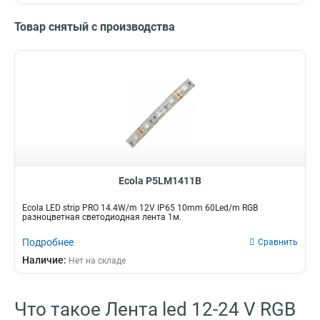
Товар снятый с производства
Ecola P5LM1411B
Ecola LED strip PRO 14.4W/m 12V IP65 10mm 60Led/m RGB
разноцветная светодиодная лента 1м.
Подробнее
Сравнить
Наличие:
Нет на складе
Что такое Лента led 12-24 V RGB