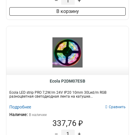
–
+
В корзину
Ecola P2DM07ESB
Ecola LED strip PRO 7,2W/m 24V IP20 10mm 30Led/m RGB
разноцветная светодиодная лента на катушке...
Подробнее
Сравнить
Наличие:
В наличии
337,76 ₽
–
+