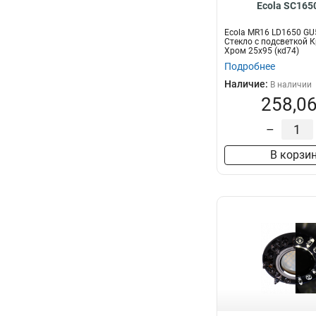
Ecola SC165
Ecola MR16 LD1650 GU5
Стекло с подсветкой К
Хром 25x95 (кd74)
Подробнее
Наличие:
В наличии
258,06
–
В корзи