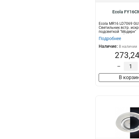
Ecola FY16C
Ecola MR16 LD7069 GU
Светильник встр. искр
подсветкой "Модерн"
Тонированный...
Подробнее
Наличие:
В наличии
273,24
–
В корзи