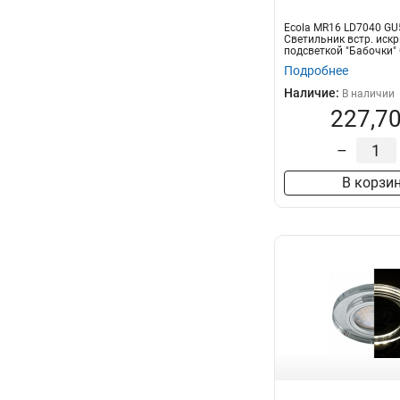
Ecola MR16 LD7040 GU
Светильник встр. искр
подсветкой "Бабочки" 
Подробнее
Наличие:
В наличии
227,70
–
В корзи