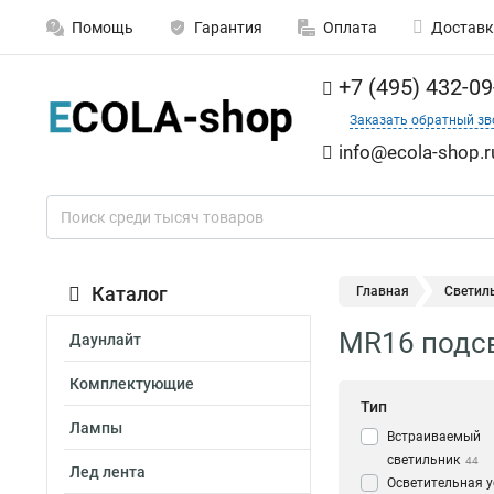
Помощь
Гарантия
Оплата
Доставк
+7 (495) 432-09
Заказать обратный зв
info@ecola-shop.r
Каталог
Главная
Светил
MR16 подсв
Даунлайт
Комплектующие
Тип
Лампы
Встраиваемый
светильник
44
Лед лента
Осветительная 