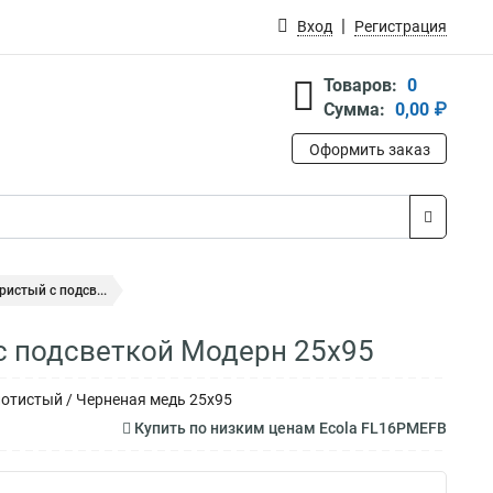
Вход
Регистрация
Товаров:
0
Сумма:
0,00 ₽
Оформить заказ
истый с подсв...
с подсветкой Модерн 25x95
лотистый / Черненая медь 25x95
Купить по низким ценам Ecola FL16PMEFB