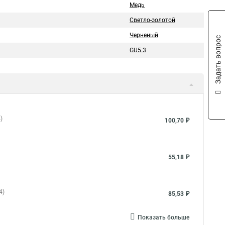
Медь
Светло-золотой
Черненый
Задать вопрос
GU5.3
)
100,70 ₽
55,18 ₽
4)
85,53 ₽
Показать больше