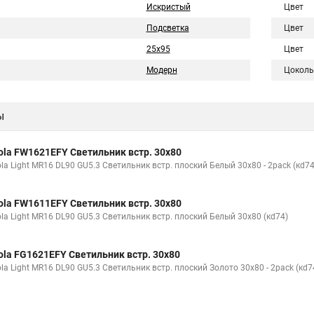
Искристый
Цвет
Подсветка
Цвет
25x95
Цвет
Модерн
Цоколь
ы
ola FW1621EFY Светильник встр. 30x80
la Light MR16 DL90 GU5.3 Светильник встр. плоский Белый 30x80 - 2pack (кd74
ola FW1611EFY Светильник встр. 30x80
ola Light MR16 DL90 GU5.3 Светильник встр. плоский Белый 30x80 (кd74)
ola FG1621EFY Светильник встр. 30x80
la Light MR16 DL90 GU5.3 Светильник встр. плоский Золото 30x80 - 2pack (кd7