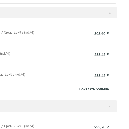
 / Хром 25x95 (кd74)
303,60 ₽
(кd74)
288,42 ₽
ом 25x95 (кd74)
288,42 ₽
Показать больше
 / Хром 25x95 (кd74)
293,70 ₽