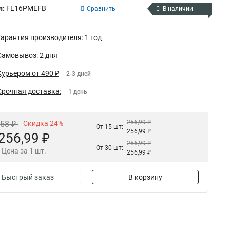
л:
FL16PMEFB
Сравнить
В наличии
Гарантия производителя: 1 год
Самовывоз: 2 дня
Курьером от 490 ₽
2-3 дней
Срочная доставка:
1 день
256,99 ₽
,58 ₽
Скидка 24%
От 15 шт:
256,99 ₽
256,99 ₽
256,99 ₽
От 30 шт:
Цена за 1 шт.
256,99 ₽
Быстрый заказ
В корзину