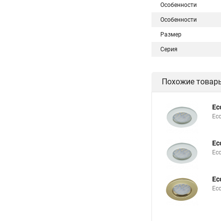
Особенности
Особенности
Размер
Серия
Похожие товар
Ec
Eco
Ec
Ec
Ec
Eco