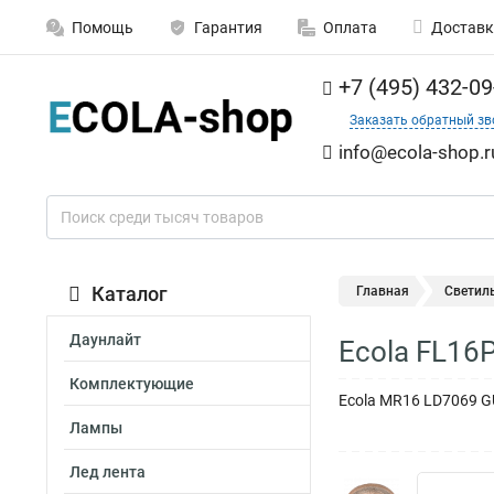
Помощь
Гарантия
Оплата
Доставк
+7 (495) 432-09
Заказать обратный зв
info@ecola-shop.r
Каталог
Главная
Светил
Даунлайт
Ecola FL16
Комплектующие
Ecola MR16 LD7069 G
Лампы
Лед лента