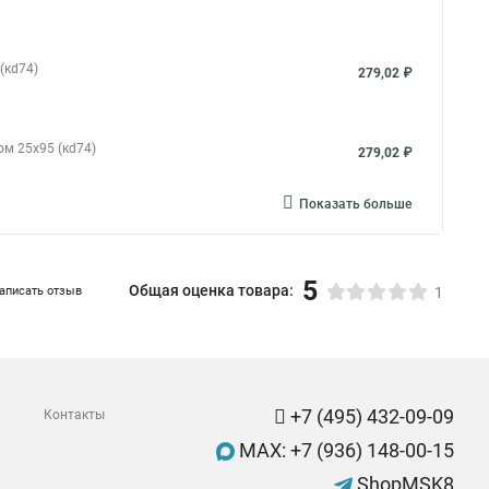
(кd74)
279,02 ₽
ом 25x95 (кd74)
279,02 ₽
Показать больше
5
Общая оценка товара:
аписать отзыв
1
+7 (495) 432-09-09
Контакты
MAX: +7 (936) 148-00-15
ShopMSK8