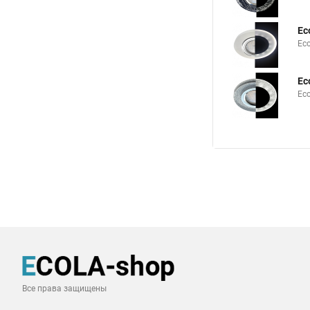
Ec
Ec
Ec
Ec
Все права защищены