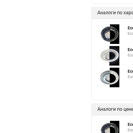
Аналоги по хар
Ec
Ec
Ec
Ec
Ec
Ec
Аналоги по цен
Ec
Ec