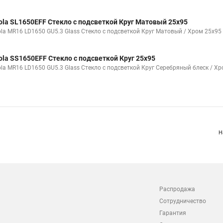
ola SL1650EFF Стекло с подсветкой Круг Матовый 25x95
ola MR16 LD1650 GU5.3 Glass Стекло с подсветкой Круг Матовый / Хром 25x95 
ola SS1650EFF Стекло с подсветкой Круг 25x95
ola MR16 LD1650 GU5.3 Glass Стекло с подсветкой Круг Серебряный блеск / Хр
Н
Распродажа
Сотрудничество
Гарантия