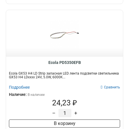
Ecola PD5350EFB
Ecola GX53 H4 LD Strip запасная LED лента подсветки светильника
GX53 H4 LDxxxx 24V, 5.0W, 6000K...
Подробнее
Сравнить
Наличие:
В наличии
24,23 ₽
–
+
В корзину