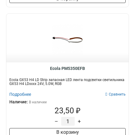
Ecola PM5350EFB
Ecola GX53 H4 LD Strip запасная LED лента подсветки светильника
GX53 H4 LDxxxx 24V, 5.0W, RGB
Подробнее
Сравнить
Наличие:
В наличии
23,50 ₽
–
+
В корзину