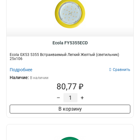
Ecola FY5355ECD
Ecola GX53 5355 Встраиваемый Легкий Желтый (светильник)
25x106
Подробнее
Сравнить
Наличие:
В наличии
80,77 ₽
–
+
В корзину