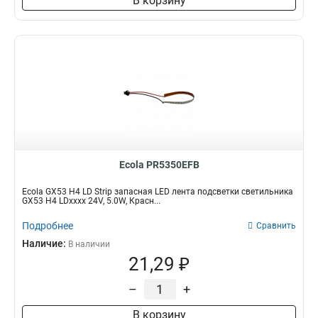
В корзину
Ecola PR5350EFB
Ecola GX53 H4 LD Strip запасная LED лента подсветки светильника
GX53 H4 LDxxxx 24V, 5.0W, Красн...
Подробнее
Сравнить
Наличие:
В наличии
21,29 ₽
–
+
В корзину