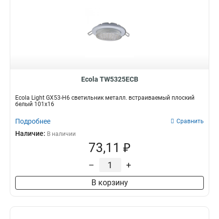
Ecola TW5325ECB
Ecola Light GX53-H6 светильник металл. встраиваемый плоский
белый 101x16
Подробнее
Сравнить
Наличие:
В наличии
73,11 ₽
–
+
В корзину