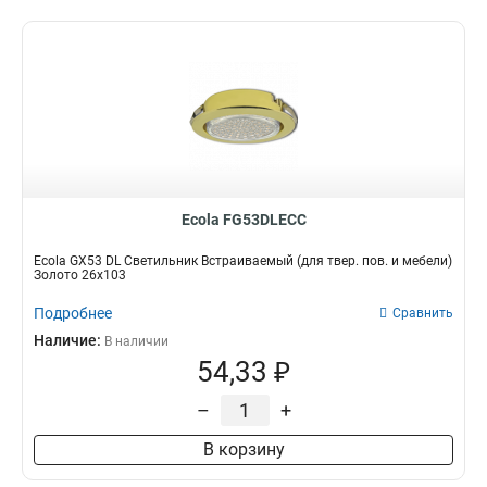
Ecola FG53DLECC
Ecola GX53 DL Светильник Встраиваемый (для твер. пов. и мебели)
Золото 26х103
Подробнее
Сравнить
Наличие:
В наличии
54,33 ₽
–
+
В корзину