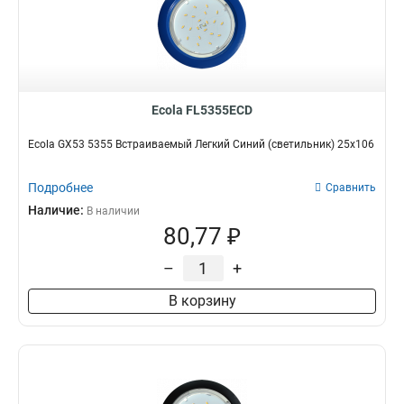
Ecola FL5355ECD
Ecola GX53 5355 Встраиваемый Легкий Синий (светильник) 25x106
Подробнее
Сравнить
Наличие:
В наличии
80,77 ₽
–
+
В корзину