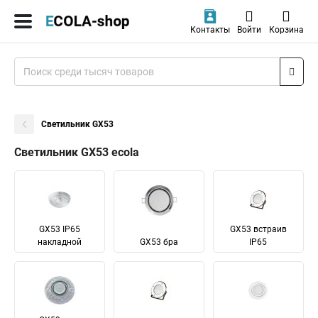
Контакты
Войти
Корзина
Светильник GX53
Светильник GX53 ecola
GX53 IP65
GX53 встраив
накладной
GX53 бра
IP65