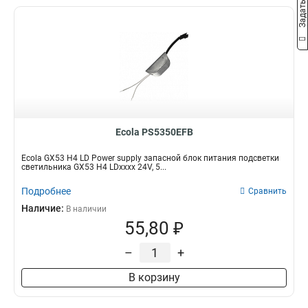
Ecola PS5350EFB
Ecola GX53 H4 LD Power supply запасной блок питания подсветки
светильника GX53 H4 LDxxxx 24V, 5...
Подробнее
Сравнить
Наличие:
В наличии
55,80 ₽
–
+
В корзину