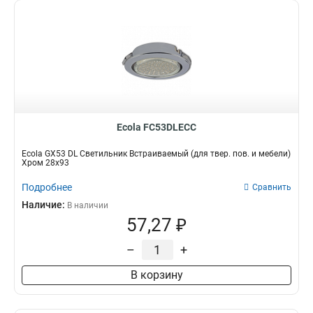
Ecola FC53DLECC
Ecola GX53 DL Светильник Встраиваемый (для твер. пов. и мебели)
Хром 28х93
Подробнее
Сравнить
Наличие:
В наличии
57,27 ₽
–
+
В корзину