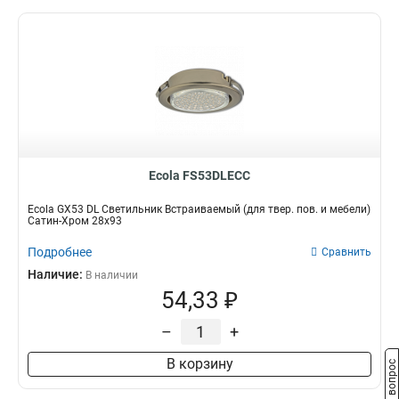
Ecola FS53DLECC
Ecola GX53 DL Светильник Встраиваемый (для твер. пов. и мебели)
Сатин-Хром 28х93
Подробнее
Сравнить
Наличие:
В наличии
54,33 ₽
–
+
В корзину
Задать вопрос