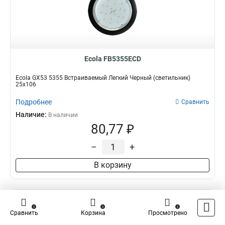
Ecola FB5355ECD
Ecola GX53 5355 Встраиваемый Легкий Черный (светильник)
25x106
Подробнее
Сравнить
Наличие:
В наличии
80,77 ₽
–
+
В корзину
0
0
0
Сравнить
Корзина
Просмотрено