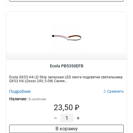
Ecola PB5350EFB
Ecola GX53 H4 LD Strip запасная LED лента подсветки светильника
GX53 H4 LDxxxx 24V, 5.0W, Синяя...
Подробнее
Сравнить
Наличие:
В наличии
23,50 ₽
–
+
В корзину