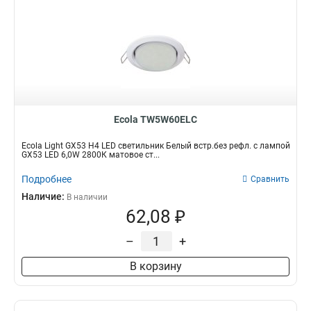
Ecola TW5W60ELC
Ecola Light GX53 H4 LED светильник Белый встр.без рефл. с лампой
GX53 LED 6,0W 2800К матовое ст...
Подробнее
Сравнить
Наличие:
В наличии
62,08 ₽
–
+
В корзину