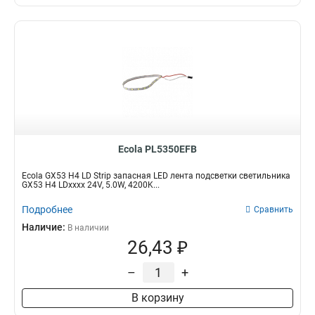
Ecola PL5350EFB
Ecola GX53 H4 LD Strip запасная LED лента подсветки светильника
GX53 H4 LDxxxx 24V, 5.0W, 4200K...
Подробнее
Сравнить
Наличие:
В наличии
26,43 ₽
–
+
В корзину