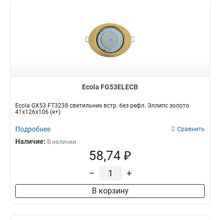
Ecola FG53ELECB
Ecola GX53 FT3238 светильник встр. без рефл. Эллипс золото
41x126x106 (к+)
Подробнее
Сравнить
Наличие:
В наличии
58,74 ₽
–
+
В корзину