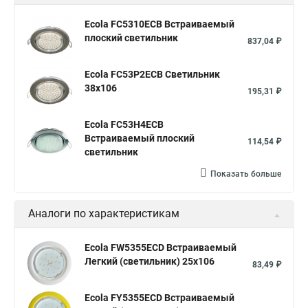
Ecola FC5310ECB Встраиваемый
плоский светильник
837,04 ₽
Ecola FC53P2ECB Светильник
38x106
195,31 ₽
Ecola FC53H4ECB
Встраиваемый плоский
114,54 ₽
светильник
Показать больше
Аналоги по характеристикам
Ecola FW5355ECD Встраиваемый
Легкий (светильник) 25x106
83,49 ₽
Ecola FY5355ECD Встраиваемый