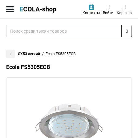
Контакты
Войти
Корзина
GX53 легкий
Ecola FS5305ECB
Ecola FS5305ECB