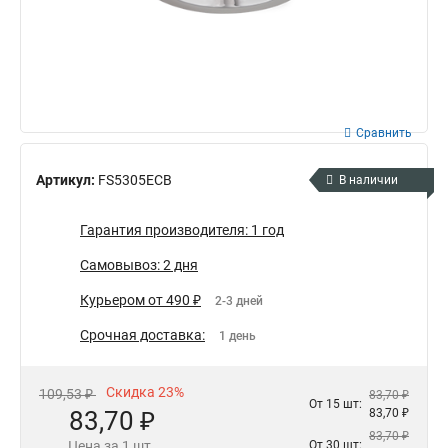
Сравнить
Артикул:
FS5305ECB
В наличии
Гарантия производителя: 1 год
Самовывоз: 2 дня
Курьером от 490 ₽
2-3 дней
Срочная доставка:
1 день
Скидка 23%
109,53 ₽
83,70 ₽
От 15 шт:
83,70 ₽
83,70 ₽
83,70 ₽
Цена за 1 шт.
От 30 шт: