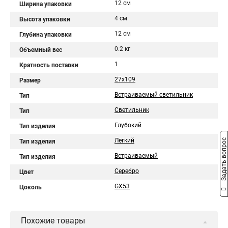
12 см
Ширина упаковки
4 см
Высота упаковки
12 см
Глубина упаковки
0.2 кг
Объемный вес
1
Кратность поставки
27x109
Размер
Встраиваемый светильник
Тип
Светильник
Тип
Глубокий
Тип изделия
Легкий
Задать вопрос
Тип изделия
Встраиваемый
Тип изделия
Серебро
Цвет
GX53
Цоколь
Похожие товары