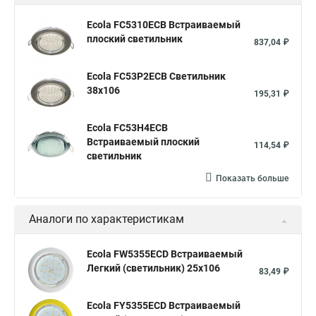
Ecola FC5310ECB Встраиваемый
плоский светильник
837,04 ₽
Ecola FC53P2ECB Светильник
38x106
195,31 ₽
Ecola FC53H4ECB
Встраиваемый плоский
114,54 ₽
светильник
Показать больше
Аналоги по характеристикам
Ecola FW5355ECD Встраиваемый
Легкий (светильник) 25x106
83,49 ₽
Ecola FY5355ECD Встраиваемый