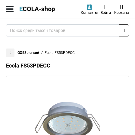
Контакты
Войти
Корзина
GX53 легкий
Ecola FS53PDECC
Ecola FS53PDECC