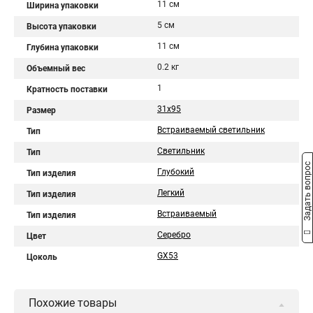
11 см
Ширина упаковки
5 см
Высота упаковки
11 см
Глубина упаковки
0.2 кг
Объемный вес
1
Кратность поставки
31x95
Размер
Встраиваемый светильник
Тип
Светильник
Тип
Задать вопрос
Глубокий
Тип изделия
Легкий
Тип изделия
Встраиваемый
Тип изделия
Серебро
Цвет
GX53
Цоколь
Похожие товары