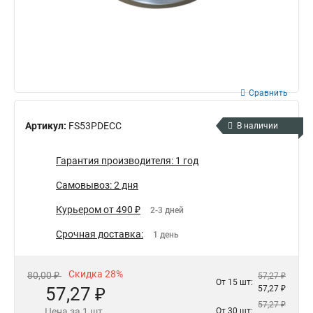
Сравнить
Артикул:
FS53PDECC
В наличии
Гарантия производителя: 1 год
Самовывоз: 2 дня
Курьером от 490 ₽
2-3 дней
Срочная доставка:
1 день
Скидка 28%
80,00 ₽
57,27 ₽
От 15 шт:
57,27 ₽
57,27 ₽
57,27 ₽
Цена за 1 шт.
От 30 шт: