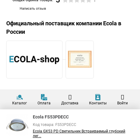
1
Написать отзыв
Официальный поставщик компании
Ecola
в
России
Каталог
Оплата
Доставка
Контакты
Войти
Ecola FS53PDECC
Код товара: FS53PDECC
Ecola GX53 PD Светильник Встраиваемый глубокий
лег...