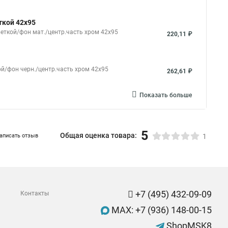
ткой 42x95
веткой/фон мат./центр.часть хром 42x95
220,11 ₽
кой/фон черн./центр.часть хром 42x95
262,61 ₽
Показать больше
5
Общая оценка товара:
аписать отзыв
1
+7 (495) 432-09-09
Контакты
MAX: +7 (936) 148-00-15
ShopMSK8