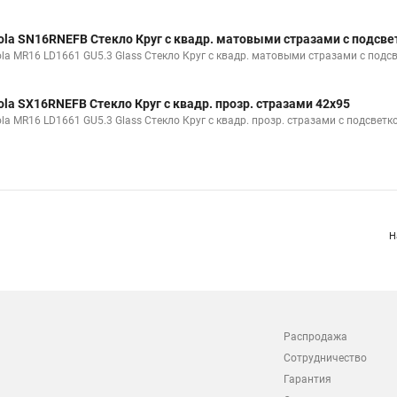
ola SN16RNEFB Стекло Круг с квадр. матовыми стразами с подсве
ola MR16 LD1661 GU5.3 Glass Стекло Круг с квадр. матовыми стразами с подс
ola SX16RNEFB Стекло Круг с квадр. прозр. стразами 42x95
ola MR16 LD1661 GU5.3 Glass Стекло Круг с квадр. прозр. стразами с подсвет
Н
Распродажа
Сотрудничество
Гарантия