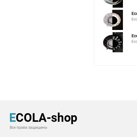
Ec
Ec
Ec
Ec
Все права защищены