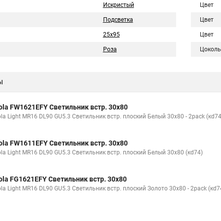
Искристый
Цвет
Подсветка
Цвет
25x95
Цвет
Роза
Цоколь
ы
ola FW1621EFY Светильник встр. 30x80
la Light MR16 DL90 GU5.3 Светильник встр. плоский Белый 30x80 - 2pack (кd74
ola FW1611EFY Светильник встр. 30x80
ola Light MR16 DL90 GU5.3 Светильник встр. плоский Белый 30x80 (кd74)
ola FG1621EFY Светильник встр. 30x80
la Light MR16 DL90 GU5.3 Светильник встр. плоский Золото 30x80 - 2pack (кd7