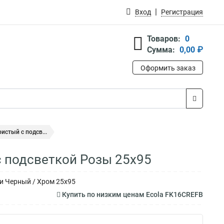
Вход
Регистрация
Товаров:
0
Сумма:
0,00 ₽
Оформить заказ
истый с подсв...
с подсветкой Розы 25x95
 и Черный / Хром 25x95
Купить по низким ценам Ecola FK16CREFB