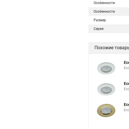
Особенности
Особенности
Размер
Серия
Похожие товар
Ec
Eco
Ec
Ec
Ec
Eco