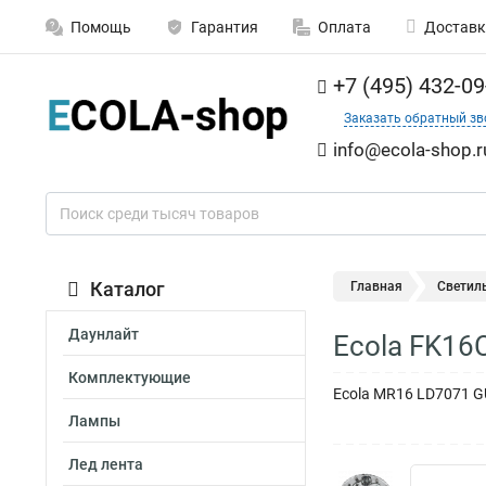
Помощь
Гарантия
Оплата
Доставк
+7 (495) 432-09
Заказать обратный зв
info@ecola-shop.r
Каталог
Главная
Светил
Даунлайт
Ecola FK16
Комплектующие
Ecola MR16 LD7071 G
Лампы
Лед лента