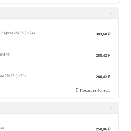
 / Хром 25x95 (кd74)
303,60 ₽
(кd74)
288,42 ₽
ом 25x95 (кd74)
288,42 ₽
Показать больше
74)
258,06 ₽