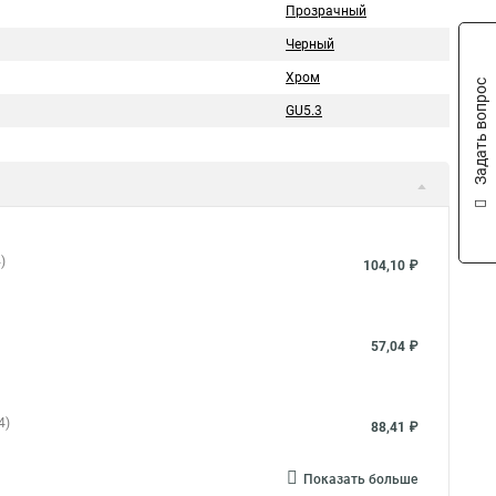
Прозрачный
Черный
Хром
Задать вопрос
GU5.3
)
104,10 ₽
57,04 ₽
4)
88,41 ₽
Показать больше