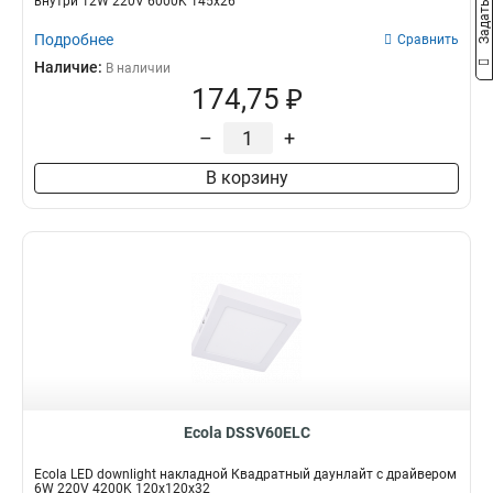
внутри 12W 220V 6000K 145x26
Подробнее
Сравнить
Наличие:
В наличии
174,75 ₽
–
+
В корзину
Ecola DSSV60ELC
Ecola LED downlight накладной Квадратный даунлайт с драйвером
6W 220V 4200K 120x120x32