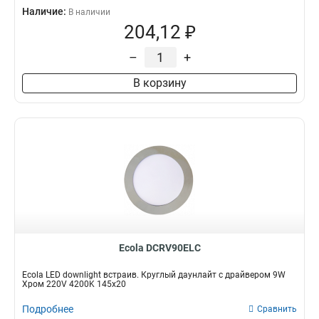
Наличие:
В наличии
204,12 ₽
–
+
В корзину
Ecola DCRV90ELC
Ecola LED downlight встраив. Круглый даунлайт с драйвером 9W
Хром 220V 4200K 145x20
Подробнее
Сравнить