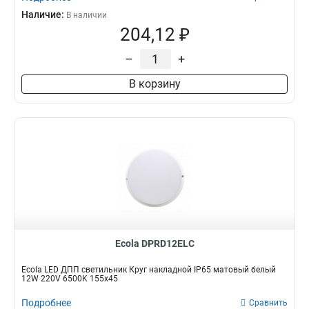
Наличие:
В наличии
204,12 ₽
–
+
В корзину
Ecola DPRD12ELC
Ecola LED ДПП светильник Круг накладной IP65 матовый белый
12W 220V 6500K 155x45
Подробнее
Сравнить