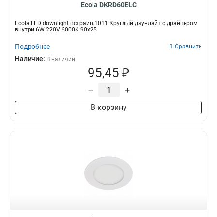
Ecola DKRD60ELC
Ecola LED downlight встраив.1011 Круглый даунлайт с драйвером
внутри 6W 220V 6000K 90x25
Подробнее
Сравнить
Наличие:
В наличии
95,45 ₽
–
+
В корзину