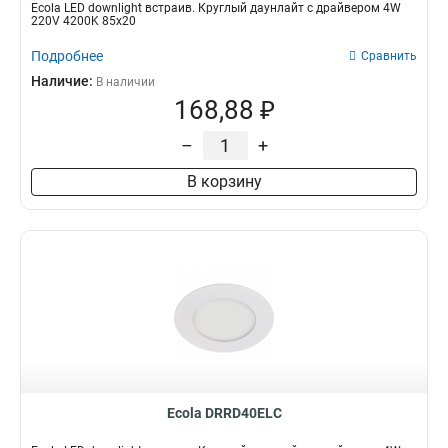
Ecola LED downlight встраив. Круглый даунлайт с драйвером 4W
220V 4200K 85x20
Подробнее
Сравнить
Наличие:
В наличии
168,88 ₽
–
+
В корзину
Ecola DRRD40ELC