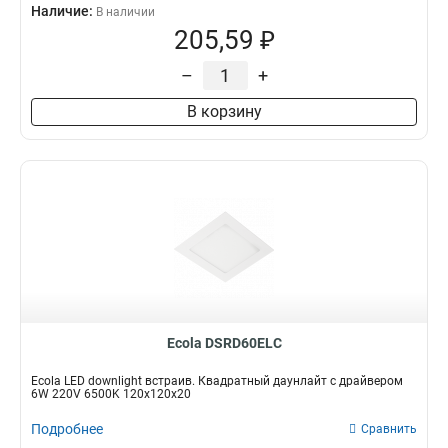
Наличие:
В наличии
205,59 ₽
–
+
В корзину
Ecola DSRD60ELC
Ecola LED downlight встраив. Квадратный даунлайт с драйвером
6W 220V 6500K 120x120x20
Подробнее
Сравнить