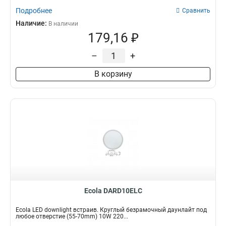
Подробнее
Сравнить
Наличие:
В наличии
179,16 ₽
–
+
В корзину
Ecola DARD10ELC
Ecola LED downlight встраив. Круглый безрамочный даунлайт под
любое отверстие (55-70mm) 10W 220...