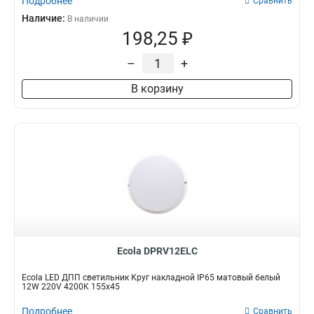
Подробнее
Сравнить
Наличие:
В наличии
198,25 ₽
–
+
В корзину
Ecola DPRV12ELC
Ecola LED ДПП светильник Круг накладной IP65 матовый белый
12W 220V 4200K 155x45
Подробнее
Сравнить