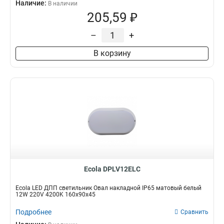
Наличие:
В наличии
205,59 ₽
–
+
В корзину
Ecola DPLV12ELC
Ecola LED ДПП светильник Овал накладной IP65 матовый белый
12W 220V 4200K 160x90x45
Подробнее
Сравнить