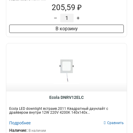
205,59 ₽
–
+
В корзину
Ecola DNRV12ELC
Ecola LED downlight встраив.2011 Квадратный даунлайт с
драйвером внутри 12W 220V 4200K 140x140x...
Подробнее
Сравнить
Наличие:
В наличии