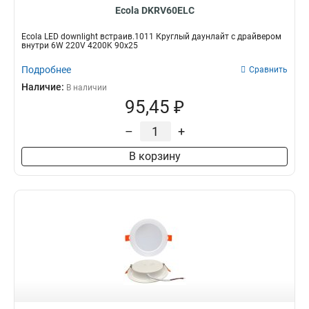
Ecola DKRV60ELC
Ecola LED downlight встраив.1011 Круглый даунлайт с драйвером
внутри 6W 220V 4200K 90x25
Подробнее
Сравнить
Наличие:
В наличии
95,45 ₽
–
+
В корзину