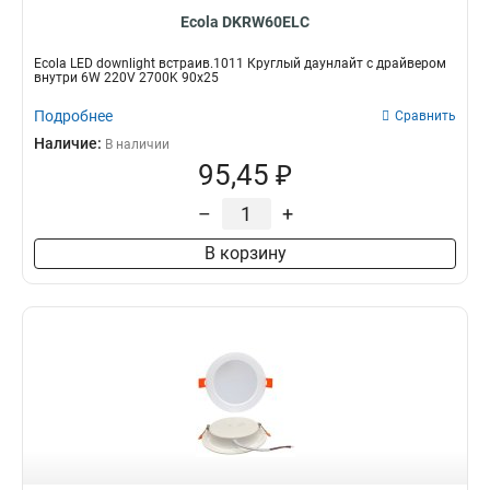
Ecola DKRW60ELC
Ecola LED downlight встраив.1011 Круглый даунлайт с драйвером
внутри 6W 220V 2700K 90x25
Подробнее
Сравнить
Наличие:
В наличии
95,45 ₽
–
+
В корзину