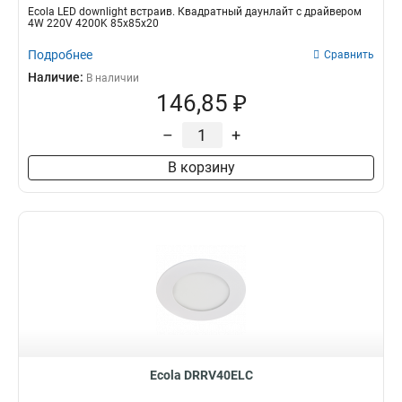
Ecola LED downlight встраив. Квадратный даунлайт с драйвером
4W 220V 4200K 85x85x20
Подробнее
Сравнить
Наличие:
В наличии
146,85 ₽
–
+
В корзину
Ecola DRRV40ELC