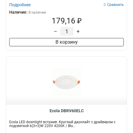
Подробнее
Сравнить
Наличие:
В наличии
179,16 ₽
–
+
В корзину
Ecola DBRV60ELC
Ecola LED downlight встраив. Круглый даунлайт с драйвером с
подсветкой 6(3+3)W 220V 4200K / Blu...