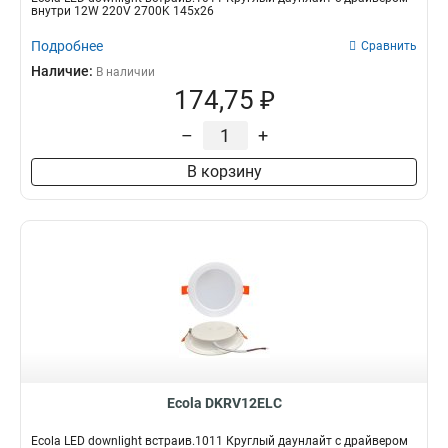
внутри 12W 220V 2700K 145x26
Подробнее
Сравнить
Наличие:
В наличии
174,75 ₽
–
+
В корзину
Ecola DKRV12ELC
Ecola LED downlight встраив.1011 Круглый даунлайт с драйвером