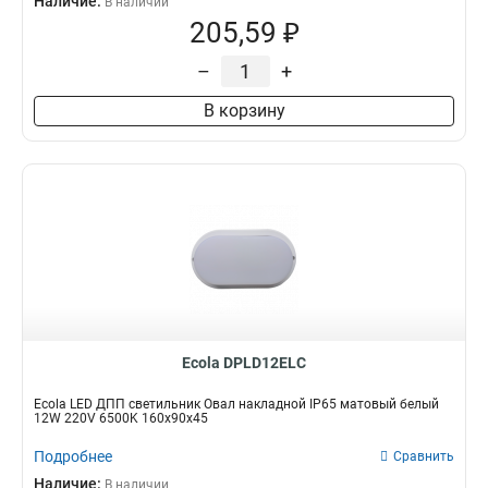
Наличие:
В наличии
205,59 ₽
–
+
В корзину
Ecola DPLD12ELC
Ecola LED ДПП светильник Овал накладной IP65 матовый белый
12W 220V 6500K 160x90x45
Подробнее
Сравнить
Наличие:
В наличии