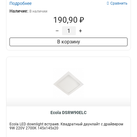
Подробнее
Сравнить
Наличие:
В наличии
190,90 ₽
–
+
В корзину
Ecola DSRW90ELC
Ecola LED downlight встраив. Квадратный даунлайт с драйвером
9W 220V 2700K 145x145x20