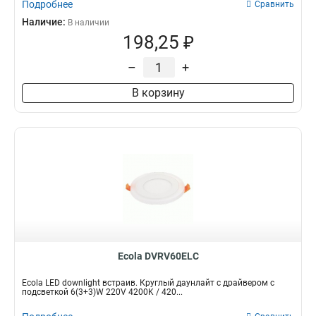
Подробнее
Сравнить
Наличие:
В наличии
198,25 ₽
–
+
В корзину
Ecola DVRV60ELC
Ecola LED downlight встраив. Круглый даунлайт с драйвером с
подсветкой 6(3+3)W 220V 4200K / 420...