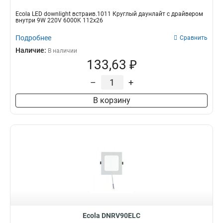
Ecola LED downlight встраив.1011 Круглый даунлайт с драйвером
внутри 9W 220V 6000K 112x26
Подробнее
Сравнить
Наличие:
В наличии
133,63 ₽
–
+
В корзину
Ecola DNRV90ELC