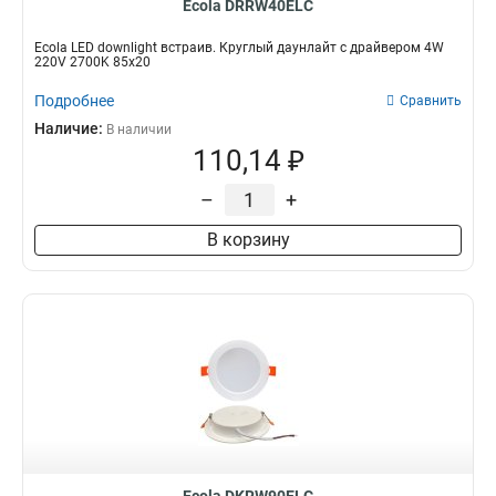
Ecola DRRW40ELC
Ecola LED downlight встраив. Круглый даунлайт с драйвером 4W
220V 2700K 85x20
Подробнее
Сравнить
Наличие:
В наличии
110,14 ₽
–
+
В корзину