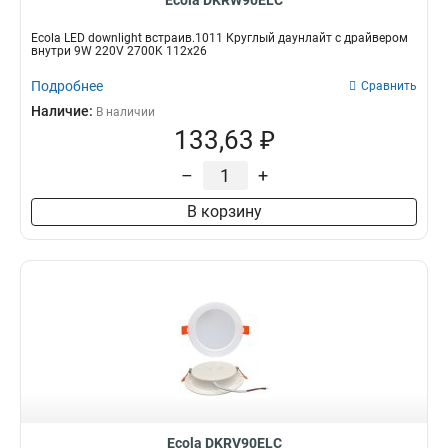
Ecola DKRW90ELC
Ecola LED downlight встраив.1011 Круглый даунлайт с драйвером
внутри 9W 220V 2700K 112x26
Подробнее
Сравнить
Наличие:
В наличии
133,63 ₽
–
+
В корзину
Ecola DKRV90ELC