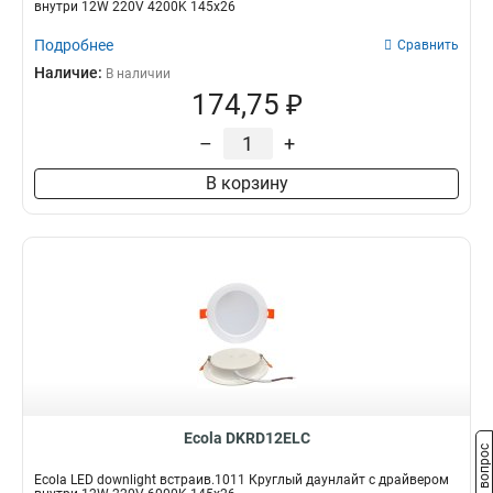
внутри 12W 220V 4200K 145x26
Подробнее
Сравнить
Наличие:
В наличии
174,75 ₽
–
+
В корзину
Ecola DKRD12ELC
Задать вопрос
Ecola LED downlight встраив.1011 Круглый даунлайт с драйвером