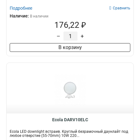
Подробнее
Сравнить
Наличие:
В наличии
176,22 ₽
–
+
В корзину
Ecola DARV10ELC
Ecola LED downlight встраив. Круглый безрамочный даунлайт под
любое отверстие (55-70mm) 10W 220...