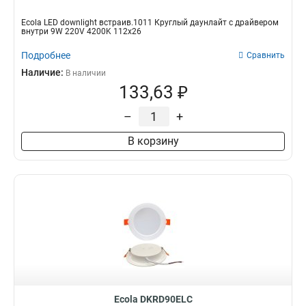
Ecola LED downlight встраив.1011 Круглый даунлайт с драйвером
внутри 9W 220V 4200K 112x26
Подробнее
Сравнить
Наличие:
В наличии
133,63 ₽
–
+
В корзину
Ecola DKRD90ELC