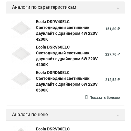
Аналоги по характеристикам
Ecola DSRV40ELC
Светодиодный светильник
151,80 ₽
даунлайт с драйвером 4W 220V
4200K
Ecola DSRV60ELC
Светодиодный светильник
227,70 ₽
даунлайт с драйвером 6W 220V
4200K
Ecola DSRD60ELC
Светодиодный светильник
212,52 ₽
даунлайт с драйвером 6W 220V
6500K
Показать больше
Аналоги по цене
Ecola DSRV90ELC