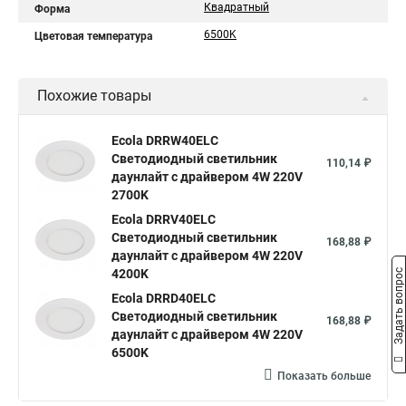
Квадратный
Форма
6500K
Цветовая температура
Похожие товары
Ecola DRRW40ELC
Светодиодный светильник
110,14 ₽
даунлайт с драйвером 4W 220V
2700K
Ecola DRRV40ELC
Светодиодный светильник
168,88 ₽
даунлайт с драйвером 4W 220V
4200K
Задать вопрос
Ecola DRRD40ELC
Светодиодный светильник
168,88 ₽
даунлайт с драйвером 4W 220V
6500K
Показать больше