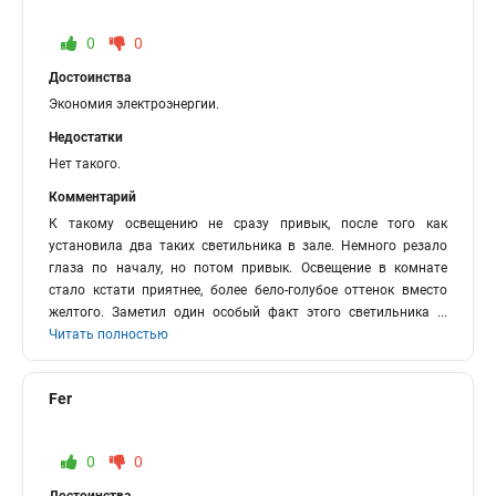
0
0
Достоинства
Экономия электроэнергии.
Недостатки
Нет такого.
Комментарий
К такому освещению не сразу привык, после того как
установила два таких светильника в зале. Немного резало
глаза по началу, но потом привык. Освещение в комнате
стало кстати приятнее, более бело-голубое оттенок вместо
желтого. Заметил один особый факт этого светильника
...
Читать полностью
Fer
0
0