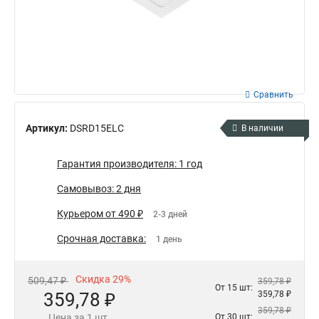
Сравнить
Артикул:
DSRD15ELC
В наличии
Гарантия производителя: 1 год
Самовывоз: 2 дня
Курьером от 490 ₽
2-3 дней
Срочная доставка:
1 день
Скидка 29%
509,47 ₽
359,78 ₽
От 15 шт:
359,78 ₽
359,78 ₽
359,78 ₽
Цена за 1 шт.
От 30 шт: