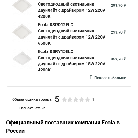
Светодиодный светильник
293,70 ₽
даунлайт с драйвером 12W 220V
4200K
Ecola DSRD12ELC
Светодиодный светильник
293,70 ₽
даунлайт с драйвером 12W 220V
6500K
Ecola DSRV15ELC
Светодиодный светильник
359,78 ₽
даунлайт с драйвером 15W 220V
4200K
Показать больше
5
Общая оценка товара:
1
Написать отзыв
Официальный поставщик компании
Ecola
в
России