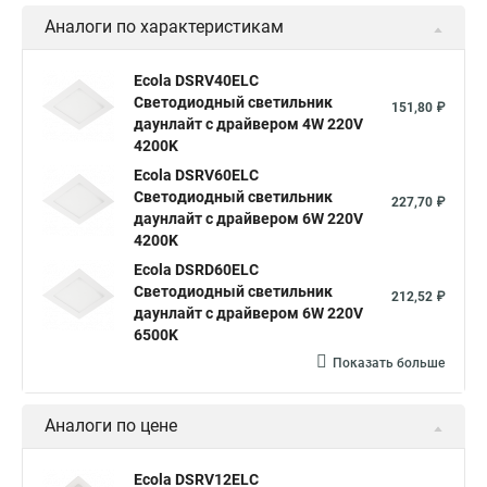
Аналоги по характеристикам
Ecola DSRV40ELC
Светодиодный светильник
151,80 ₽
даунлайт с драйвером 4W 220V
4200K
Ecola DSRV60ELC
Светодиодный светильник
227,70 ₽
даунлайт с драйвером 6W 220V
4200K
Ecola DSRD60ELC
Светодиодный светильник
212,52 ₽
даунлайт с драйвером 6W 220V
6500K
Показать больше
Аналоги по цене
Ecola DSRV12ELC