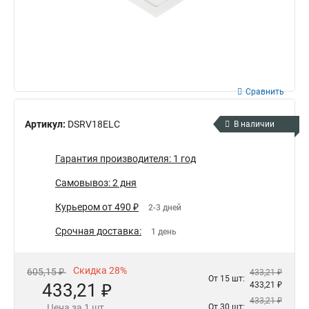
Сравнить
Артикул:
DSRV18ELC
В наличии
Гарантия производителя: 1 год
Самовывоз: 2 дня
Курьером от 490 ₽
2-3 дней
Срочная доставка:
1 день
Скидка 28%
605,15 ₽
433,21 ₽
От 15 шт:
433,21 ₽
433,21 ₽
433,21 ₽
Цена за 1 шт.
От 30 шт: