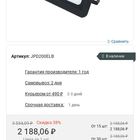
Сравнить
Артикул:
JPD200ELB
В наличии
Гарантия производителя: 1 год
Самовывоз: 2 дня
Курьером от 490 ₽
2-3 дней
Срочная доставка:
1 день
Скидка 38%
3 534,09 ₽
2 188,06 ₽
От 15 шт:
2 188,06 ₽
2 188,06 ₽
2 188,06 ₽
Цена за 1 шт.
От 30 шт: