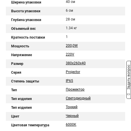
40 см
Ширина упаковки
6 см
Высота упаковки
28 см
Глубина упаковки
1.34 кг
Объемный вес
1
Кратность поставки
200,0W
Мощность
220V
Напряжение
380x260x40
Размер
Задать вопрос
Projector
Серия
IP65
Степень защиты
Прожектор
Тип
Светодиодный
Тип изделия
Тонкий
Тип изделия
Черный
Цвет
6000K
Цветовая температура