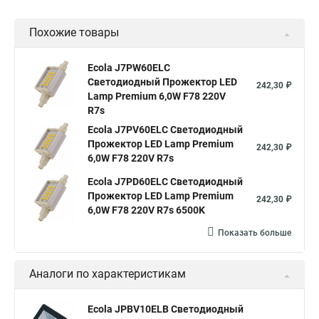
Похожие товары
Ecola J7PW60ELC
Светодиодный Прожектор LED
242,30 ₽
Lamp Premium 6,0W F78 220V
R7s
Ecola J7PV60ELC Светодиодный
Прожектор LED Lamp Premium
242,30 ₽
6,0W F78 220V R7s
Ecola J7PD60ELC Светодиодный
Прожектор LED Lamp Premium
242,30 ₽
6,0W F78 220V R7s 6500K
Показать больше
Аналоги по характеристикам
Ecola JPBV10ELB Светодиодный