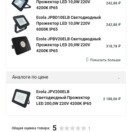
Прожектор LED 10,0W 220V
242,88 ₽
4200K IP65
Ecola JPBD10ELB Светодиодный
Прожектор LED 10,0W 220V
242,88 ₽
6000K IP65
Ecola JPBV20ELB Светодиодный
Прожектор LED 20,0W 220V
318,78 ₽
4200K IP65
Показать больше
Аналоги по цене
Ecola JPV200ELB
Светодиодный Прожектор
2 188,06 ₽
LED 200,0W 220V 4200K IP65
5
Общая оценка товара:
1