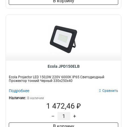
В корзину
Ecola JPD150ELB
Ecola Projector LED 150,0W 220V 6000K IP65 Светодиодный
Прожектор тонкий Черный 330x250x40
Подробнее
Сравнить
Наличие:
В наличии
1 472,46 ₽
–
+
В корзину