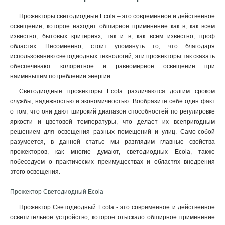
Прожекторы светодиодные Ecola – это современное и действенное
освещение, которое находит обширное применение как в, как всем
известно, бытовых критериях, так и в, как всем известно, проф
областях. Несомненно, стоит упомянуть то, что благодаря
использованию светодиодных технологий, эти прожекторы так сказать
обеспечивают колоритное и равномерное освещение при
наименьшем потреблении энергии.
Светодиодные прожекторы Ecola различаются долгим сроком
службы, надежностью и экономичностью. Вообразите себе один факт
о том, что они дают широкий диапазон способностей по регулировке
яркости и цветовой температуры, что делает их всепригодным
решением для освещения разных помещений и улиц. Само-собой
разумеется, в данной статье мы разглядим главные свойства
прожекторов, как многие думают, светодиодных Ecola, также
побеседуем о практических преимуществах и областях внедрения
этого освещения.
Прожектор Светодиодный Ecola
Прожектор Светодиодный Ecola - это современное и действенное
осветительное устройство, которое отыскало обширное применение