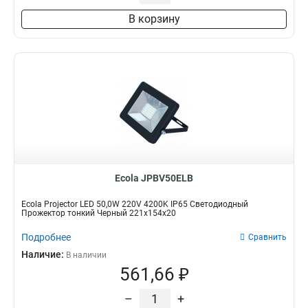
В корзину
Ecola JPBV50ELB
Ecola Projector LED 50,0W 220V 4200K IP65 Светодиодный
Прожектор тонкий Черный 221x154x20
Подробнее
Сравнить
Наличие:
В наличии
561,66 ₽
–
+