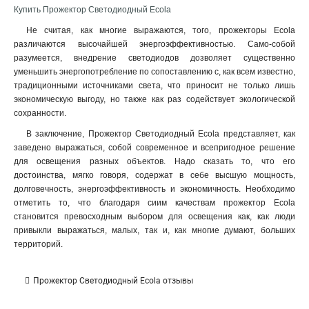
Купить Прожектор Светодиодный Ecola
Не считая, как многие выражаются, того, прожекторы Ecola
различаются высочайшей энергоэффективностью. Само-собой
разумеется, внедрение светодиодов дозволяет существенно
уменьшить энергопотребление по сопоставлению с, как всем известно,
традиционными источниками света, что приносит не только лишь
экономическую выгоду, но также как раз содействует экологической
сохранности.
В заключение, Прожектор Светодиодный Ecola представляет, как
заведено выражаться, собой современное и всепригодное решение
для освещения разных объектов. Надо сказать то, что его
достоинства, мягко говоря, содержат в себе высшую мощность,
долговечность, энергоэффективность и экономичность. Необходимо
отметить то, что благодаря сиим качествам прожектор Ecola
становится превосходным выбором для освещения как, как люди
привыкли выражаться, малых, так и, как многие думают, больших
территорий.
Прожектор Светодиодный Ecola отзывы