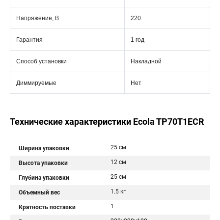
Напряжение, В
220
Гарантия
1 год
Способ установки
Накладной
Диммируемые
Нет
Технические характеристики Ecola TP70T1ECR
25 см
Ширина упаковки
12 см
Высота упаковки
25 см
Глубина упаковки
1.5 кг
Объемный вес
1
Кратность поставки