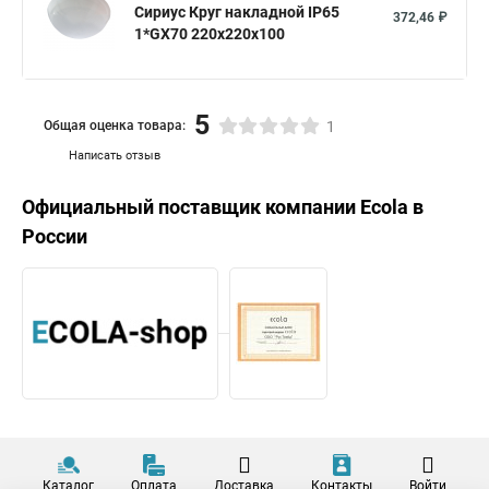
Сириус Круг накладной IP65
372,46 ₽
1*GX70 220х220х100
5
Общая оценка товара:
1
Написать отзыв
Официальный поставщик компании
Ecola
в
России
Каталог
Оплата
Доставка
Контакты
Войти