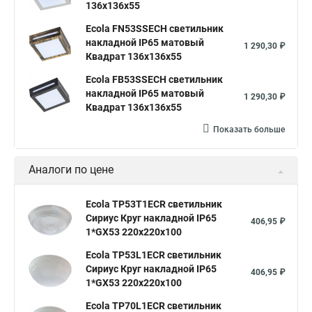
136x136x55
Ecola FN53SSECH светильник
накладной IP65 матовый
1 290,30 ₽
Квадрат 136x136x55
Ecola FB53SSECH светильник
накладной IP65 матовый
1 290,30 ₽
Квадрат 136x136x55
Показать больше
Аналоги по цене
Ecola TP53T1ECR светильник
Сириус Круг накладной IP65
406,95 ₽
1*GX53 220х220х100
Ecola TP53L1ECR светильник
Сириус Круг накладной IP65
406,95 ₽
1*GX53 220х220х100
Ecola TP70L1ECR светильник