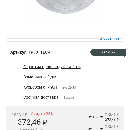
Сравнить
Артикул:
TP70T1ECR
В наличии
Гарантия производителя: 1 год
Самовывоз: 2 дня
Курьером от 490 ₽
2-3 дней
Срочная доставка:
1 день
Скидка 23%
487,37 ₽
372,46 ₽
От 15 шт:
372,46 ₽
372,46 ₽
372,46 ₽
Цена за 1 шт.
От 30 шт: