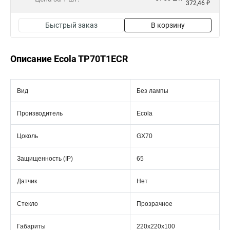
372,46 ₽
Быстрый заказ
В корзину
Описание Ecola TP70T1ECR
Вид
Без лампы
Производитель
Ecola
Цоколь
GX70
Защищенность (IP)
65
Датчик
Нет
Стекло
Прозрачное
Габариты
220х220х100