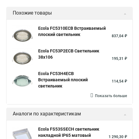
Похожие товары
Ecola FC5310ECB Встраиваемый
плоский светильник
837,04 ₽
Ecola FC53P2ECB Светильник
38x106
195,31 ₽
Ecola FC53H4ECB
Встраиваемый плоский
114,54 ₽
светильник
Показать больше
Аналоги по характеристикам
Ecola FS53SSECH светильник
накладной IP65 матовый
1 290,30 ₽