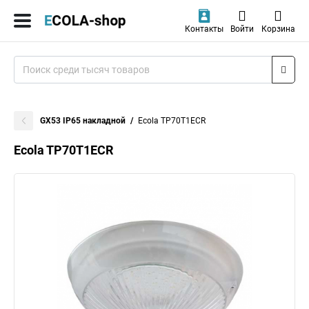
Контакты
Войти
Корзина
GX53 IP65 накладной
Ecola TP70T1ECR
Ecola TP70T1ECR