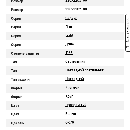
220х220х100
Размер
220x220x100
Размер
Сириус
Серия
Задать вопрос
Дпп
Серия
Light
Серия
Дппа
Серия
IP65
Степень защиты
Светильник
Тип
Накладной светильник
Тип
Накладной
Тип изделия
Круглый
Форма
Круг
Форма
Прозрачный
Цвет
Белый
Цвет
GX70
Цоколь