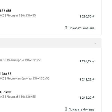
136x55
*GX53 Черный 136x136x55
1 290,30 ₽
Показать больше
*GX53 Cатин-хром 136x136x55
1 248,22 ₽
x136x55
*GX53 Черненая бронза 136x136x55
1 248,22 ₽
136x55
*GX53 Черный 136x136x55
1 248,22 ₽
Показать больше