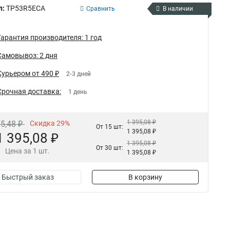
л:
TP53R5ECA
Сравнить
В наличии
Гарантия производителя: 1 год
Самовывоз: 2 дня
Курьером от 490 ₽
2-3 дней
Срочная доставка:
1 день
1 395,08 ₽
75,48 ₽
Скидка 29%
От 15 шт:
1 395,08 ₽
1 395,08 ₽
1 395,08 ₽
От 30 шт:
Цена за 1 шт.
1 395,08 ₽
Быстрый заказ
В корзину