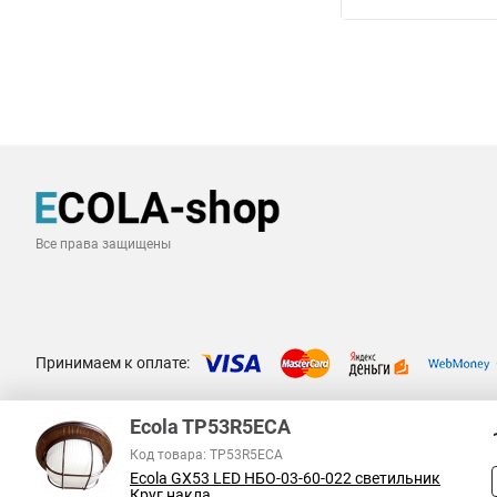
Все права защищены
Принимаем к оплате:
Ecola TP53R5ECA
Код товара: TP53R5ECA
Ecola GX53 LED НБО-03-60-022 светильник
Круг накла...