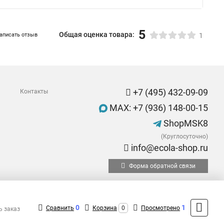
5
Общая оценка товара:
аписать отзыв
1
+7 (495) 432-09-09
Контакты
MAX: +7 (936) 148-00-15
ShopMSK8
(Круглосуточно)
info@ecola-shop.ru
Форма обратной связи
0
1
Сравнить
Корзина
0
Просмотрено
ь заказ