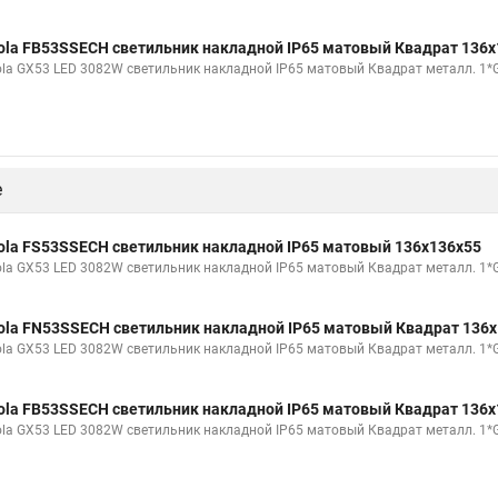
ola FB53SSECH светильник накладной IP65 матовый Квадрат 136x
ola GX53 LED 3082W светильник накладной IP65 матовый Квадрат металл. 1
е
ola FS53SSECH светильник накладной IP65 матовый 136x136x55
ola GX53 LED 3082W светильник накладной IP65 матовый Квадрат металл. 1
ola FN53SSECH светильник накладной IP65 матовый Квадрат 136
ola GX53 LED 3082W светильник накладной IP65 матовый Квадрат металл. 1
ola FB53SSECH светильник накладной IP65 матовый Квадрат 136x
ola GX53 LED 3082W светильник накладной IP65 матовый Квадрат металл. 1