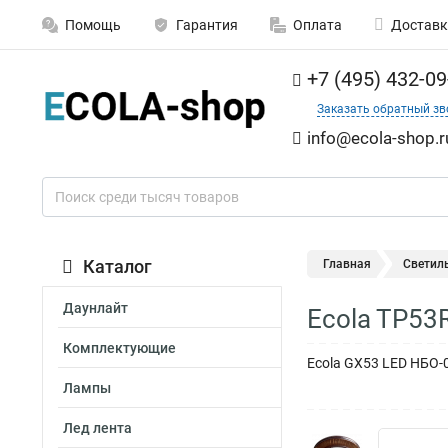
Помощь
Гарантия
Оплата
Доставк
+7 (495) 432-09
Заказать обратный зв
info@ecola-shop.r
Каталог
Главная
Светил
Даунлайт
Ecola TP53
Комплектующие
Ecola GX53 LED НБО-
Лампы
Лед лента