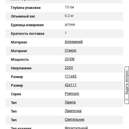
13 см
Глубина упаковки
0.2 кг
Объемный вес
штуки
Единица измерения
1
Кратность поставки
Алюминий
Материал
Стекло
Материал
23,0W
Мощность
220V
Напряжение
Задать вопрос
111х42
Размер
42х111
Размер
Premium
Серия
Лампа
Тип
Лампочка
Тип
Светильник
Тип
Фронтальный
Тип изделия