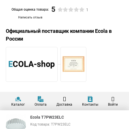
5
Общая оценка товара:
1
Написать отзыв
Официальный поставщик компании
Ecola
в
России
Каталог
Оплата
Доставка
Контакты
Войти
Ecola T7PW23ELC
Код товара: T7PW23ELC