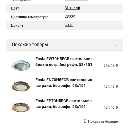
Матовый
Цвет
2800K
Цветовая температура
GX70
Цоколь
Похожие товары
Ecola FW70H5ECB светильник
белый встр. без рефл. 53x151
286,36 ₽
Ecola FN70H5ECB светильник
встраив. без рефл. 53x151
323,07 ₽
Ecola FP70H5ECB светильник
встраив. без рефл. 53x151
323,07 ₽
Показать больше