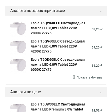
Аналоги по характеристикам
Ecola T5QW60ELC Светодиодная
лампа LED 6,0W Tablet 220V
59,20 ₽
2800K 27x75
Ecola T5QV60ELC Светодиодная
лампа LED 6,0W Tablet 220V
59,20 ₽
4200K 27x75
Ecola T5QD60ELC Светодиодная
лампа LED 6,0W Tablet 220V
59,20 ₽
6000K 27x75
Показать больше
Аналоги по цене
Ecola T5UW30ELC Светодиодная
лампа LED Premium 3,0W Tablet
92,52 ₽