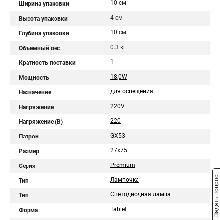
10 см
Ширина упаковки
4 см
Высота упаковки
10 см
Глубина упаковки
0.3 кг
Объемный вес
1
Кратность поставки
18,0W
Мощность
для освещения
Назначение
220V
Напряжение
220
Напряжение (В)
GX53
Патрон
27x75
Размер
Premium
Серия
Задать вопрос
Лампочка
Тип
Светодиодная лампа
Тип
Tablet
Форма