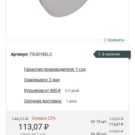
Сравнить
Артикул:
T5UD18ELC
В наличии
Гарантия производителя: 1 год
Самовывоз: 2 дня
Курьером от 490 ₽
2-3 дней
Срочная доставка:
1 день
Скидка 22%
146,11 ₽
113,07 ₽
От 15 шт:
113,07 ₽
113,07 ₽
113,07 ₽
Цена за 1 шт.
От 30 шт: