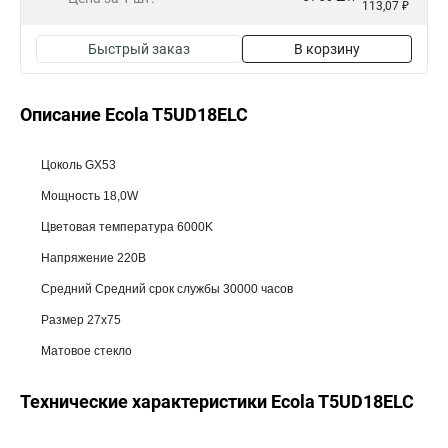
113,07 ₽
Быстрый заказ
В корзину
Описание Ecola T5UD18ELC
Цоколь GX53
Мощность 18,0W
Цветовая температура 6000K
Напряжение 220В
Средний Средний срок службы 30000 часов
Размер 27x75
Матовое стекло
Технические характеристики Ecola T5UD18ELC