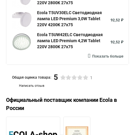
220V 2800K 27x75
Ecola T5UV30ELC Светодиодная
лампа LED Premium 3,0W Tablet
92,52 ₽
220V 4200K 27x75
Ecola T5UW42ELC Светодиодная
лампа LED Premium 4,2W Tablet
92,52 ₽
220V 2800K 27x75
Показать больше
5
Общая оценка товара:
1
Написать отзыв
Официальный поставщик компании
Ecola
в
России