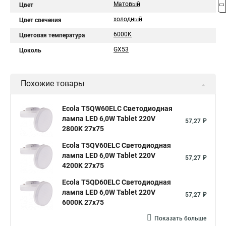
Матовый
Цвет
холодный
Цвет свечения
6000K
Цветовая температура
GX53
Цоколь
Похожие товары
Ecola T5QW60ELC Светодиодная
лампа LED 6,0W Tablet 220V
57,27 ₽
2800K 27x75
Ecola T5QV60ELC Светодиодная
лампа LED 6,0W Tablet 220V
57,27 ₽
4200K 27x75
Ecola T5QD60ELC Светодиодная
лампа LED 6,0W Tablet 220V
57,27 ₽
6000K 27x75
Показать больше