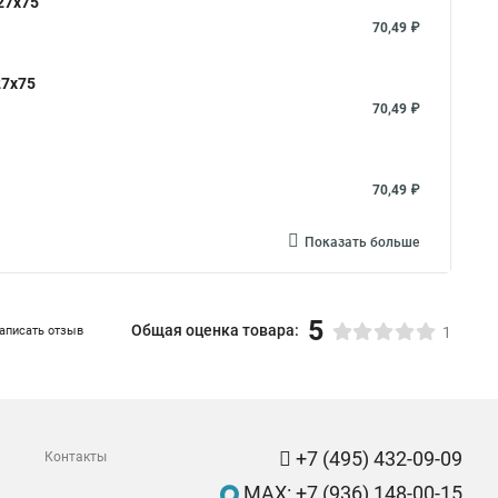
27x75
70,49 ₽
27x75
70,49 ₽
70,49 ₽
Показать больше
5
Общая оценка товара:
аписать отзыв
1
+7 (495) 432-09-09
Контакты
MAX: +7 (936) 148-00-15