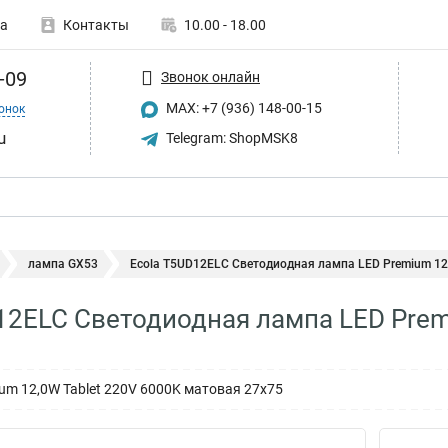
а
Контакты
10.00 - 18.00
-09
Звонок онлайн
MAX: +7 (936) 148-00-15
онок
u
Telegram: ShopMSK8
лампа GX53
Ecola T5UD12ELC Светодиодная лампа LED Premium 12,.
12ELC Светодиодная лампа LED Prem
ium 12,0W Tablet 220V 6000K матовая 27x75