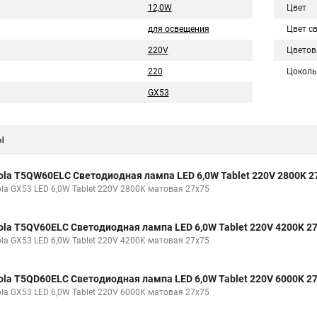
12,0W
Цвет
для освещения
Цвет с
220V
Цветов
220
Цоколь
GX53
ы
ola T5QW60ELC Светодиодная лампа LED 6,0W Tablet 220V 2800K 2
ola GX53 LED 6,0W Tablet 220V 2800K матовая 27x75
ola T5QV60ELC Светодиодная лампа LED 6,0W Tablet 220V 4200K 2
ola GX53 LED 6,0W Tablet 220V 4200K матовая 27x75
ola T5QD60ELC Светодиодная лампа LED 6,0W Tablet 220V 6000K 2
ola GX53 LED 6,0W Tablet 220V 6000K матовая 27x75