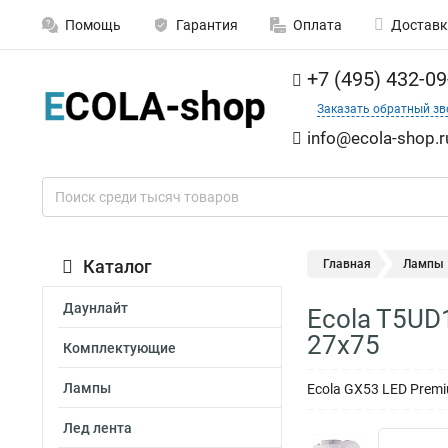
Помощь
Гарантия
Оплата
Доставк
+7 (495) 432-09
Заказать обратный зв
info@ecola-shop.r
Каталог
Главная
Лампы
Даунлайт
Ecola T5UD
27x75
Комплектующие
Лампы
Ecola GX53 LED Prem
Лед лента