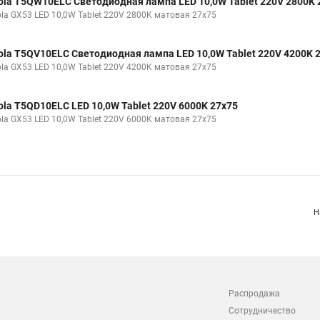
ola T5QW10ELC Светодиодная лампа LED 10,0W Tablet 220V 2800K 
ola GX53 LED 10,0W Tablet 220V 2800K матовая 27x75
ola T5QV10ELC Светодиодная лампа LED 10,0W Tablet 220V 4200K 
ola GX53 LED 10,0W Tablet 220V 4200K матовая 27x75
ola T5QD10ELC LED 10,0W Tablet 220V 6000K 27x75
ola GX53 LED 10,0W Tablet 220V 6000K матовая 27x75
Н
Распродажа
Сотрудничество