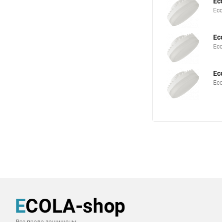
Ec
Ec
Ec
Ec
Ec
Ec