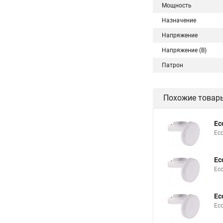
Мощность
Назначение
Напряжение
Напряжение (В)
Патрон
Похожие товар
Ec
Ec
Ec
Ec
Ec
Ec