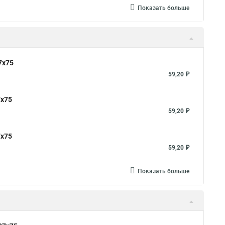
Показать больше
7x75
59,20 ₽
7x75
59,20 ₽
7x75
59,20 ₽
Показать больше