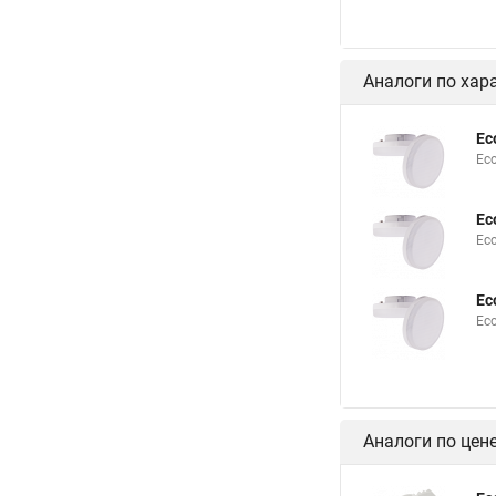
Аналоги по хар
Ec
Ec
Ec
Ec
Ec
Ec
Аналоги по цен