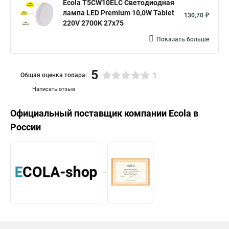
Ecola T5CW10ELC Светодиодная
лампа LED Premium 10,0W Tablet
130,70 ₽
220V 2700K 27x75
Показать больше
5
Общая оценка товара:
1
Написать отзыв
Официальный поставщик компании
Ecola
в
России