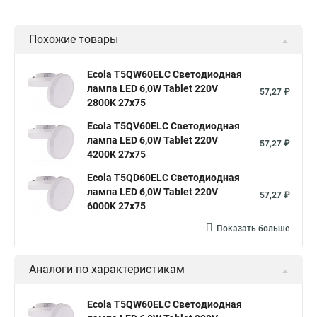
Похожие товары
Ecola T5QW60ELC Светодиодная
лампа LED 6,0W Tablet 220V
57,27 ₽
2800K 27x75
Ecola T5QV60ELC Светодиодная
лампа LED 6,0W Tablet 220V
57,27 ₽
4200K 27x75
Ecola T5QD60ELC Светодиодная
лампа LED 6,0W Tablet 220V
57,27 ₽
6000K 27x75
Показать больше
Аналоги по характеристикам
Ecola T5QW60ELC Светодиодная