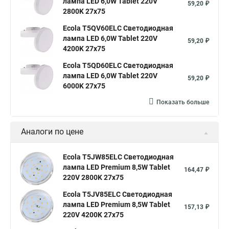
лампа LED 6,0W Tablet 220V
59,20 ₽
2800K 27x75
Ecola T5QV60ELC Светодиодная
лампа LED 6,0W Tablet 220V
59,20 ₽
4200K 27x75
Ecola T5QD60ELC Светодиодная
лампа LED 6,0W Tablet 220V
59,20 ₽
6000K 27x75
Показать больше
Аналоги по цене
Ecola T5JW85ELC Светодиодная
лампа LED Premium 8,5W Tablet
164,47 ₽
220V 2800K 27x75
Ecola T5JV85ELC Светодиодная
лампа LED Premium 8,5W Tablet
157,13 ₽
220V 4200K 27x75