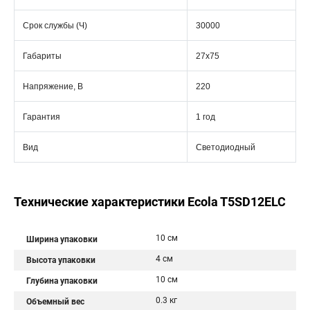
Срок службы (Ч)
30000
Габариты
27x75
Напряжение, В
220
Гарантия
1 год
Вид
Светодиодный
Технические характеристики Ecola T5SD12ELC
10 см
Ширина упаковки
4 см
Высота упаковки
10 см
Глубина упаковки
0.3 кг
Объемный вес