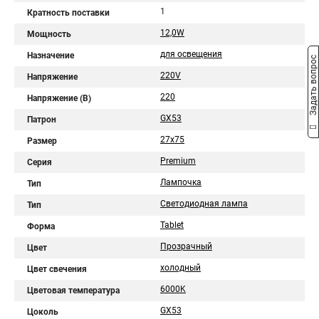
1
Кратность поставки
12,0W
Мощность
для освещения
Назначение
Задать вопрос
220V
Напряжение
220
Напряжение (В)
GX53
Патрон
27x75
Размер
Premium
Серия
Лампочка
Тип
Светодиодная лампа
Тип
Tablet
Форма
Прозрачный
Цвет
холодный
Цвет свечения
6000K
Цветовая температура
GX53
Цоколь