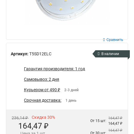
Сравнить
Артикул:
T5SD12ELC
В наличии
Гарантия производителя: 1 год
Самовывоз: 2 дня
Курьером от 490 ₽
2-3 дней
Срочная доставка:
1 день
Скидка 30%
236,14 ₽
164,47 ₽
От 15 шт:
164,47 ₽
164,47 ₽
164,47 ₽
Цена за 1 шт.
От 30 шт: