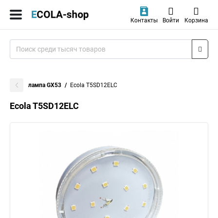
Контакты
Войти
Корзина
лампа GX53
Ecola T5SD12ELC
Ecola T5SD12ELC