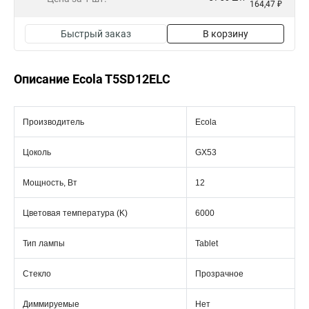
164,47 ₽
Быстрый заказ
В корзину
Описание Ecola T5SD12ELC
Производитель
Ecola
Цоколь
GX53
Мощность, Вт
12
Цветовая температура (K)
6000
Тип лампы
Tablet
Стекло
Прозрачное
Диммируемые
Нет