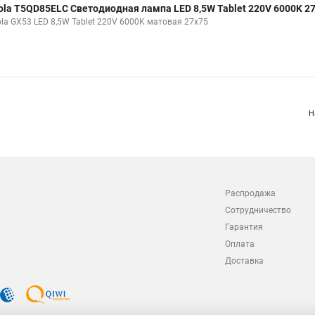
ola T5QD85ELC Светодиодная лампа LED 8,5W Tablet 220V 6000K 2
ola GX53 LED 8,5W Tablet 220V 6000K матовая 27x75
Н
Распродажа
Сотрудничество
Гарантия
Оплата
Доставка