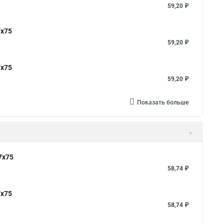
59,20 ₽
7x75
59,20 ₽
7x75
59,20 ₽
Показать больше
7x75
58,74 ₽
7x75
58,74 ₽