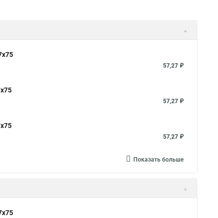
7x75
57,27 ₽
7x75
57,27 ₽
7x75
57,27 ₽
Показать больше
7x75