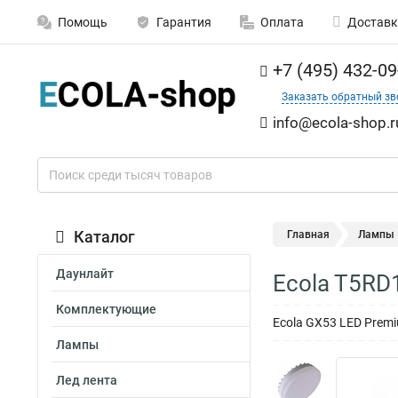
Помощь
Гарантия
Оплата
Доставк
+7 (495) 432-09
Заказать обратный зв
info@ecola-shop.r
Каталог
Главная
Лампы
Даунлайт
Ecola T5RD
Комплектующие
Ecola GX53 LED Premi
Лампы
Лед лента