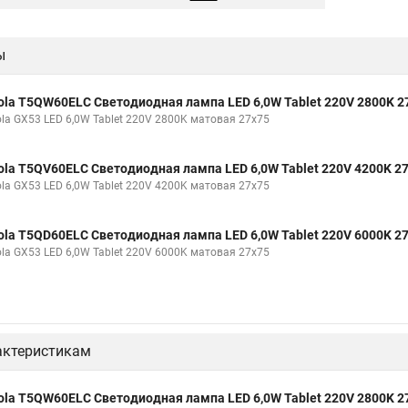
ы
ola T5QW60ELC Светодиодная лампа LED 6,0W Tablet 220V 2800K 2
ola GX53 LED 6,0W Tablet 220V 2800K матовая 27x75
ola T5QV60ELC Светодиодная лампа LED 6,0W Tablet 220V 4200K 2
ola GX53 LED 6,0W Tablet 220V 4200K матовая 27x75
ola T5QD60ELC Светодиодная лампа LED 6,0W Tablet 220V 6000K 2
ola GX53 LED 6,0W Tablet 220V 6000K матовая 27x75
актеристикам
ola T5QW60ELC Светодиодная лампа LED 6,0W Tablet 220V 2800K 2