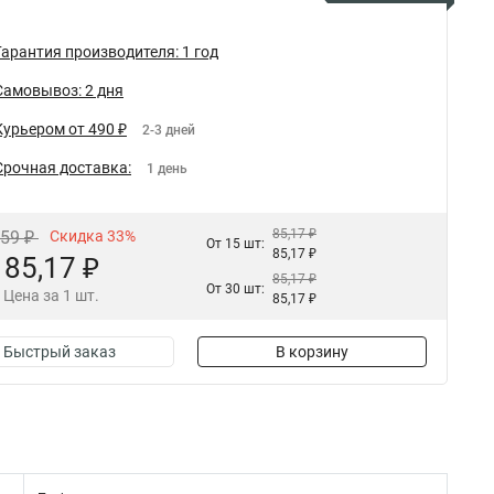
Гарантия производителя: 1 год
Самовывоз: 2 дня
Курьером от 490 ₽
2-3 дней
Срочная доставка:
1 день
85,17 ₽
,59 ₽
Скидка 33%
От 15 шт:
85,17 ₽
85,17 ₽
85,17 ₽
От 30 шт:
Цена за 1 шт.
85,17 ₽
Быстрый заказ
В корзину