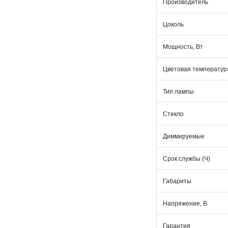
Производитель
Цоколь
Мощность, Вт
Цветовая температура
Тип лампы
Стекло
Диммируемые
Срок службы (Ч)
Габариты
Напряжение, В
Гарантия