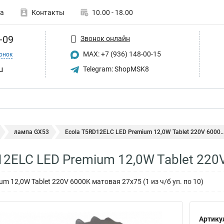
а
Контакты
10.00 - 18.00
-09
Звонок онлайн
MAX: +7 (936) 148-00-15
онок
u
Telegram: ShopMSK8
лампа GX53
Ecola T5RD12ELC LED Premium 12,0W Tablet 220V 6000..
12ELC LED Premium 12,0W Tablet 220
um 12,0W Tablet 220V 6000K матовая 27x75 (1 из ч/б уп. по 10)
Артику