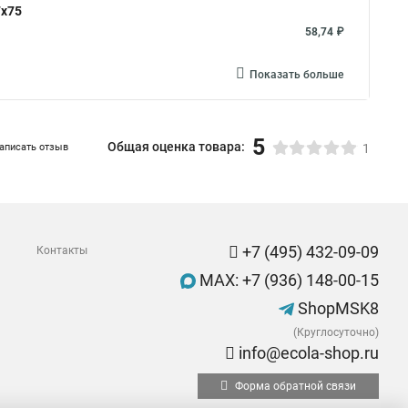
7x75
58,74 ₽
Показать больше
5
Общая оценка товара:
аписать отзыв
1
+7 (495) 432-09-09
Контакты
MAX: +7 (936) 148-00-15
ShopMSK8
(Круглосуточно)
info@ecola-shop.ru
Форма обратной связи