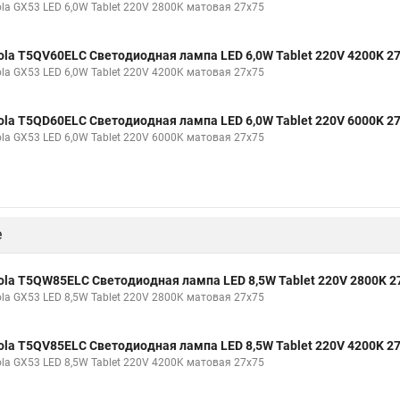
ola GX53 LED 6,0W Tablet 220V 2800K матовая 27x75
ola T5QV60ELC Светодиодная лампа LED 6,0W Tablet 220V 4200K 2
ola GX53 LED 6,0W Tablet 220V 4200K матовая 27x75
ola T5QD60ELC Светодиодная лампа LED 6,0W Tablet 220V 6000K 2
ola GX53 LED 6,0W Tablet 220V 6000K матовая 27x75
е
ola T5QW85ELC Светодиодная лампа LED 8,5W Tablet 220V 2800K 2
ola GX53 LED 8,5W Tablet 220V 2800K матовая 27x75
ola T5QV85ELC Светодиодная лампа LED 8,5W Tablet 220V 4200K 2
ola GX53 LED 8,5W Tablet 220V 4200K матовая 27x75