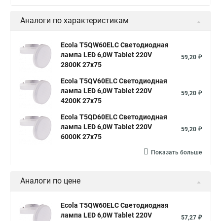
Аналоги по характеристикам
Ecola T5QW60ELC Светодиодная
лампа LED 6,0W Tablet 220V
59,20 ₽
2800K 27x75
Ecola T5QV60ELC Светодиодная
лампа LED 6,0W Tablet 220V
59,20 ₽
4200K 27x75
Ecola T5QD60ELC Светодиодная
лампа LED 6,0W Tablet 220V
59,20 ₽
6000K 27x75
Показать больше
Аналоги по цене
Ecola T5QW60ELC Светодиодная
лампа LED 6,0W Tablet 220V
57,27 ₽