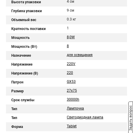
4 см
Высота упаковки
9 см
Глубина упаковки
0.3 кг
Объемный вес
1
Кратность поставки
8,0W
Мощность
8
Мощность (Вт)
для освещения
Назначение
220V
Напряжение
220
Напряжение (В)
GX53
Патрон
27x75
Размер
30000h
Срок службы
Задать вопрос
Лампочка
Тип
Светодиодная лампа
Тип
Tablet
Форма