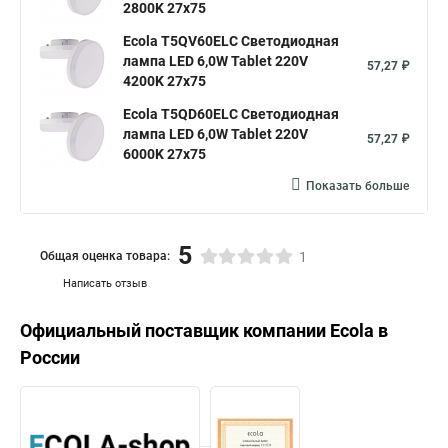
2800K 27x75
Ecola T5QV60ELC Светодиодная
лампа LED 6,0W Tablet 220V
57,27 ₽
4200K 27x75
Ecola T5QD60ELC Светодиодная
лампа LED 6,0W Tablet 220V
57,27 ₽
6000K 27x75
Показать больше
5
Общая оценка товара:
1
Написать отзыв
Официальный поставщик компании
Ecola
в
России