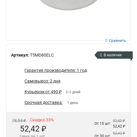
Сравнить
Артикул:
T5MD80ELC
В наличии
Гарантия производителя: 1 год
Самовывоз: 2 дня
Курьером от 490 ₽
2-3 дней
Срочная доставка:
1 день
Скидка 33%
78,54 ₽
52,42 ₽
От 15 шт:
52,42 ₽
52,42 ₽
52,42 ₽
Цена за 1 шт.
От 30 шт: