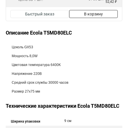
52,42 ₽
Быстрый заказ
В корзину
Описание Ecola T5MD80ELC
Цоколь GX53
Мощность 8,0W
Цветовая температура 6400K
Напряжение 220В
Средний срок службы 30000 часов
Размер 27x75 мм
Технические характеристики Ecola T5MD80ELC
9 см
Ширина упаковки