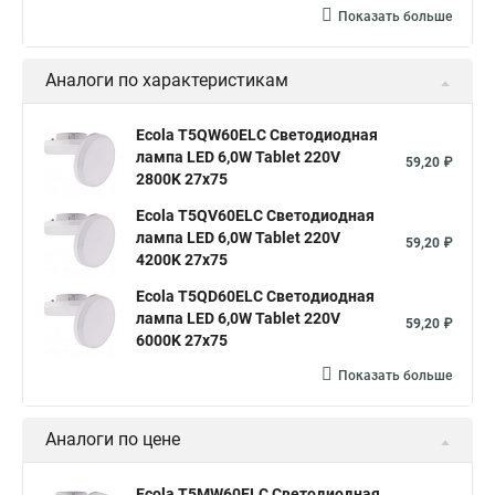
Показать больше
Аналоги по характеристикам
Ecola T5QW60ELC Светодиодная
лампа LED 6,0W Tablet 220V
59,20 ₽
2800K 27x75
Ecola T5QV60ELC Светодиодная
лампа LED 6,0W Tablet 220V
59,20 ₽
4200K 27x75
Ecola T5QD60ELC Светодиодная
лампа LED 6,0W Tablet 220V
59,20 ₽
6000K 27x75
Показать больше
Аналоги по цене
Ecola T5MW60ELC Светодиодная