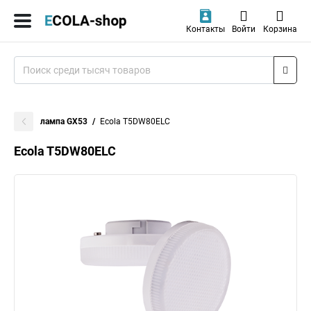
Контакты
Войти
Корзина
лампа GX53
Ecola T5DW80ELC
Ecola T5DW80ELC