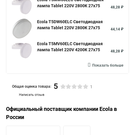
лампа Tablet 220V 2800K 27x75
48,28 ₽
Ecola T5DW60ELC Светодиодная
лампа Tablet 220V 2800K 27x75
44,14 ₽
Ecola T5MV60ELC Светодиодная
лампа Tablet 220V 4200K 27x75
48,28 ₽
Показать больше
5
Общая оценка товара:
1
Написать отзыв
Официальный поставщик компании
Ecola
в
России