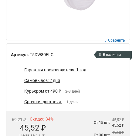
Сравнить
Артикул:
T5DW80ELC
В наличии
Гарантия производителя: 1 год
Самовывоз: 2 дня
Курьером от 490 ₽
2-3 дней
Срочная доставка:
1 день
Скидка 34%
69,21 ₽
45,52 ₽
От 15 шт:
45,52 ₽
45,52 ₽
45,52 ₽
Цена за 1 шт.
От 30 шт: