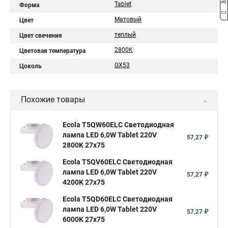
Tablet
Форма
Матовый
Цвет
теплый
Цвет свечения
2800K
Цветовая температура
GX53
Цоколь
Похожие товары
Ecola T5QW60ELC Светодиодная
лампа LED 6,0W Tablet 220V
57,27 ₽
2800K 27x75
Ecola T5QV60ELC Светодиодная
лампа LED 6,0W Tablet 220V
57,27 ₽
4200K 27x75
Ecola T5QD60ELC Светодиодная
лампа LED 6,0W Tablet 220V
57,27 ₽
6000K 27x75