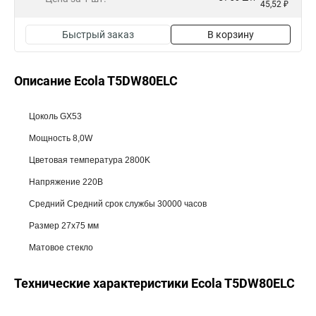
45,52 ₽
Быстрый заказ
В корзину
Описание Ecola T5DW80ELC
Цоколь GX53
Мощность 8,0W
Цветовая температура 2800K
Напряжение 220В
Средний Средний срок службы 30000 часов
Размер 27x75 мм
Матовое стекло
Технические характеристики Ecola T5DW80ELC