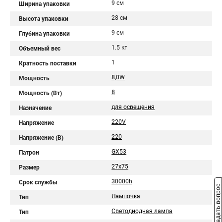
9 см
Ширина упаковки
28 см
Высота упаковки
9 см
Глубина упаковки
1.5 кг
Объемный вес
1
Кратность поставки
8,0W
Мощность
8
Мощность (Вт)
для освещения
Назначение
220V
Напряжение
220
Напряжение (В)
GX53
Патрон
27x75
Размер
30000h
Срок службы
Задать вопрос
Лампочка
Тип
Светодиодная лампа
Тип