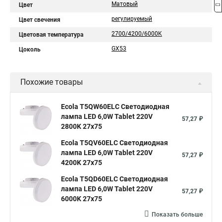
Матовый
Цвет
регулируемый
Цвет свечения
2700/4200/6000K
Цветовая температура
GX53
Цоколь
Похожие товары
Ecola T5QW60ELC Светодиодная
лампа LED 6,0W Tablet 220V
57,27 ₽
2800K 27x75
Ecola T5QV60ELC Светодиодная
лампа LED 6,0W Tablet 220V
57,27 ₽
4200K 27x75
Ecola T5QD60ELC Светодиодная
лампа LED 6,0W Tablet 220V
57,27 ₽
6000K 27x75
Показать больше