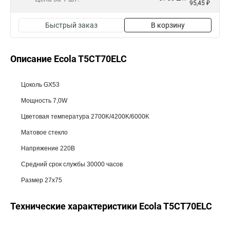
95,45 ₽
Быстрый заказ
В корзину
Описание Ecola T5CT70ELC
Цоколь GX53
Мощность 7,0W
Цветовая температура 2700K/4200K/6000K
Матовое стекло
Напряжение 220В
Средний срок службы 30000 часов
Размер 27x75
Технические характеристики Ecola T5CT70ELC