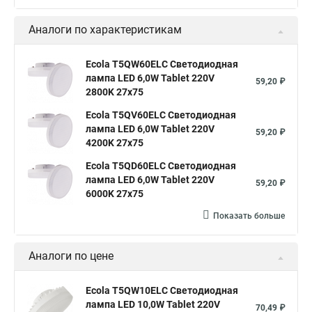
Аналоги по характеристикам
Ecola T5QW60ELC Светодиодная
лампа LED 6,0W Tablet 220V
59,20 ₽
2800K 27x75
Ecola T5QV60ELC Светодиодная
лампа LED 6,0W Tablet 220V
59,20 ₽
4200K 27x75
Ecola T5QD60ELC Светодиодная
лампа LED 6,0W Tablet 220V
59,20 ₽
6000K 27x75
Показать больше
Аналоги по цене
Ecola T5QW10ELC Светодиодная
лампа LED 10,0W Tablet 220V
70,49 ₽