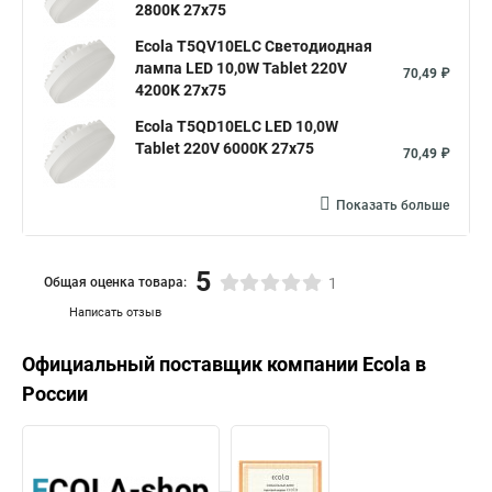
2800K 27x75
Ecola T5QV10ELC Светодиодная
лампа LED 10,0W Tablet 220V
70,49 ₽
4200K 27x75
Ecola T5QD10ELC LED 10,0W
Tablet 220V 6000K 27x75
70,49 ₽
Показать больше
5
Общая оценка товара:
1
Написать отзыв
Официальный поставщик компании
Ecola
в
России