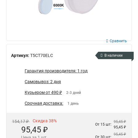
Сравнить
Артикул:
T5CT70ELC
В наличии
Гарантия производителя: 1 год
Самовывоз: 2 дня
Курьером от 490 ₽
2-3 дней
Срочная доставка:
1 день
Скидка 38%
154,17 ₽
95,45 ₽
От 15 шт:
95,45 ₽
95,45 ₽
95,45 ₽
Цена за 1 шт.
От 30 шт: