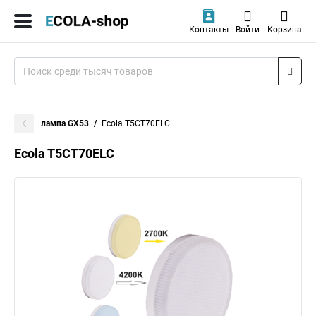
Контакты
Войти
Корзина
лампа GX53
Ecola T5CT70ELC
Ecola T5CT70ELC