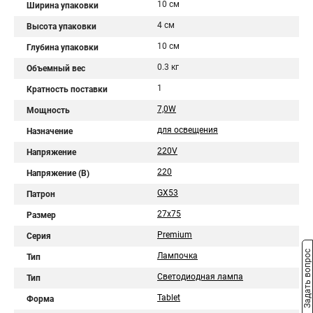
10 см
Ширина упаковки
4 см
Высота упаковки
10 см
Глубина упаковки
0.3 кг
Объемный вес
1
Кратность поставки
7,0W
Мощность
для освещения
Назначение
220V
Напряжение
220
Напряжение (В)
GX53
Патрон
27x75
Размер
Premium
Серия
Задать вопрос
Лампочка
Тип
Светодиодная лампа
Тип
Tablet
Форма