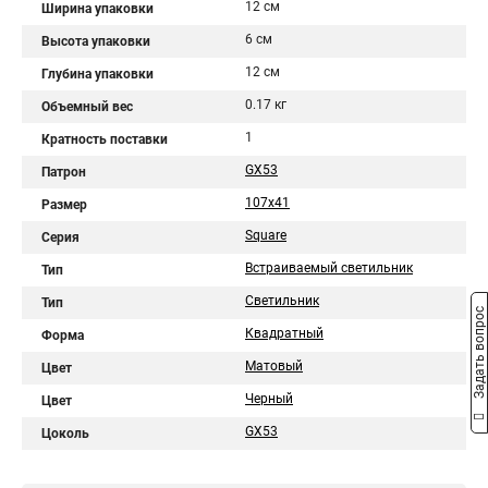
12 см
Ширина упаковки
6 см
Высота упаковки
12 см
Глубина упаковки
0.17 кг
Объемный вес
1
Кратность поставки
GX53
Патрон
107x41
Размер
Square
Серия
Встраиваемый светильник
Тип
Светильник
Тип
Задать вопрос
Квадратный
Форма
Матовый
Цвет
Черный
Цвет
GX53
Цоколь