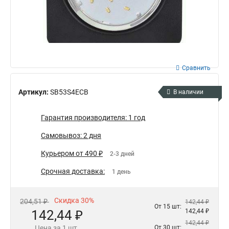
Сравнить
Артикул:
SB53S4ECB
В наличии
Гарантия производителя: 1 год
Самовывоз: 2 дня
Курьером от 490 ₽
2-3 дней
Срочная доставка:
1 день
Скидка 30%
204,51 ₽
142,44 ₽
От 15 шт:
142,44 ₽
142,44 ₽
142,44 ₽
Цена за 1 шт.
От 30 шт: