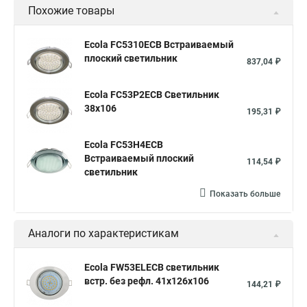
Похожие товары
Ecola FC5310ECB Встраиваемый
плоский светильник
837,04 ₽
Ecola FC53P2ECB Светильник
38x106
195,31 ₽
Ecola FC53H4ECB
Встраиваемый плоский
114,54 ₽
светильник
Показать больше
Аналоги по характеристикам
Ecola FW53ELECB светильник
встр. без рефл. 41x126x106
144,21 ₽