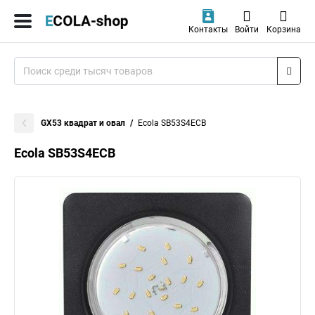
Контакты
Войти
Корзина
GX53 квадрат и овал
Ecola SB53S4ECB
Ecola SB53S4ECB