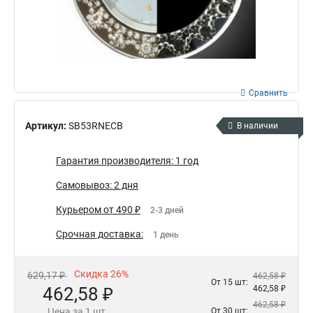
Сравнить
Артикул:
SB53RNECB
В наличии
Гарантия производителя: 1 год
Самовывоз: 2 дня
Курьером от 490 ₽
2-3 дней
Срочная доставка:
1 день
Скидка 26%
629,17 ₽
462,58 ₽
От 15 шт:
462,58 ₽
462,58 ₽
462,58 ₽
Цена за 1 шт.
От 30 шт: