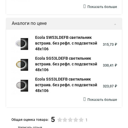
Показать больше
Аналоги по цене
Ecola SW53LDEFB светильник
встраив. без рефл. с подсветкой
315,73 ₽
48x106
Ecola SG53LDEFB светильник
встраив. без рефл. с подсветкой
330,41 ₽
48x106
Ecola SS53LDEFB светильник
встраив. без рефл. с подсветкой
323,07 ₽
48x106
Показать больше
5
Общая оценка товара:
1
Написать отзыв