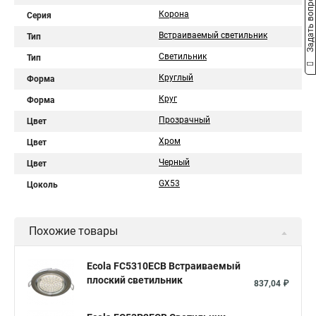
Задать вопрос
Корона
Серия
Встраиваемый светильник
Тип
Светильник
Тип
Круглый
Форма
Круг
Форма
Прозрачный
Цвет
Хром
Цвет
Черный
Цвет
GX53
Цоколь
Похожие товары
Ecola FC5310ECB Встраиваемый
плоский светильник
837,04 ₽