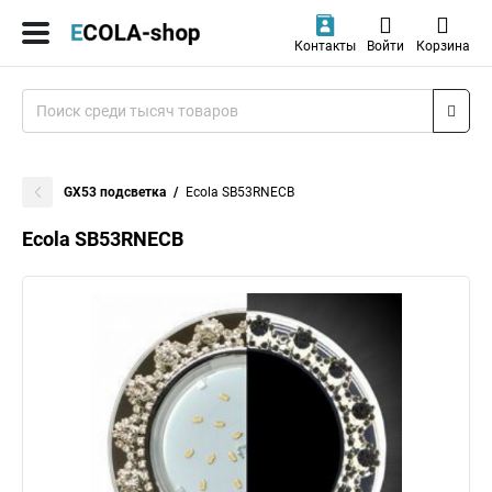
Контакты
Войти
Корзина
GX53 подсветка
Ecola SB53RNECB
Ecola SB53RNECB