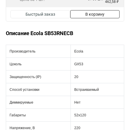
462,58 ₽
Быстрый заказ
В корзину
Описание Ecola SB53RNECB
Производитель
Ecola
Цоколь
GX53
Защищенность (IP)
20
Способ установки
Встраиваемый
Диммируемые
Нет
Габариты
52x120
Напряжение, В
220