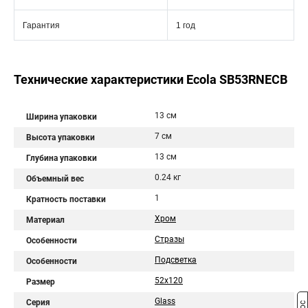
Гарантия
1 год
Технические характеристики Ecola SB53RNECB
13 см
Ширина упаковки
7 см
Высота упаковки
13 см
Глубина упаковки
0.24 кг
Объемный вес
1
Кратность поставки
Хром
Материал
Стразы
Особенности
Подсветка
Особенности
52x120
Размер
Glass
Серия