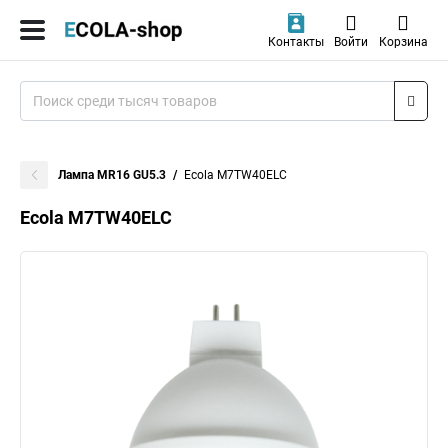
Контакты
Войти
Корзина
Лампа MR16 GU5.3
Ecola M7TW40ELC
Ecola M7TW40ELC