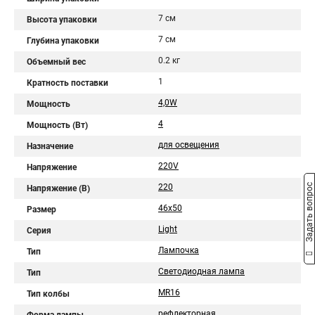
7 см
Высота упаковки
7 см
Глубина упаковки
0.2 кг
Объемный вес
1
Кратность поставки
4,0W
Мощность
4
Мощность (Вт)
для освещения
Назначение
220V
Напряжение
Задать вопрос
220
Напряжение (В)
46x50
Размер
Light
Серия
Лампочка
Тип
Светодиодная лампа
Тип
MR16
Тип колбы
рефлекторная