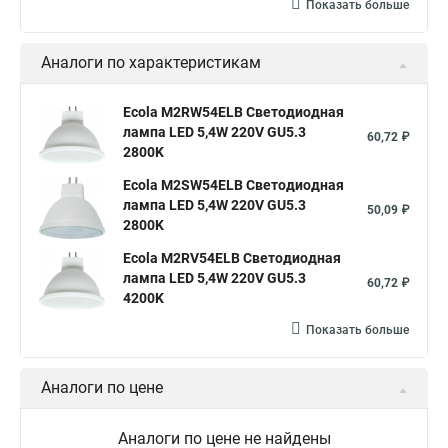
Показать больше
Аналоги по характеристикам
Ecola M2RW54ELB Светодиодная
лампа LED 5,4W 220V GU5.3
60,72 ₽
2800K
Ecola M2SW54ELB Светодиодная
лампа LED 5,4W 220V GU5.3
50,09 ₽
2800K
Ecola M2RV54ELB Светодиодная
лампа LED 5,4W 220V GU5.3
60,72 ₽
4200K
Показать больше
Аналоги по цене
Аналоги по цене не найдены