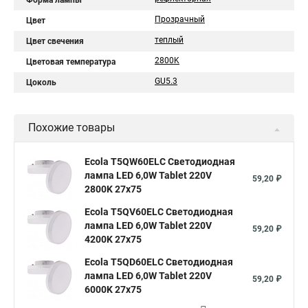
Форма лампы
Прозрачный
Цвет
теплый
Цвет свечения
2800K
Цветовая температура
GU5.3
Цоколь
Похожие товары
Ecola T5QW60ELC Светодиодная
лампа LED 6,0W Tablet 220V
59,20 ₽
2800K 27x75
Ecola T5QV60ELC Светодиодная
лампа LED 6,0W Tablet 220V
59,20 ₽
4200K 27x75
Ecola T5QD60ELC Светодиодная
лампа LED 6,0W Tablet 220V
59,20 ₽
6000K 27x75