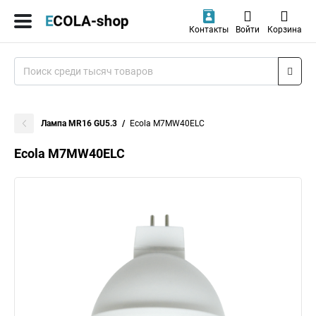
Контакты
Войти
Корзина
Лампа MR16 GU5.3
Ecola M7MW40ELC
Ecola M7MW40ELC