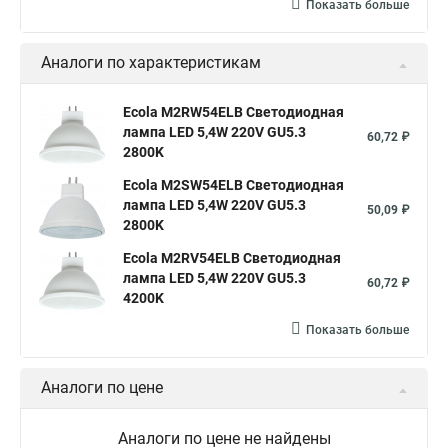
Показать больше
Аналоги по характеристикам
Ecola M2RW54ELB Светодиодная
лампа LED 5,4W 220V GU5.3
60,72 ₽
2800K
Ecola M2SW54ELB Светодиодная
лампа LED 5,4W 220V GU5.3
50,09 ₽
2800K
Ecola M2RV54ELB Светодиодная
лампа LED 5,4W 220V GU5.3
60,72 ₽
4200K
Показать больше
Аналоги по цене
Аналоги по цене не найдены