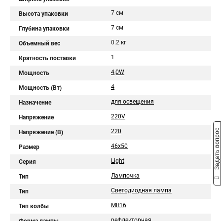
7 см
Высота упаковки
7 см
Глубина упаковки
0.2 кг
Объемный вес
1
Кратность поставки
4,0W
Мощность
4
Мощность (Вт)
для освещения
Назначение
220V
Напряжение
Задать вопрос
220
Напряжение (В)
46x50
Размер
Light
Серия
Лампочка
Тип
Светодиодная лампа
Тип
MR16
Тип колбы
рефлекторная