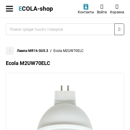
Контакты
Войти
Корзина
Лампа MR16 GU5.3
Ecola M2UW70ELC
Ecola M2UW70ELC