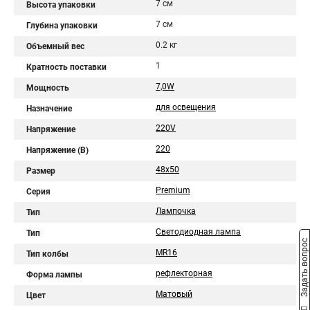
7 см
Высота упаковки
7 см
Глубина упаковки
0.2 кг
Объемный вес
1
Кратность поставки
7,0W
Мощность
для освещения
Назначение
220V
Напряжение
220
Напряжение (В)
48x50
Размер
Premium
Серия
Лампочка
Тип
Светодиодная лампа
Тип
Задать вопрос
MR16
Тип колбы
рефлекторная
Форма лампы
Матовый
Цвет