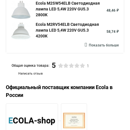
Ecola M2SW54ELB Светодиодная
лампа LED 5,4W 220V GU5.3
48,46 ₽
2800K
Ecola M2RV54ELB Светодиодная
лампа LED 5,4W 220V GU5.3
58,74 ₽
4200K
Показать больше
5
Общая оценка товара:
1
Написать отзыв
Официальный поставщик компании
Ecola
в
России