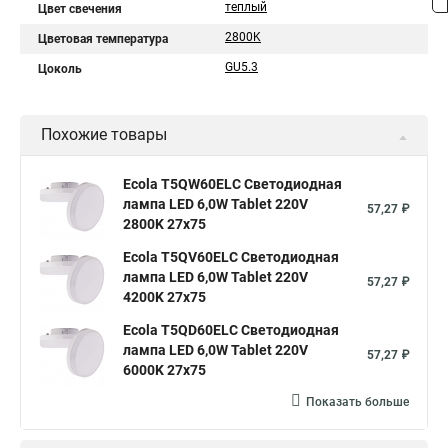
теплый
Цвет свечения
2800K
Цветовая температура
GU5.3
Цоколь
Похожие товары
Ecola T5QW60ELC Светодиодная
лампа LED 6,0W Tablet 220V
57,27 ₽
2800K 27x75
Ecola T5QV60ELC Светодиодная
лампа LED 6,0W Tablet 220V
57,27 ₽
4200K 27x75
Ecola T5QD60ELC Светодиодная
лампа LED 6,0W Tablet 220V
57,27 ₽
6000K 27x75
Показать больше