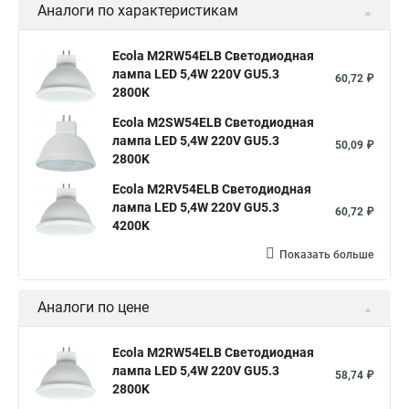
Аналоги по характеристикам
Ecola M2RW54ELB Светодиодная
лампа LED 5,4W 220V GU5.3
60,72 ₽
2800K
Ecola M2SW54ELB Светодиодная
лампа LED 5,4W 220V GU5.3
50,09 ₽
2800K
Ecola M2RV54ELB Светодиодная
лампа LED 5,4W 220V GU5.3
60,72 ₽
4200K
Показать больше
Аналоги по цене
Ecola M2RW54ELB Светодиодная
лампа LED 5,4W 220V GU5.3
58,74 ₽
2800K