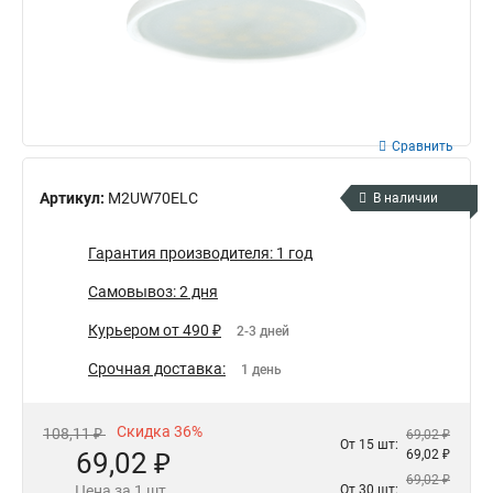
Сравнить
Артикул:
M2UW70ELC
В наличии
Гарантия производителя: 1 год
Самовывоз: 2 дня
Курьером от 490 ₽
2-3 дней
Срочная доставка:
1 день
Скидка 36%
108,11 ₽
69,02 ₽
От 15 шт:
69,02 ₽
69,02 ₽
69,02 ₽
Цена за 1 шт.
От 30 шт: