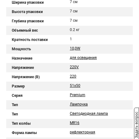
7 см
Ширина упаковки
7 см
Высота упаковки
7 см
Глубина упаковки
0.2 кг
Объемный вес
1
Кратность поставки
10,0W
Мощность
для освещения
Назначение
220V
Напряжение
220
Напряжение (В)
51x50
Размер
Premium
Серия
Лампочка
Тип
Светодиодная лампа
Задать вопрос
Тип
MR16
Тип колбы
рефлекторная
Форма лампы