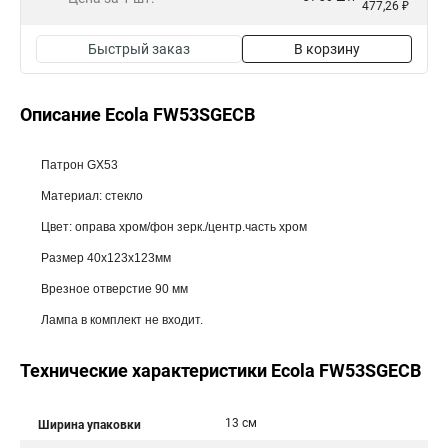
477,26 ₽
Быстрый заказ
В корзину
Описание Ecola FW53SGECB
Патрон GX53
Материал: стекло
Цвет: оправа хром/фон зерк./центр.часть хром
Размер 40x123x123мм
Врезное отверстие 90 мм
Лампа в комплект не входит.
Технические характеристики Ecola FW53SGECB
13 см
Ширина упаковки