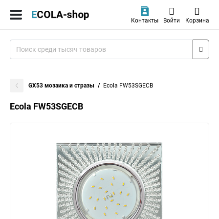
Контакты
Войти
Корзина
GX53 мозаика и стразы
Ecola FW53SGECB
Ecola FW53SGECB