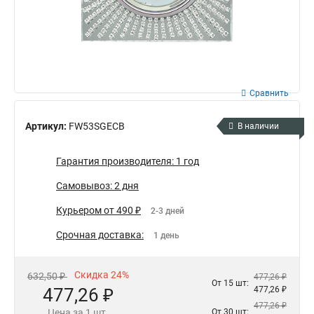
Сравнить
Артикул:
FW53SGECB
В наличии
Гарантия производителя: 1 год
Самовывоз: 2 дня
Курьером от 490 ₽
2-3 дней
Срочная доставка:
1 день
Скидка 24%
632,50 ₽
477,26 ₽
От 15 шт:
477,26 ₽
477,26 ₽
477,26 ₽
Цена за 1 шт.
От 30 шт: