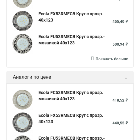
Ecola FX53RMECB Круг с прозр.
40x123
455,40 ₽
Ecola FU53RMECB Круг с прозр.-
мозаикой 40x123
500,94 ₽
Показать больше
Аналоги по цене
Ecola FC53RMECB Круг с прозр.
мозаикой 40x123
418,52 ₽
Ecola FX53RMECB Круг с прозр.
40x123
440,55 ₽
Ecola FU53RMECB Круг с прозр.-