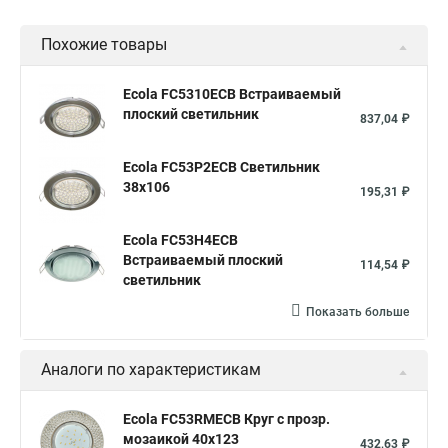
Похожие товары
Ecola FC5310ECB Встраиваемый
плоский светильник
837,04 ₽
Ecola FC53P2ECB Светильник
38x106
195,31 ₽
Ecola FC53H4ECB
Встраиваемый плоский
114,54 ₽
светильник
Показать больше
Аналоги по характеристикам
Ecola FC53RMECB Круг с прозр.
мозаикой 40x123
432,63 ₽