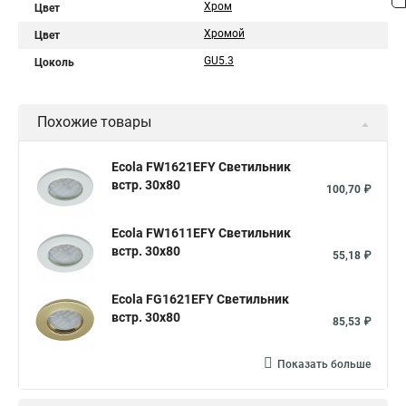
Хром
Цвет
Хромой
Цвет
GU5.3
Цоколь
Похожие товары
Ecola FW1621EFY Светильник
встр. 30x80
100,70 ₽
Ecola FW1611EFY Светильник
встр. 30x80
55,18 ₽
Ecola FG1621EFY Светильник
встр. 30x80
85,53 ₽
Показать больше