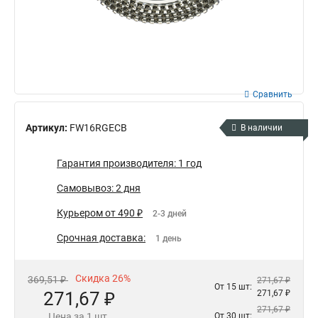
Сравнить
Артикул:
FW16RGECB
В наличии
Гарантия производителя: 1 год
Самовывоз: 2 дня
Курьером от 490 ₽
2-3 дней
Срочная доставка:
1 день
Скидка 26%
369,51 ₽
271,67 ₽
От 15 шт:
271,67 ₽
271,67 ₽
271,67 ₽
Цена за 1 шт.
От 30 шт: