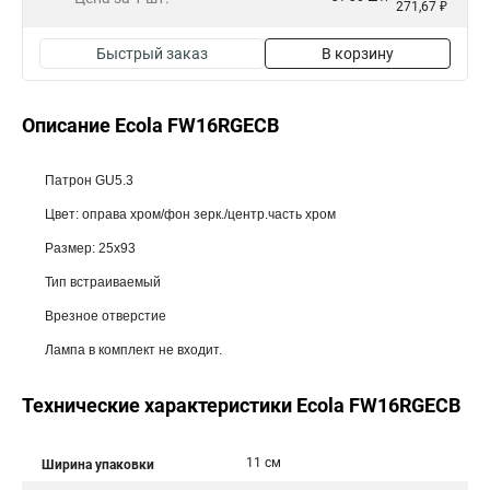
271,67 ₽
Быстрый заказ
В корзину
Описание Ecola FW16RGECB
Патрон GU5.3
Цвет: оправа хром/фон зерк./центр.часть хром
Размер: 25x93
Тип встраиваемый
Врезное отверстие
Лампа в комплект не входит.
Технические характеристики Ecola FW16RGECB
11 см
Ширина упаковки