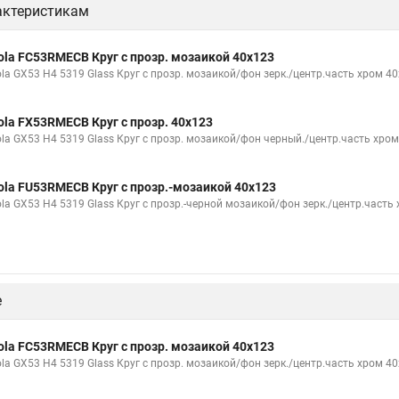
актеристикам
ola FC53RMECB Круг с прозр. мозаикой 40x123
la GX53 H4 5319 Glass Круг с прозр. мозаикой/фон зерк./центр.часть хром 40
ola FX53RMECB Круг с прозр. 40x123
ola GX53 H4 5319 Glass Круг с прозр. мозаикой/фон черный./центр.часть хром
ola FU53RMECB Круг с прозр.-мозаикой 40x123
ola GX53 H4 5319 Glass Круг с прозр.-черной мозаикой/фон зерк./центр.часть 
е
ola FC53RMECB Круг с прозр. мозаикой 40x123
la GX53 H4 5319 Glass Круг с прозр. мозаикой/фон зерк./центр.часть хром 40