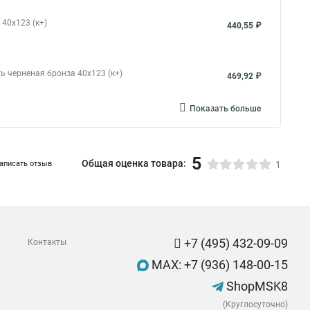
 40x123 (к+)
440,55 ₽
ть черненая бронза 40x123 (к+)
469,92 ₽
Показать больше
5
Общая оценка товара:
аписать отзыв
1
+7 (495) 432-09-09
Контакты
MAX: +7 (936) 148-00-15
ShopMSK8
(Круглосуточно)