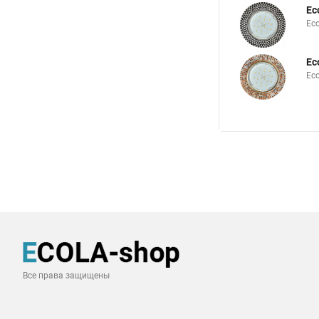
Ec
Ec
Ec
Ec
Все права защищены