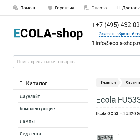
Помощь
Гарантия
Оплата
Доставк
+7 (495) 432-09
Заказать обратный зв
info@ecola-shop.r
Каталог
Главная
Светил
Даунлайт
Ecola FU53
Комплектующие
Ecola GX53 H4 5320 G
Лампы
Лед лента