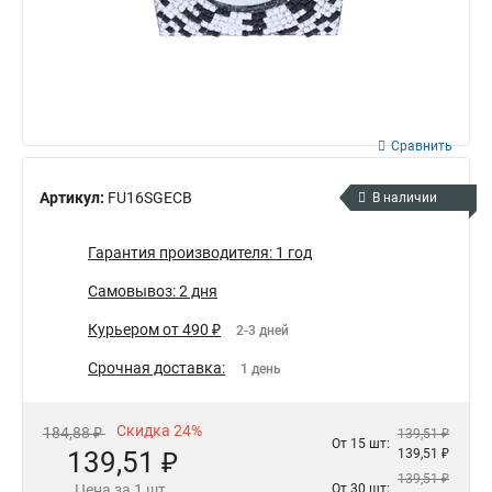
Сравнить
Артикул:
FU16SGECB
В наличии
Гарантия производителя: 1 год
Самовывоз: 2 дня
Курьером от 490 ₽
2-3 дней
Срочная доставка:
1 день
Скидка 24%
184,88 ₽
139,51 ₽
От 15 шт:
139,51 ₽
139,51 ₽
139,51 ₽
Цена за 1 шт.
От 30 шт: