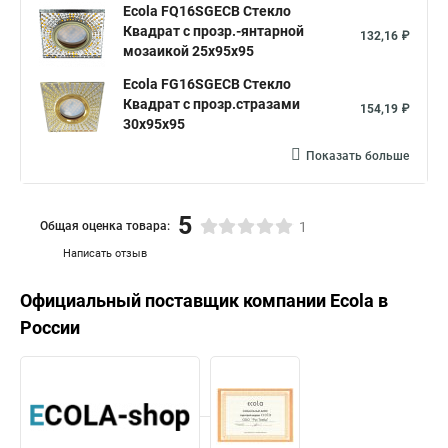
Ecola FQ16SGECB Стекло
Квадрат с прозр.-янтарной
132,16 ₽
мозаикой 25x95x95
Ecola FG16SGECB Стекло
Квадрат с прозр.стразами
154,19 ₽
30x95x95
Показать больше
5
Общая оценка товара:
1
Написать отзыв
Официальный поставщик компании
Ecola
в
России