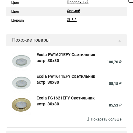
Прозрачный
Цвет
Хромой
Цвет
GU5.3
Цоколь
Похожие товары
Ecola FW1621EFY Светильник
встр. 30x80
100,70 ₽
Ecola FW1611EFY Светильник
встр. 30x80
55,18 ₽
Ecola FG1621EFY Светильник
встр. 30x80
85,53 ₽
Показать больше