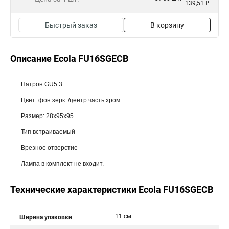
139,51 ₽
Быстрый заказ
В корзину
Описание Ecola FU16SGECB
Патрон GU5.3
Цвет: фон зерк../центр.часть хром
Размер: 28x95x95
Тип встраиваемый
Врезное отверстие
Лампа в комплект не входит.
Технические характеристики Ecola FU16SGECB
11 см
Ширина упаковки