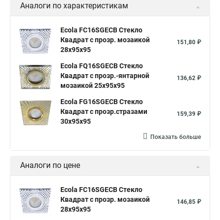
Аналоги по характеристикам
Ecola FC16SGECB Стекло
Квадрат с прозр. мозаикой
151,80 ₽
28x95x95
Ecola FQ16SGECB Стекло
Квадрат с прозр.-янтарной
136,62 ₽
мозаикой 25x95x95
Ecola FG16SGECB Стекло
Квадрат с прозр.стразами
159,39 ₽
30x95x95
Показать больше
Аналоги по цене
Ecola FC16SGECB Стекло
Квадрат с прозр. мозаикой
146,85 ₽
28x95x95