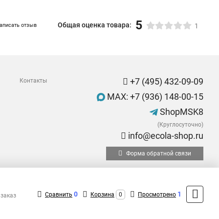
5
Общая оценка товара:
аписать отзыв
1
+7 (495) 432-09-09
Контакты
MAX: +7 (936) 148-00-15
ShopMSK8
(Круглосуточно)
info@ecola-shop.ru
Форма обратной связи
0
1
Сравнить
Корзина
0
Просмотрено
 заказ