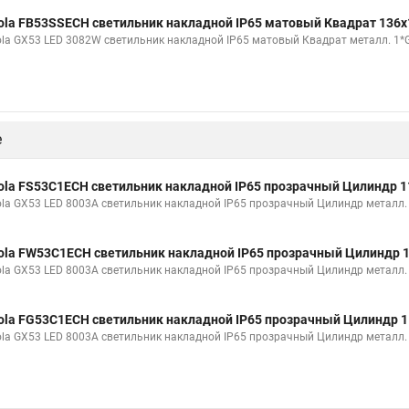
ola FB53SSECH светильник накладной IP65 матовый Квадрат 136x
ola GX53 LED 3082W светильник накладной IP65 матовый Квадрат металл. 1
е
ola FS53C1ECH светильник накладной IP65 прозрачный Цилиндр 
ola GX53 LED 8003A светильник накладной IP65 прозрачный Цилиндр металл.
ola FW53C1ECH светильник накладной IP65 прозрачный Цилиндр 
ola GX53 LED 8003A светильник накладной IP65 прозрачный Цилиндр металл
ola FG53C1ECH светильник накладной IP65 прозрачный Цилиндр 
ola GX53 LED 8003A светильник накладной IP65 прозрачный Цилиндр металл