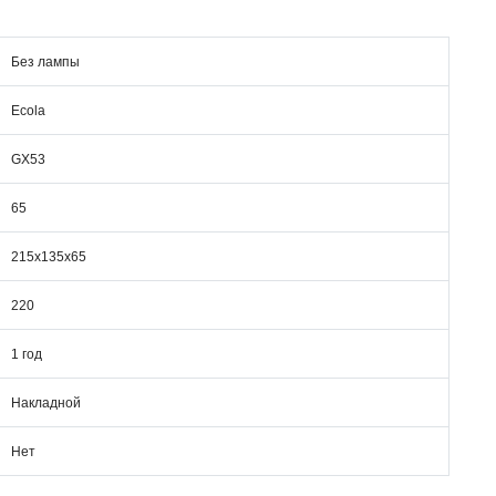
Без лампы
Ecola
GX53
65
215x135x65
220
1 год
Накладной
Нет