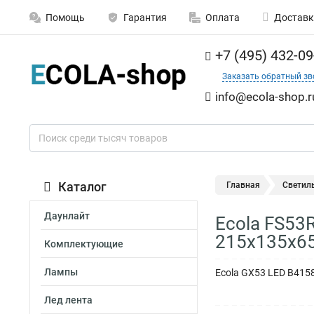
Помощь
Гарантия
Оплата
Доставк
+7 (495) 432-09
Заказать обратный зв
info@ecola-shop.r
Каталог
Главная
Светил
Даунлайт
Ecola FS53
215x135x6
Комплектующие
Лампы
Ecola GX53 LED B415
Лед лента