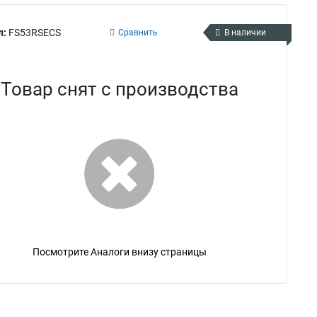
л:
FS53RSECS
Сравнить
В наличии
Товар снят с производства
Посмотрите Аналоги внизу страницы