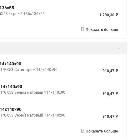
136x55
*GX53 Черный 136x136x55
1 290,30 ₽
Показать больше
114x140x90
 1*GX53 Cатин-хром 114x140x90
910,47 ₽
114x140x90
. 1*GX53 Белый матовый 114x140x90
910,47 ₽
114x140x90
. 1*GX53 Серый матовый 114x140x90
910,47 ₽
Показать больше