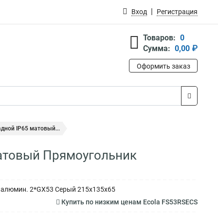
Вход
Регистрация
Товаров:
0
Сумма:
0,00 ₽
Оформить заказ
дной IP65 матовый...
матовый Прямоугольник
й алюмин. 2*GX53 Серый 215x135x65
Купить по низким ценам Ecola FS53RSECS