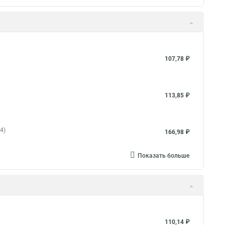
107,78 ₽
113,85 ₽
4)
166,98 ₽
Показать больше
110,14 ₽