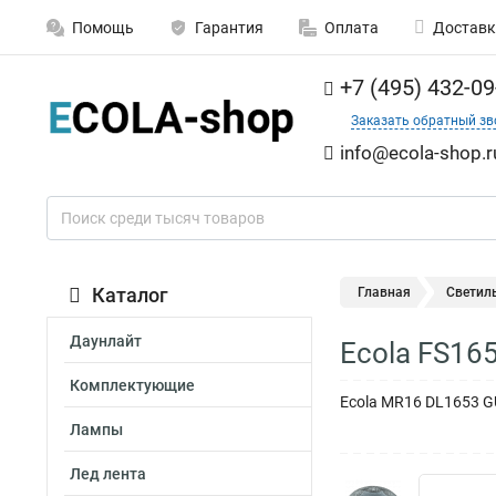
Помощь
Гарантия
Оплата
Доставк
+7 (495) 432-09
Заказать обратный зв
info@ecola-shop.r
Каталог
Главная
Светил
Даунлайт
Ecola FS16
Комплектующие
Ecola MR16 DL1653 G
Лампы
Лед лента