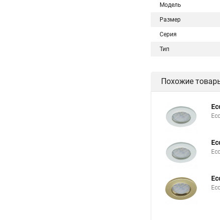
Модель
Размер
Серия
Тип
Похожие товар
Ec
Eco
Ec
Ec
Ec
Eco