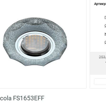
Артику
253
cola FS1653EFF