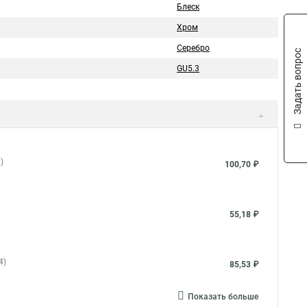
Блеск
Хром
Серебро
Задать вопрос
GU5.3
)
100,70 ₽
55,18 ₽
4)
85,53 ₽
Показать больше