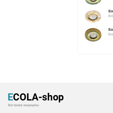
Ec
Ec
Ec
Ec
Все права защищены