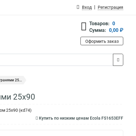
Вход
Регистрация
Товаров:
0
Сумма:
0,00 ₽
Оформить заказ
ранями 25...
ями 25x90
ом 25x90 (кd74)
Купить по низким ценам Ecola FS1653EFF