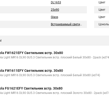
DL1653
Цвет
25x90
Цвет
Glass
Цвет
Встраиваемый светильник
Цоколь
ы
ola FW1621EFY Светильник встр. 30x80
la Light MR16 DL90 GU5.3 Светильник встр. плоский Белый 30x80 - 2pack (кd74
ola FW1611EFY Светильник встр. 30x80
ola Light MR16 DL90 GU5.3 Светильник встр. плоский Белый 30x80 (кd74)
ola FG1621EFY Светильник встр. 30x80
la Light MR16 DL90 GU5.3 Светильник встр. плоский Золото 30x80 - 2pack (кd7