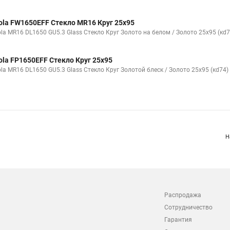
ola FW1650EFF Стекло MR16 Круг 25x95
ola MR16 DL1650 GU5.3 Glass Стекло Круг Золото на белом / Золото 25x95 (кd7
ola FP1650EFF Стекло Круг 25x95
ola MR16 DL1650 GU5.3 Glass Стекло Круг Золотой блеск / Золото 25x95 (кd74)
Н
Распродажа
Сотрудничество
Гарантия