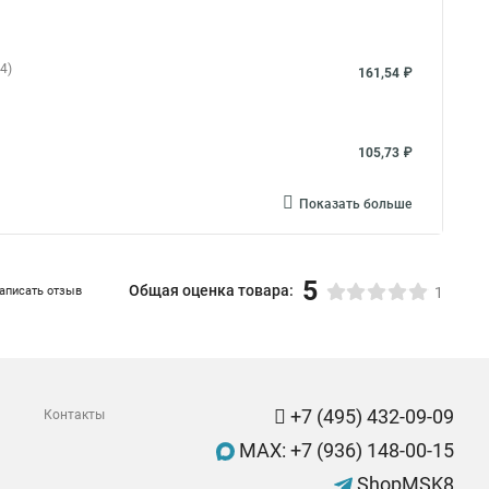
4)
161,54 ₽
105,73 ₽
Показать больше
5
Общая оценка товара:
аписать отзыв
1
+7 (495) 432-09-09
Контакты
MAX: +7 (936) 148-00-15
ShopMSK8