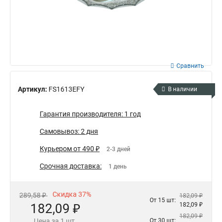
Сравнить
Артикул:
FS1613EFY
В наличии
Гарантия производителя: 1 год
Самовывоз: 2 дня
Курьером от 490 ₽
2-3 дней
Срочная доставка:
1 день
Скидка 37%
289,58 ₽
182,09 ₽
От 15 шт:
182,09 ₽
182,09 ₽
182,09 ₽
Цена за 1 шт.
От 30 шт: