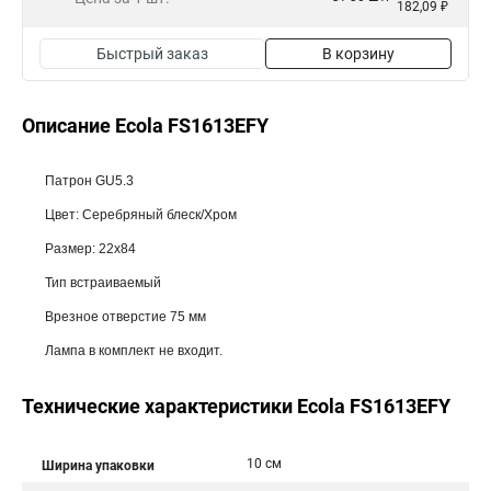
182,09 ₽
Быстрый заказ
В корзину
Описание Ecola FS1613EFY
Патрон GU5.3
Цвет: Серебряный блеск/Хром
Размер: 22x84
Тип встраиваемый
Врезное отверстие 75 мм
Лампа в комплект не входит.
Технические характеристики Ecola FS1613EFY
10 см
Ширина упаковки