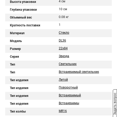
4 см
Высота упаковки
10 см
Глубина упаковки
0.08 кг
Объемный вес
1
Кратность поставки
Стекло
Материал
DL36
Модель
22x84
Размер
Звезда
Серия
Светильник
Тип
Встраиваемый светильник
Тип
Литой
Тип изделия
Поворотный
Тип изделия
Задать вопрос
Встраиваемый
Тип изделия
Встраиваемы
Тип изделия
MR16
Тип колбы