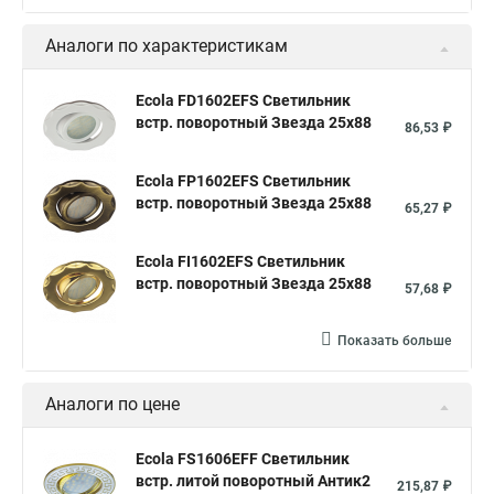
Аналоги по характеристикам
Ecola FD1602EFS Светильник
встр. поворотный Звезда 25x88
86,53 ₽
Ecola FP1602EFS Светильник
встр. поворотный Звезда 25x88
65,27 ₽
Ecola FI1602EFS Светильник
встр. поворотный Звезда 25x88
57,68 ₽
Показать больше
Аналоги по цене
Ecola FS1606EFF Светильник
встр. литой поворотный Антик2
215,87 ₽