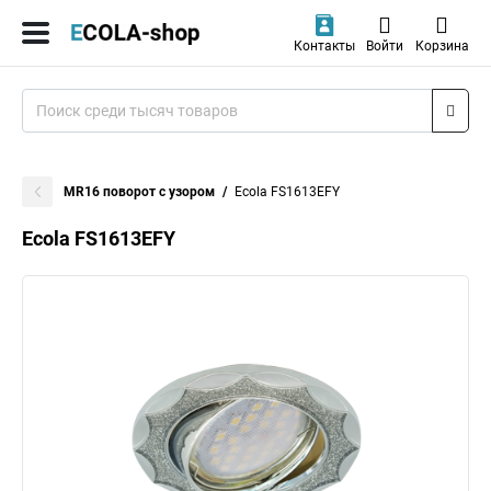
Контакты
Войти
Корзина
MR16 поворот с узором
Ecola FS1613EFY
Ecola FS1613EFY