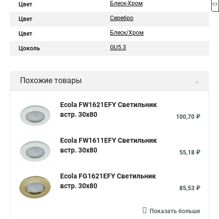
Блеск-Хром
Цвет
Серебро
Цвет
Блеск/Хром
Цвет
GU5.3
Цоколь
Похожие товары
Ecola FW1621EFY Светильник
встр. 30x80
100,70 ₽
Ecola FW1611EFY Светильник
встр. 30x80
55,18 ₽
Ecola FG1621EFY Светильник
встр. 30x80
85,53 ₽
Показать больше