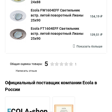
24x88
Ecola FW1604EFF Светильник
встр. литой поворотный Лианы
154,19 ₽
25x90
Ecola FT1604EFF Светильник
встр. литой поворотный Лианы
139,51 ₽
25x90
Показать больше
5
Общая оценка товара:
1
Написать отзыв
Официальный поставщик компании
Ecola
в
России