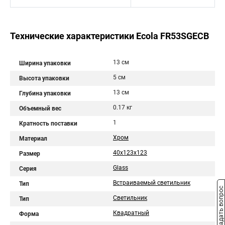
Технические характеристики Ecola FR53SGECB
13 см
Ширина упаковки
5 см
Высота упаковки
13 см
Глубина упаковки
0.17 кг
Объемный вес
1
Кратность поставки
Хром
Материал
40x123x123
Размер
Glass
Серия
Встраиваемый светильник
Тип
Задать вопрос
Светильник
Тип
Квадратный
Форма