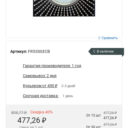
Сравнить
Артикул:
FR53SGECB
В наличии
Гарантия производителя: 1 год
Самовывоз: 2 дня
Курьером от 490 ₽
2-3 дней
Срочная доставка:
1 день
Скидка 40%
808,77 ₽
477,26 ₽
От 15 шт:
477,26 ₽
477,26 ₽
477,26 ₽
Цена за 1 шт.
От 30 шт: