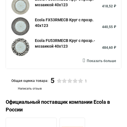
мозаикой 40x123
418,52 ₽
Ecola FX53RMECB Круг с прозр.
40x123
440,55 ₽
Ecola FU53RMECB Круг с прозр.-
мозаикой 40x123
484,60 ₽
Показать больше
5
Общая оценка товара:
1
Написать отзыв
Официальный поставщик компании
Ecola
в
России