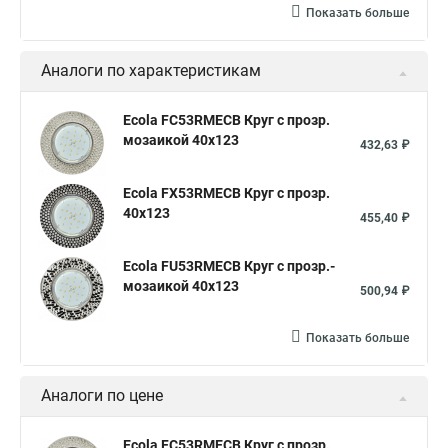
Показать больше
Аналоги по характеристикам
Ecola FC53RMECB Круг с прозр.
мозаикой 40x123
432,63 ₽
Ecola FX53RMECB Круг с прозр.
40x123
455,40 ₽
Ecola FU53RMECB Круг с прозр.-
мозаикой 40x123
500,94 ₽
Показать больше
Аналоги по цене
Ecola FC53RMECB Круг с прозр.