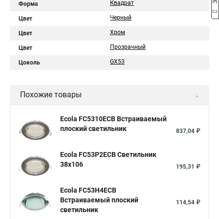
Квадрат
Форма
Черный
Цвет
Хром
Цвет
Прозрачный
Цвет
GX53
Цоколь
Похожие товары
Ecola FC5310ECB Встраиваемый
плоский светильник
837,04 ₽
Ecola FC53P2ECB Светильник
38x106
195,31 ₽
Ecola FC53H4ECB
Встраиваемый плоский
114,54 ₽
светильник