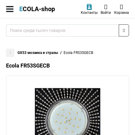
Контакты
Войти
Корзина
GX53 мозаика и стразы
Ecola FR53SGECB
Ecola FR53SGECB