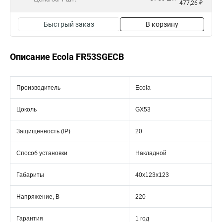
477,26 ₽
Быстрый заказ
В корзину
Описание Ecola FR53SGECB
Производитель
Ecola
Цоколь
GX53
Защищенность (IP)
20
Способ установки
Накладной
Габариты
40x123x123
Напряжение, В
220
Гарантия
1 год