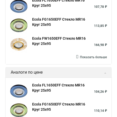
Ecola FL1650EFF Стекло MR16
Круг 25x95
107,78 ₽
Ecola FG1650EFF Стекло MR16
Круг 25x95
113,85 ₽
Ecola FW1650EFF Стекло MR16
Круг 25x95
166,98 ₽
Показать больше
Аналоги по цене
Ecola FL1650EFF Стекло MR16
Круг 25x95
104,26 ₽
Ecola FG1650EFF Стекло MR16
Круг 25x95
110,14 ₽