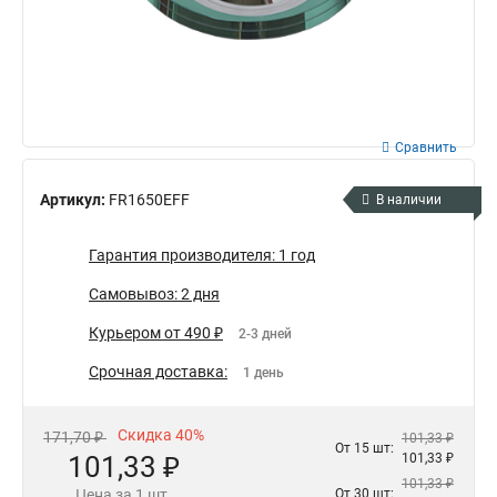
Сравнить
Артикул:
FR1650EFF
В наличии
Гарантия производителя: 1 год
Самовывоз: 2 дня
Курьером от 490 ₽
2-3 дней
Срочная доставка:
1 день
Скидка 40%
171,70 ₽
101,33 ₽
От 15 шт:
101,33 ₽
101,33 ₽
101,33 ₽
Цена за 1 шт.
От 30 шт: