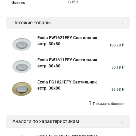
GU5.3
Цоколь
Похожие товары
Ecola FW1621EFY Светильник
встр. 30x80
100,70 ₽
Ecola FW1611EFY Светильник
встр. 30x80
55,18 ₽
Ecola FG1621EFY Светильник
встр. 30x80
85,53 ₽
Показать больше
Аналоги по характеристикам