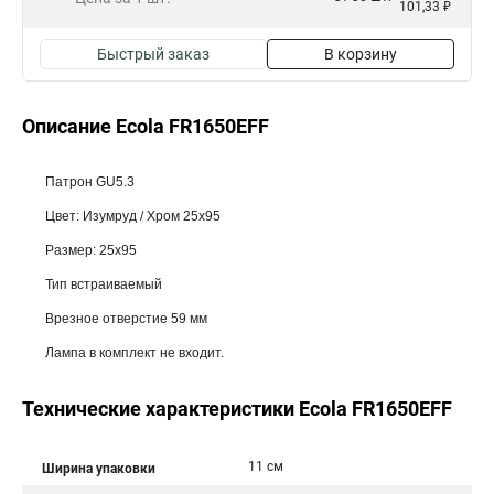
101,33 ₽
Быстрый заказ
В корзину
Описание Ecola FR1650EFF
Патрон GU5.3
Цвет: Изумруд / Хром 25x95
Размер: 25x95
Тип встраиваемый
Врезное отверстие 59 мм
Лампа в комплект не входит.
Технические характеристики Ecola FR1650EFF
11 см
Ширина упаковки