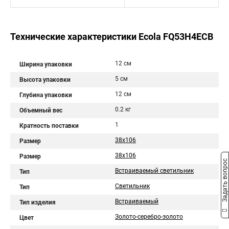
Технические характеристики Ecola FQ53H4ECB
12 см
Ширина упаковки
5 см
Высота упаковки
12 см
Глубина упаковки
0.2 кг
Объемный вес
1
Кратность поставки
38x106
Размер
38х106
Размер
Задать вопрос
Встраиваемый светильник
Тип
Светильник
Тип
Встраиваемый
Тип изделия
Золото-серебро-золото
Цвет