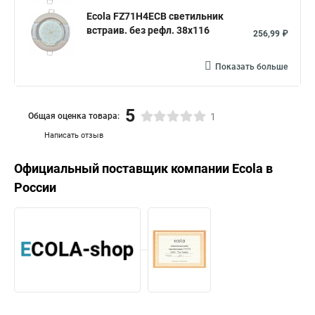
Ecola FZ71H4ECB светильник
встраив. без рефл. 38x116
256,99 ₽
Показать больше
5
Общая оценка товара:
1
Написать отзыв
Официальный поставщик компании
Ecola
в
России