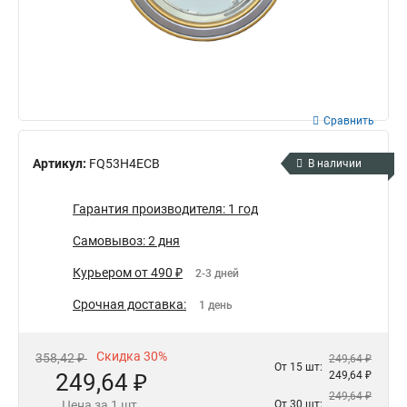
Сравнить
Артикул:
FQ53H4ECB
В наличии
Гарантия производителя: 1 год
Самовывоз: 2 дня
Курьером от 490 ₽
2-3 дней
Срочная доставка:
1 день
Скидка 30%
358,42 ₽
249,64 ₽
От 15 шт:
249,64 ₽
249,64 ₽
249,64 ₽
Цена за 1 шт.
От 30 шт: