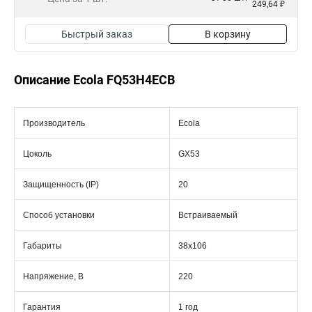
249,64 ₽
Быстрый заказ
В корзину
Описание Ecola FQ53H4ECB
Производитель
Ecola
Цоколь
GX53
Защищенность (IP)
20
Способ установки
Встраиваемый
Габариты
38x106
Напряжение, В
220
Гарантия
1 год