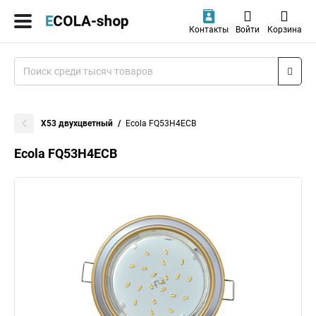
Контакты
Войти
Корзина
X53 двухцветный
Ecola FQ53H4ECB
Ecola FQ53H4ECB