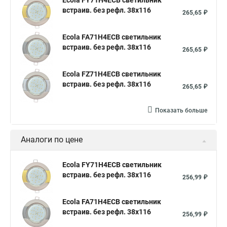
Ecola FY71H4ECB светильник
встраив. без рефл. 38x116
265,65 ₽
Ecola FA71H4ECB светильник
встраив. без рефл. 38x116
265,65 ₽
Ecola FZ71H4ECB светильник
встраив. без рефл. 38x116
265,65 ₽
Показать больше
Аналоги по цене
Ecola FY71H4ECB светильник
встраив. без рефл. 38x116
256,99 ₽
Ecola FA71H4ECB светильник
встраив. без рефл. 38x116
256,99 ₽