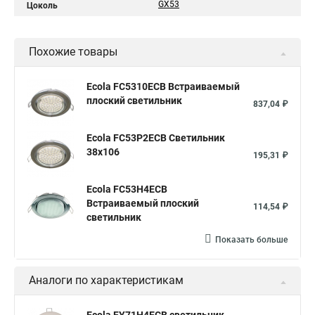
GX53
Цоколь
Похожие товары
Ecola FC5310ECB Встраиваемый
плоский светильник
837,04 ₽
Ecola FC53P2ECB Светильник
38x106
195,31 ₽
Ecola FC53H4ECB
Встраиваемый плоский
114,54 ₽
светильник
Показать больше
Аналоги по характеристикам