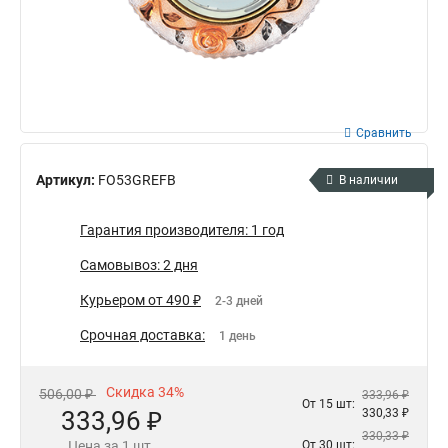
Сравнить
Артикул:
FO53GREFB
В наличии
Гарантия производителя: 1 год
Самовывоз: 2 дня
Курьером от 490 ₽
2-3 дней
Срочная доставка:
1 день
Скидка 34%
506,00 ₽
333,96 ₽
От 15 шт:
333,96 ₽
330,33 ₽
330,33 ₽
Цена за 1 шт.
От 30 шт: