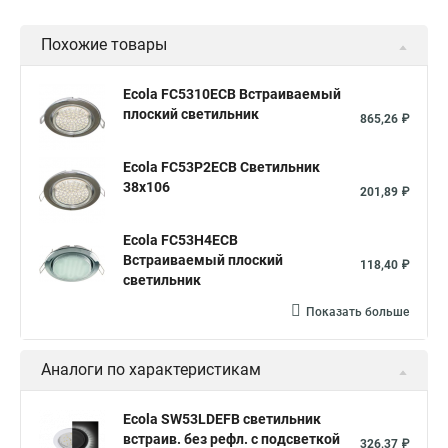
Похожие товары
Ecola FC5310ECB Встраиваемый
плоский светильник
865,26 ₽
Ecola FC53P2ECB Светильник
38x106
201,89 ₽
Ecola FC53H4ECB
Встраиваемый плоский
118,40 ₽
светильник
Показать больше
Аналоги по характеристикам
Ecola SW53LDEFB светильник
встраив. без рефл. с подсветкой
326,37 ₽