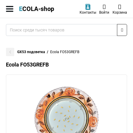
Контакты
Войти
Корзина
GX53 подсветка
Ecola FO53GREFB
Ecola FO53GREFB