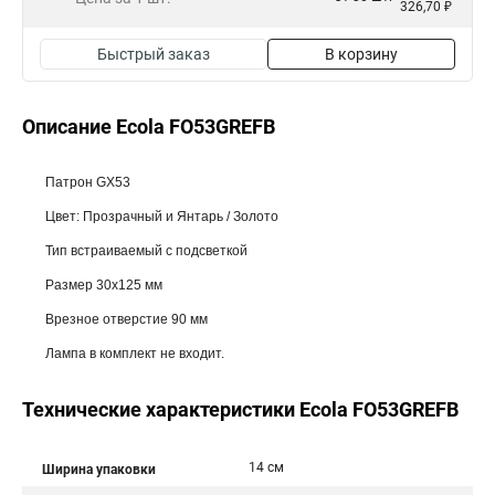
326,70 ₽
Быстрый заказ
В корзину
Описание Ecola FO53GREFB
Патрон GX53
Цвет: Прозрачный и Янтарь / Золото
Тип встраиваемый с подсветкой
Размер 30x125 мм
Врезное отверстие 90 мм
Лампа в комплект не входит.
Технические характеристики Ecola FO53GREFB
14 см
Ширина упаковки