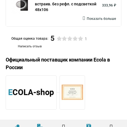
встраив. без рефл. с подсветкой
333,96 ₽
48x106
Показать больше
5
Общая оценка товара:
1
Написать отзыв
Официальный поставщик компании
Ecola
в
России