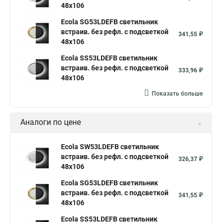
48x106
Ecola SG53LDEFB светильник
встраив. без рефл. с подсветкой
341,55 ₽
48x106
Ecola SS53LDEFB светильник
встраив. без рефл. с подсветкой
333,96 ₽
48x106
Показать больше
Аналоги по цене
Ecola SW53LDEFB светильник
встраив. без рефл. с подсветкой
326,37 ₽
48x106
Ecola SG53LDEFB светильник
встраив. без рефл. с подсветкой
341,55 ₽
48x106
Ecola SS53LDEFB светильник