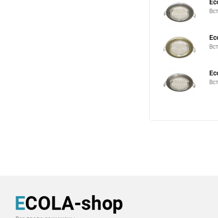
Ec
Вс
Ec
Вс
Ec
Вс