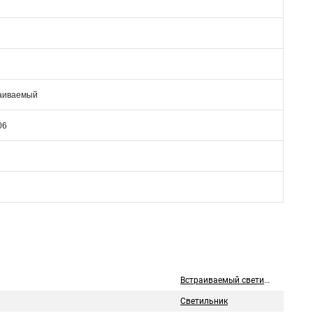
аиваемый
06
Встраиваемый светильник
Светильник