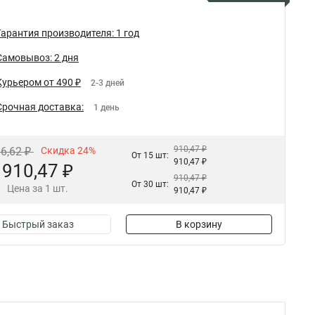
Гарантия производителя: 1 год
Самовывоз: 2 дня
Курьером от 490 ₽
2-3 дней
Срочная доставка:
1 день
910,47 ₽
06,62 ₽
Скидка 24%
От 15 шт:
910,47 ₽
910,47 ₽
910,47 ₽
От 30 шт:
Цена за 1 шт.
910,47 ₽
Быстрый заказ
В корзину