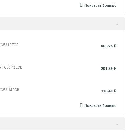
Показать больше
 FC5310ECB
865,26 ₽
06 FC53P2ECB
201,89 ₽
 FC53H4ECB
118,40 ₽
Показать больше