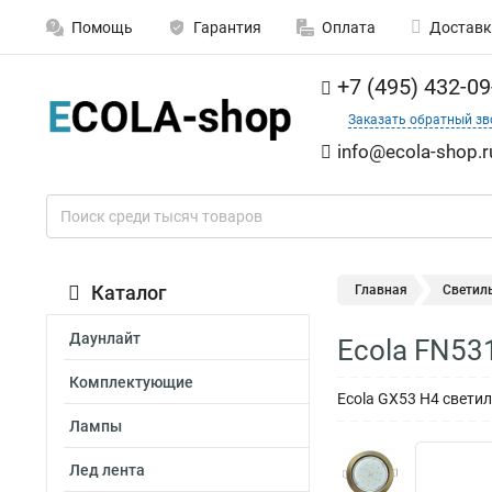
Помощь
Гарантия
Оплата
Доставк
+7 (495) 432-09
Заказать обратный зв
info@ecola-shop.r
Каталог
Главная
Светил
Даунлайт
Ecola FN53
Комплектующие
Ecola GX53 H4 светил
Лампы
Лед лента