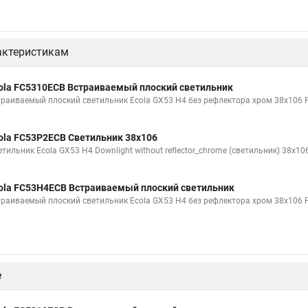
актеристикам
ola FC5310ECB Встраиваемый плоский светильник
траиваемый плоский светильник Ecola GX53 H4 без рефлектора хром 38x106
ola FC53P2ECB Светильник 38x106
етильник Ecola GX53 H4 Downlight without reflector_chrome (светильник) 38x1
ola FC53H4ECB Встраиваемый плоский светильник
траиваемый плоский светильник Ecola GX53 H4 без рефлектора хром 38х106
е