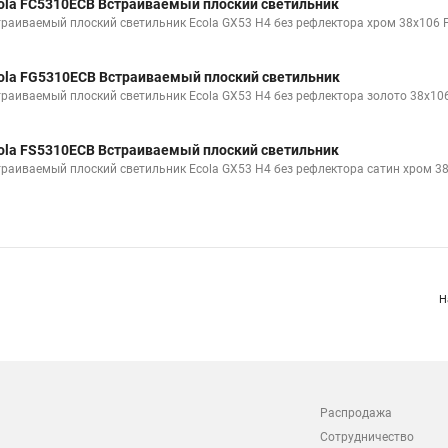
ola FC5310ECB Встраиваемый плоский светильник
траиваемый плоский светильник Ecola GX53 H4 без рефлектора хром 38x106
ola FG5310ECB Встраиваемый плоский светильник
траиваемый плоский светильник Ecola GX53 H4 без рефлектора золото 38x1
ola FS5310ECB Встраиваемый плоский светильник
траиваемый плоский светильник Ecola GX53 H4 без рефлектора сатин хром 3
Н
Распродажа
Сотрудничество