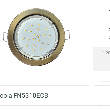
1 2
cola FN5310ECB