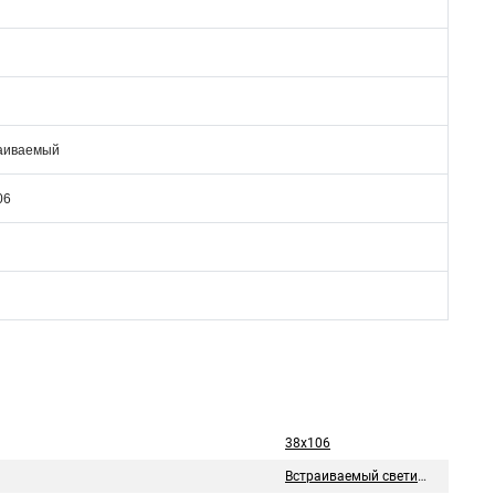
аиваемый
06
38х106
Встраиваемый светильник