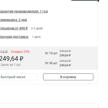
Гарантия производителя: 1 год
Самовывоз: 2 дня
Курьером от 490 ₽
2-3 дней
Срочная доставка:
1 день
249,64 ₽
,14 ₽
Скидка 25%
От 15 шт:
249,64 ₽
249,64 ₽
249,64 ₽
От 30 шт:
Цена за 1 шт.
249,64 ₽
Быстрый заказ
В корзину