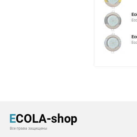
Ec
Ec
Ec
Ec
Все права защищены