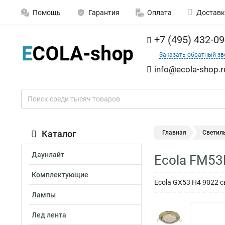
Помощь
Гарантия
Оплата
Доставк
+7 (495) 432-09
Заказать обратный зв
info@ecola-shop.r
Каталог
Главная
Светил
Даунлайт
Ecola FM53
Комплектующие
Ecola GX53 H4 9022 с
Лампы
Лед лента