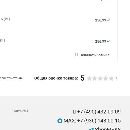
6 (к+)
256,99 ₽
к+)
256,99 ₽
Показать больше
5
Общая оценка товара:
аписать отзыв
1
+7 (495) 432-09-09
Контакты
MAX: +7 (936) 148-00-15
ShopMSK8