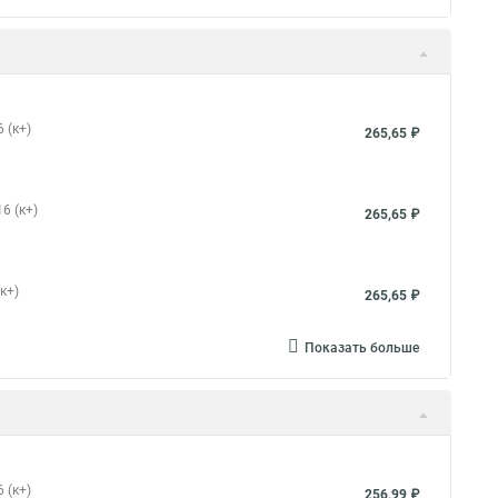
 (к+)
265,65 ₽
6 (к+)
265,65 ₽
к+)
265,65 ₽
Показать больше
 (к+)
256,99 ₽