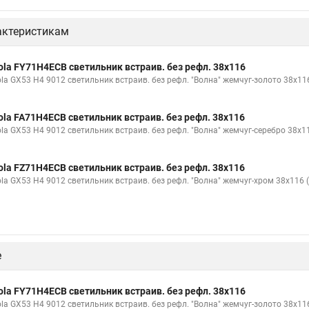
актеристикам
ola FY71H4ECB светильник встраив. без рефл. 38x116
ola GX53 H4 9012 светильник встраив. без рефл. "Волна" жемчуг-золото 38x116
ola FA71H4ECB светильник встраив. без рефл. 38x116
ola GX53 H4 9012 светильник встраив. без рефл. "Волна" жемчуг-серебро 38x11
ola FZ71H4ECB светильник встраив. без рефл. 38x116
ola GX53 H4 9012 светильник встраив. без рефл. "Волна" жемчуг-хром 38x116 (
е
ola FY71H4ECB светильник встраив. без рефл. 38x116
ola GX53 H4 9012 светильник встраив. без рефл. "Волна" жемчуг-золото 38x116