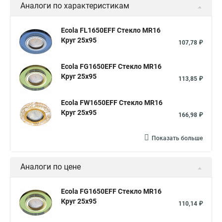
Аналоги по характеристикам
Ecola FL1650EFF Стекло MR16
Круг 25x95
107,78 ₽
Ecola FG1650EFF Стекло MR16
Круг 25x95
113,85 ₽
Ecola FW1650EFF Стекло MR16
Круг 25x95
166,98 ₽
Показать больше
Аналоги по цене
Ecola FG1650EFF Стекло MR16
Круг 25x95
110,14 ₽