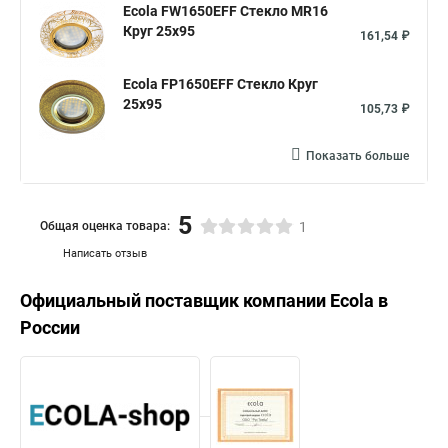
Ecola FW1650EFF Стекло MR16
Круг 25x95
161,54 ₽
Ecola FP1650EFF Стекло Круг
25x95
105,73 ₽
Показать больше
5
Общая оценка товара:
1
Написать отзыв
Официальный поставщик компании
Ecola
в
России