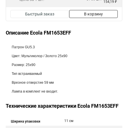
154,19 ₽
Быстрый заказ
В корзину
Описание Ecola FM1653EFF
Патрон GU5.3
Цвет: Мультиколор / Золото 25x90
Размер: 25x90
Тип встраиваемый
Врезное отверстие 59 мм
Лампа в комплект не входит.
Технические характеристики Ecola FM1653EFF
11 см
Ширина упаковки