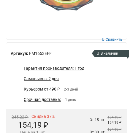
Сравнить
Артикул:
FM1653EFF
В наличии
Гарантия производителя: 1 год
Самовывоз: 2 дня
Курьером от 490 ₽
2-3 дней
Срочная доставка:
1 день
Скидка 37%
245,22 ₽
154,19 ₽
От 15 шт:
154,19 ₽
154,19 ₽
154,19 ₽
Цена за 1 шт.
От 30 шт: