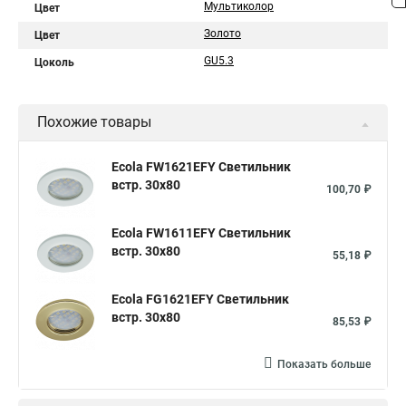
Мультиколор
Цвет
Золото
Цвет
GU5.3
Цоколь
Похожие товары
Ecola FW1621EFY Светильник
встр. 30x80
100,70 ₽
Ecola FW1611EFY Светильник
встр. 30x80
55,18 ₽
Ecola FG1621EFY Светильник
встр. 30x80
85,53 ₽
Показать больше