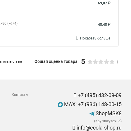
69,87 ₽
x80 (кd74)
48,48 ₽
Показать больше
5
Общая оценка товара:
аписать отзыв
1
+7 (495) 432-09-09
Контакты
MAX: +7 (936) 148-00-15
ShopMSK8
(Круглосуточно)
info@ecola-shop.ru