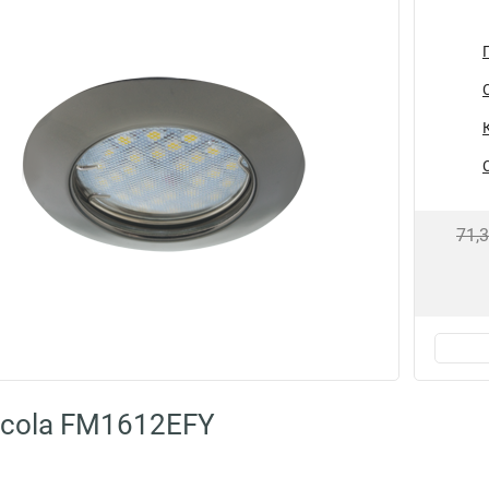
71,
cola FM1612EFY