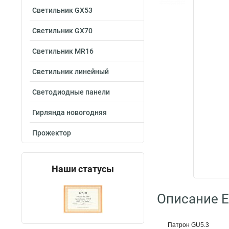
Светильник GX53
Светильник GX70
Светильник MR16
Светильник линейный
Светодиодные панели
Гирлянда новогодняя
Прожектор
Наши статусы
Описание E
Патрон GU5.3