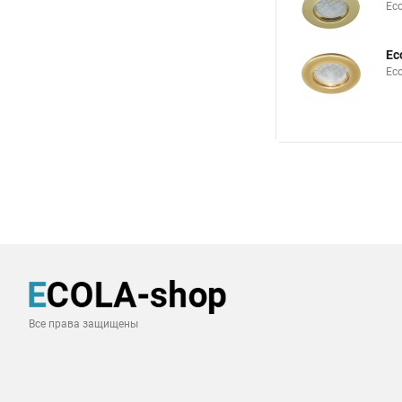
Ec
Ec
Ec
Все права защищены