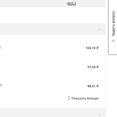
GU5.3
Задать вопрос
)
104,10 ₽
57,04 ₽
4)
88,41 ₽
Показать больше