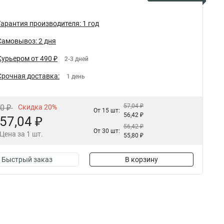
Гарантия производителя: 1 год
Самовывоз: 2 дня
Курьером от 490 ₽
2-3 дней
Срочная доставка:
1 день
57,04 ₽
30 ₽
Скидка 20%
От 15 шт:
56,42 ₽
57,04 ₽
56,42 ₽
От 30 шт:
Цена за 1 шт.
55,80 ₽
Быстрый заказ
В корзину