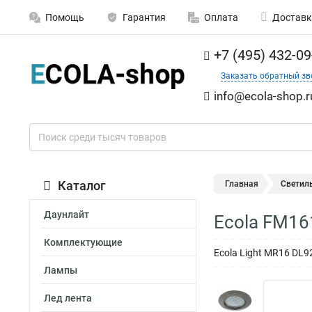
Помощь
Гарантия
Оплата
Доставк
+7 (495) 432-09
Заказать обратный зв
info@ecola-shop.r
Каталог
Главная
Светил
Даунлайт
Ecola FM16
Комплектующие
Ecola Light MR16 DL
Лампы
Лед лента