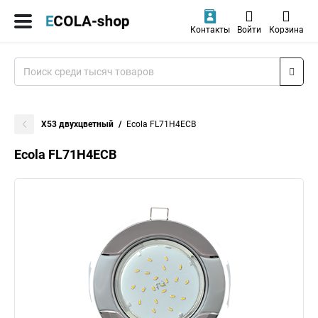
Контакты
Войти
Корзина
X53 двухцветный
Ecola FL71H4ECB
Ecola FL71H4ECB