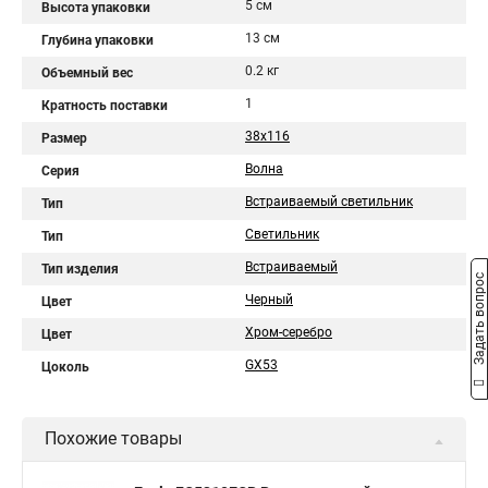
5 см
Высота упаковки
13 см
Глубина упаковки
0.2 кг
Объемный вес
1
Кратность поставки
38x116
Размер
Волна
Серия
Встраиваемый светильник
Тип
Светильник
Тип
Встраиваемый
Тип изделия
Задать вопрос
Черный
Цвет
Хром-серебро
Цвет
GX53
Цоколь
Похожие товары