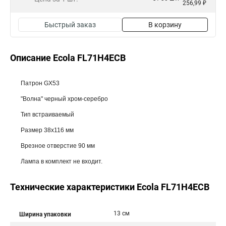
256,99 ₽
Быстрый заказ
В корзину
Описание Ecola FL71H4ECB
Патрон GX53
"Волна" черный хром-серебро
Тип встраиваемый
Размер 38x116 мм
Врезное отверстие 90 мм
Лампа в комплект не входит.
Технические характеристики Ecola FL71H4ECB
13 см
Ширина упаковки