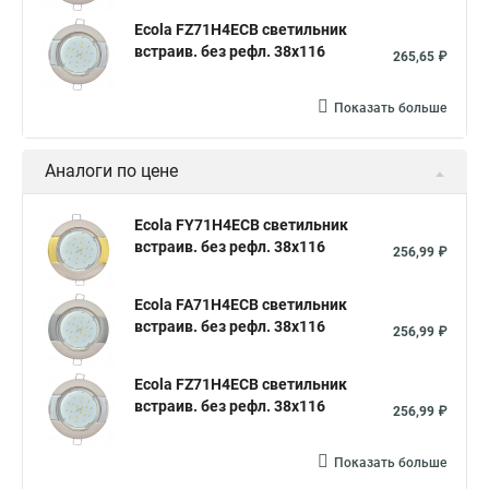
Ecola FZ71H4ECB светильник
встраив. без рефл. 38x116
265,65 ₽
Показать больше
Аналоги по цене
Ecola FY71H4ECB светильник
встраив. без рефл. 38x116
256,99 ₽
Ecola FA71H4ECB светильник
встраив. без рефл. 38x116
256,99 ₽
Ecola FZ71H4ECB светильник
встраив. без рефл. 38x116
256,99 ₽
Показать больше