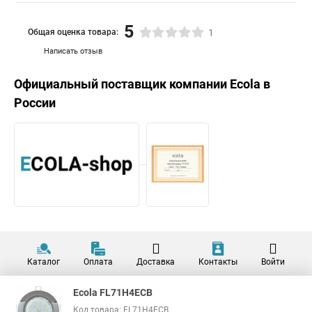
5
Общая оценка товара:
1
Написать отзыв
Официальный поставщик компании
Ecola
в
России
Каталог
Оплата
Доставка
Контакты
Войти
Ecola FL71H4ECB
Код товара: FL71H4ECB