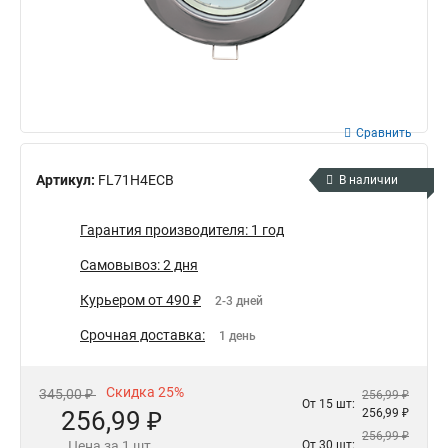
Сравнить
Артикул:
FL71H4ECB
В наличии
Гарантия производителя: 1 год
Самовывоз: 2 дня
Курьером от 490 ₽
2-3 дней
Срочная доставка:
1 день
Скидка 25%
345,00 ₽
256,99 ₽
От 15 шт:
256,99 ₽
256,99 ₽
256,99 ₽
Цена за 1 шт.
От 30 шт: