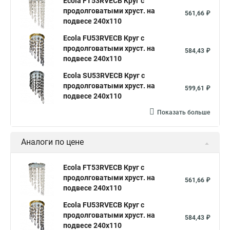
Ecola FT53RVECB Круг с
продолговатыми хруст. на
561,66 ₽
подвесе 240x110
Ecola FU53RVECB Круг с
продолговатыми хруст. на
584,43 ₽
подвесе 240x110
Ecola SU53RVECB Круг с
продолговатыми хруст. на
599,61 ₽
подвесе 240x110
Показать больше
Аналоги по цене
Ecola FT53RVECB Круг с
продолговатыми хруст. на
561,66 ₽
подвесе 240x110
Ecola FU53RVECB Круг с
продолговатыми хруст. на
584,43 ₽
подвесе 240x110