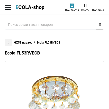
Контакты
Войти
Корзина
GX53 подвес
Ecola FL53RVECB
Ecola FL53RVECB