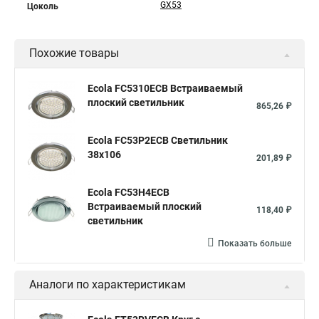
GX53
Цоколь
Похожие товары
Ecola FC5310ECB Встраиваемый
плоский светильник
865,26 ₽
Ecola FC53P2ECB Светильник
38x106
201,89 ₽
Ecola FC53H4ECB
Встраиваемый плоский
118,40 ₽
светильник
Показать больше
Аналоги по характеристикам