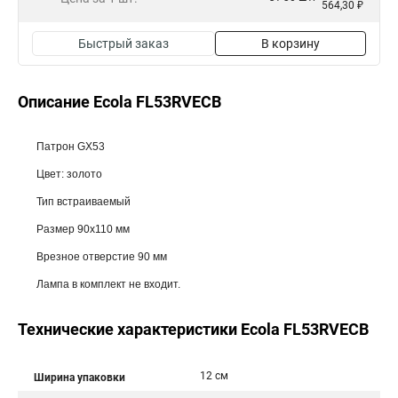
564,30 ₽
Быстрый заказ
В корзину
Описание Ecola FL53RVECB
Патрон GX53
Цвет: золото
Тип встраиваемый
Размер 90x110 мм
Врезное отверстие 90 мм
Лампа в комплект не входит.
Технические характеристики Ecola FL53RVECB
12 см
Ширина упаковки