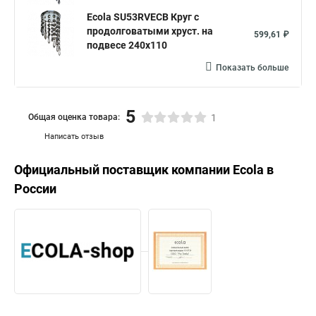
Ecola SU53RVECB Круг с
продолговатыми хруст. на
599,61 ₽
подвесе 240x110
Показать больше
5
Общая оценка товара:
1
Написать отзыв
Официальный поставщик компании
Ecola
в
России