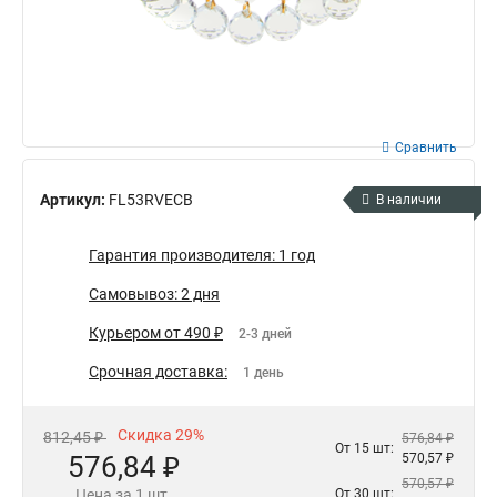
Сравнить
Артикул:
FL53RVECB
В наличии
Гарантия производителя: 1 год
Самовывоз: 2 дня
Курьером от 490 ₽
2-3 дней
Срочная доставка:
1 день
Скидка 29%
812,45 ₽
576,84 ₽
От 15 шт:
576,84 ₽
570,57 ₽
570,57 ₽
Цена за 1 шт.
От 30 шт: