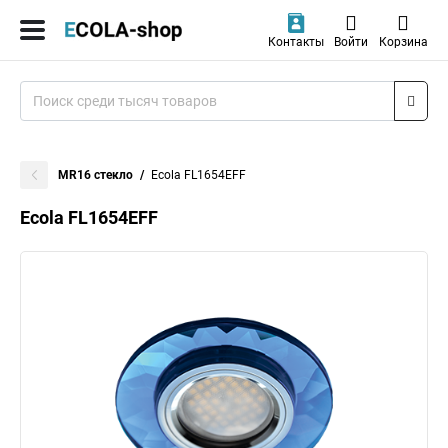
Контакты
Войти
Корзина
MR16 стекло
Ecola FL1654EFF
Ecola FL1654EFF