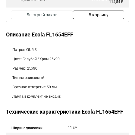
114,54 ₽
Быстрый заказ
В корзину
Описание Ecola FL1654EFF
Патрон GU5.3
Цвет: Голубой / Хром 25x90
Размер: 25x90
Тип встраиваемый
Врезное отверстие 59 мм
Лампа в комплект не входит.
Технические характеристики Ecola FL1654EFF
11 см
Ширина упаковки