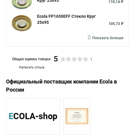
Круг 25x95
110,14 ₽
Ecola FP1650EFF Стекло Круг
25x95
105,73 ₽
Показать больше
5
Общая оценка товара:
1
Написать отзыв
Официальный поставщик компании
Ecola
в
России