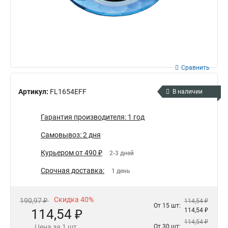
Сравнить
Артикул:
FL1654EFF
В наличии
Гарантия производителя: 1 год
Самовывоз: 2 дня
Курьером от 490 ₽
2-3 дней
Срочная доставка:
1 день
Скидка 40%
190,97 ₽
114,54 ₽
От 15 шт:
114,54 ₽
114,54 ₽
114,54 ₽
Цена за 1 шт.
От 30 шт: